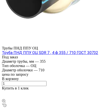
Трубы ПНД ППУ ОЦ
Труба ПНД ППУ ОЦ SDR 7 , 4 ф 355 / 710 ГОСТ 30732
Под заказ
Диаметр трубы, мм
—
355
Тип оболочка
—
ОЦ
Диаметр оболочки
—
710
цена по зап
р
осу
В корзину
Купить в 1 клик