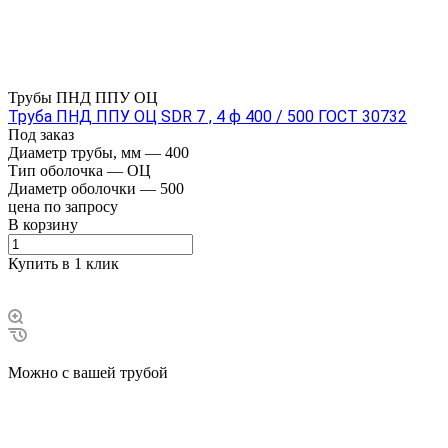
Трубы ПНД ППУ ОЦ
Труба ПНД ППУ ОЦ SDR 7 , 4 ф 400 / 500 ГОСТ 30732
Под заказ
Диаметр трубы, мм
—
400
Тип оболочка
—
ОЦ
Диаметр оболочки
—
500
цена по зап
р
осу
В корзину
Купить в 1 клик
Можно с вашей трубой