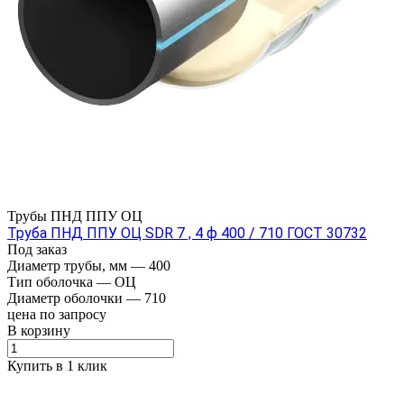
Трубы ПНД ППУ ОЦ
Труба ПНД ППУ ОЦ SDR 7 , 4 ф 400 / 710 ГОСТ 30732
Под заказ
Диаметр трубы, мм
—
400
Тип оболочка
—
ОЦ
Диаметр оболочки
—
710
цена по зап
р
осу
В корзину
Купить в 1 клик