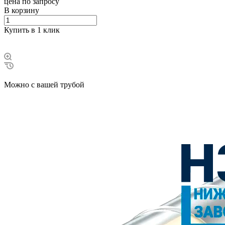
цена по зап
р
осу
В корзину
Купить в 1 клик
Можно с вашей трубой