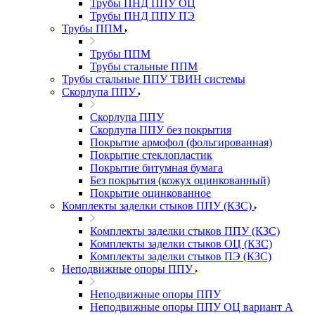
Трубы ПНД ППУ ОЦ
Трубы ПНД ППУ ПЭ
Трубы ППМ
Трубы ППМ
Трубы стальные ППМ
Трубы стальные ППУ ТВИН системы
Скорлупа ППУ
Скорлупа ППУ
Скорлупа ППУ без покрытия
Покрытие армофол (фольгированная)
Покрытие стеклопластик
Покрытие битумная бумага
Без покрытия (кожух оцинкованный)
Покрытие оцинкованное
Комплекты заделки стыков ППУ (КЗС)
Комплекты заделки стыков ППУ (КЗС)
Комплекты заделки стыков ОЦ (КЗС)
Комплекты заделки стыков ПЭ (КЗС)
Неподвижные опоры ППУ
Неподвижные опоры ППУ
Неподвижные опоры ППУ ОЦ вариант А