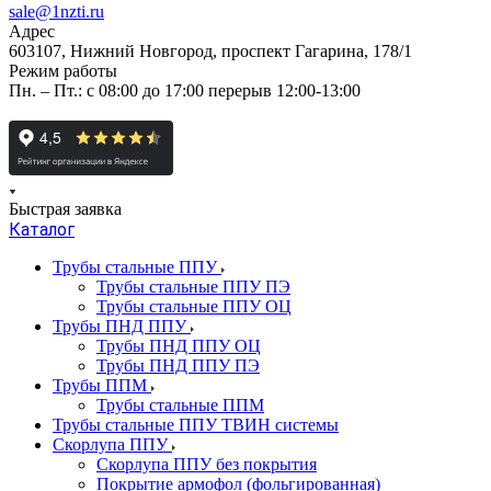
sale@1nzti.ru
Адрес
603107, Нижний Новгород, проспект Гагарина, 178/1
Режим работы
Пн. – Пт.: с 08:00 до 17:00 перерыв 12:00-13:00
Быстрая заявка
Каталог
Трубы стальные ППУ
Трубы стальные ППУ ПЭ
Трубы стальные ППУ ОЦ
Трубы ПНД ППУ
Трубы ПНД ППУ ОЦ
Трубы ПНД ППУ ПЭ
Трубы ППМ
Трубы стальные ППМ
Трубы стальные ППУ ТВИН системы
Скорлупа ППУ
Скорлупа ППУ без покрытия
Покрытие армофол (фольгированная)