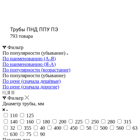
Трубы ПНД ППУ ПЭ
793 товара
Фильтр
По популярности (убывание)
По наименованию (А-Я)
По наименованию (Я-А)
По популярности (возрастание)
По популярности (убывание)
По цене (сначала дешёвые)
По цене (сначала дорогие)
Фильтр
Диаметр трубы, мм
110
125
140
160
180
200
225
250
280
315
32
355
40
400
450
50
500
560
63
630
75
90
Показать все