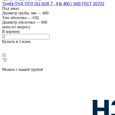
Труба ПНД ППУ ОЦ SDR 7 , 4 ф 400 / 600 ГОСТ 30732
Под заказ
Диаметр трубы, мм
—
400
Тип оболочка
—
ОЦ
Диаметр оболочки
—
600
цена по зап
р
осу
В корзину
Купить в 1 клик
Можно с вашей трубой