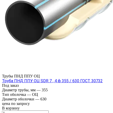
Трубы ПНД ППУ ОЦ
Труба ПНД ППУ ОЦ SDR 7 , 4 ф 355 / 630 ГОСТ 30732
Под заказ
Диаметр трубы, мм
—
355
Тип оболочка
—
ОЦ
Диаметр оболочки
—
630
цена по зап
р
осу
В корзину