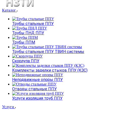
Каталог
Трубы стальные ППУ
Трубы ПНД ППУ
Трубы ППМ
Трубы стальные ППУ ТВИН системы
Скорлупа ППУ
Комплекты заделки стыков ППУ (КЗС)
Неподвижные опоры ППУ
Отводы стальные ППУ
Услуги изоляция труб ППУ
Услуги