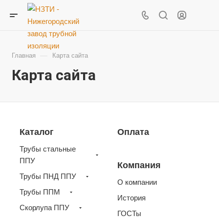
—
Главная
Карта сайта
Карта сайта
Каталог
Оплата
Трубы стальные
ППУ
Компания
Трубы ПНД ППУ
О компании
Трубы ППМ
История
Скорлупа ППУ
ГОСТы