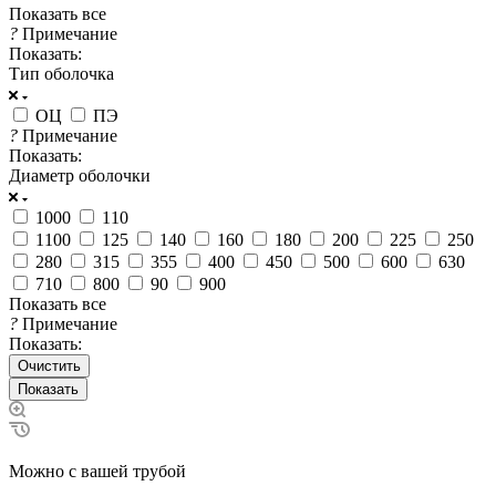
Показать все
?
Примечание
Показать:
Тип оболочка
ОЦ
ПЭ
?
Примечание
Показать:
Диаметр оболочки
1000
110
1100
125
140
160
180
200
225
250
280
315
355
400
450
500
600
630
710
800
90
900
Показать все
?
Примечание
Показать:
Очистить
Можно с вашей трубой