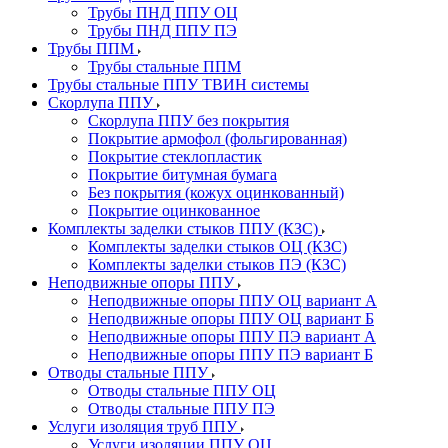
Трубы ПНД ППУ ОЦ
Трубы ПНД ППУ ПЭ
Трубы ППМ
Трубы стальные ППМ
Трубы стальные ППУ ТВИН системы
Скорлупа ППУ
Скорлупа ППУ без покрытия
Покрытие армофол (фольгированная)
Покрытие стеклопластик
Покрытие битумная бумага
Без покрытия (кожух оцинкованный)
Покрытие оцинкованное
Комплекты заделки стыков ППУ (КЗС)
Комплекты заделки стыков ОЦ (КЗС)
Комплекты заделки стыков ПЭ (КЗС)
Неподвижные опоры ППУ
Неподвижные опоры ППУ ОЦ вариант А
Неподвижные опоры ППУ ОЦ вариант Б
Неподвижные опоры ППУ ПЭ вариант А
Неподвижные опоры ППУ ПЭ вариант Б
Отводы стальные ППУ
Отводы стальные ППУ ОЦ
Отводы стальные ППУ ПЭ
Услуги изоляция труб ППУ
Услуги изоляции ППУ ОЦ