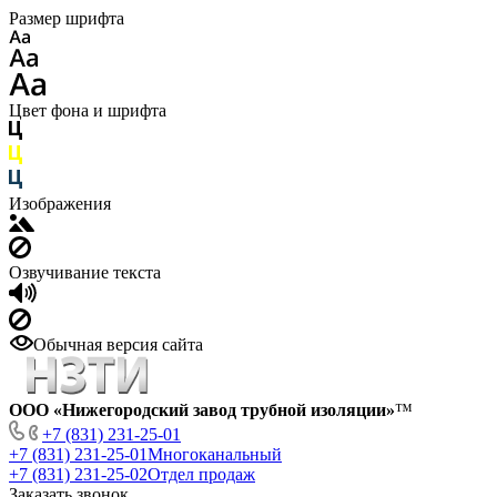
Размер шрифта
Цвет фона и шрифта
Изображения
Озвучивание текста
Обычная версия сайта
ООО «Нижегородский завод трубной изоляции»
™
+7 (831) 231-25-01
+7 (831) 231-25-01
Многоканальный
+7 (831) 231-25-02
Отдел продаж
Заказать звонок