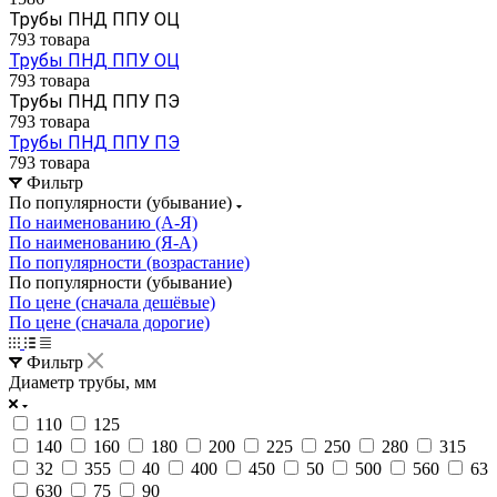
Трубы ПНД ППУ ОЦ
793 товара
Трубы ПНД ППУ ОЦ
793 товара
Трубы ПНД ППУ ПЭ
793 товара
Трубы ПНД ППУ ПЭ
793 товара
Фильтр
По популярности (убывание)
По наименованию (А-Я)
По наименованию (Я-А)
По популярности (возрастание)
По популярности (убывание)
По цене (сначала дешёвые)
По цене (сначала дорогие)
Фильтр
Диаметр трубы, мм
110
125
140
160
180
200
225
250
280
315
32
355
40
400
450
50
500
560
63
630
75
90