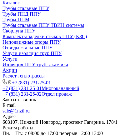
Каталог
Трубы стальные ППУ
Трубы ПНД ППУ
Трубы ППМ
Трубы стальные ППУ ТВИН системы
Скорлупа ППУ
Комплекты заделки стыков ППУ (КЗС)
Неподвижные опоры ППУ
Отводы стальные ППУ
Услуги изоляция труб ППУ
Услуги
Изоляция ППУ труб заказчика
Акции
Расчет теплотрассы
+7 (831) 231-25-01
+7 (831) 231-25-01
Многоканальный
+7 (831) 231-25-02
Отдел продаж
Заказать звонок
E-mail
sale@1nzti.ru
Адрес
603107, Нижний Новгород, проспект Гагарина, 178/1
Режим работы
Пн. – Пт.: с 08:00 до 17:00 перерыв 12:00-13:00