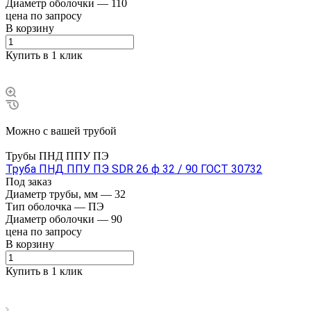
Диаметр оболочки
—
110
цена по зап
р
осу
В корзину
Купить в 1 клик
Можно с вашей трубой
Трубы ПНД ППУ ПЭ
Труба ПНД ППУ ПЭ SDR 26 ф 32 / 90 ГОСТ 30732
Под заказ
Диаметр трубы, мм
—
32
Тип оболочка
—
ПЭ
Диаметр оболочки
—
90
цена по зап
р
осу
В корзину
Купить в 1 клик