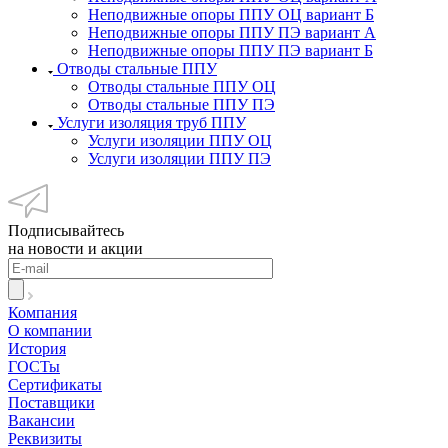
Неподвижные опоры ППУ ОЦ вариант Б
Неподвижные опоры ППУ ПЭ вариант А
Неподвижные опоры ППУ ПЭ вариант Б
Отводы стальные ППУ
Отводы стальные ППУ ОЦ
Отводы стальные ППУ ПЭ
Услуги изоляция труб ППУ
Услуги изоляции ППУ ОЦ
Услуги изоляции ППУ ПЭ
Подписывайтесь
на новости и акции
Компания
О компании
История
ГОСТы
Сертификаты
Поставщики
Вакансии
Реквизиты