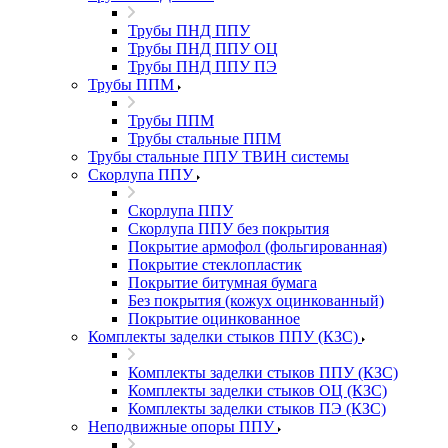
Трубы ПНД ППУ
Трубы ПНД ППУ ОЦ
Трубы ПНД ППУ ПЭ
Трубы ППМ
Трубы ППМ
Трубы стальные ППМ
Трубы стальные ППУ ТВИН системы
Скорлупа ППУ
Скорлупа ППУ
Скорлупа ППУ без покрытия
Покрытие армофол (фольгированная)
Покрытие стеклопластик
Покрытие битумная бумага
Без покрытия (кожух оцинкованный)
Покрытие оцинкованное
Комплекты заделки стыков ППУ (КЗС)
Комплекты заделки стыков ППУ (КЗС)
Комплекты заделки стыков ОЦ (КЗС)
Комплекты заделки стыков ПЭ (КЗС)
Неподвижные опоры ППУ