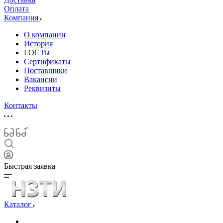
Оплата
Компания
О компании
История
ГОСТы
Сертификаты
Поставщики
Вакансии
Реквизиты
Контакты
Быстрая заявка
Каталог