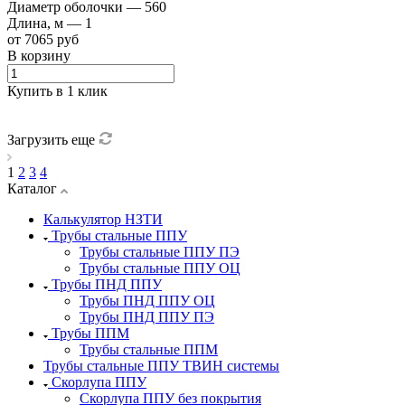
Диаметр оболочки
—
560
Длина, м
—
1
от 7065 руб
В корзину
Купить в 1 клик
Загрузить еще
1
2
3
4
Каталог
Калькулятор НЗТИ
Трубы стальные ППУ
Трубы стальные ППУ ПЭ
Трубы стальные ППУ ОЦ
Трубы ПНД ППУ
Трубы ПНД ППУ ОЦ
Трубы ПНД ППУ ПЭ
Трубы ППМ
Трубы стальные ППМ
Трубы стальные ППУ ТВИН системы
Скорлупа ППУ
Скорлупа ППУ без покрытия