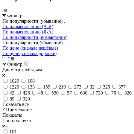
38
Фильтр
По популярности (убывание)
По наименованию (А-Я)
По наименованию (Я-А)
По популярности (возрастание)
По популярности (убывание)
По цене (сначала дешёвые)
По цене (сначала дорогие)
Фильтр
Диаметр трубы, мм
1020
108
1220
133
159
219
273
32
325
377
42
426
48
530
57
630
720
76
820
89
920
Показать все
?
Примечание
Показать:
Тип оболочка
ПЭ