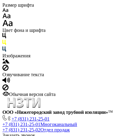
Размер шрифта
Цвет фона и шрифта
Изображения
Озвучивание текста
Обычная версия сайта
ООО «Нижегородский завод трубной изоляции»
™
+7 (831) 231-25-01
+7 (831) 231-25-01
Многоканальный
+7 (831) 231-25-02
Отдел продаж
Заказать звонок