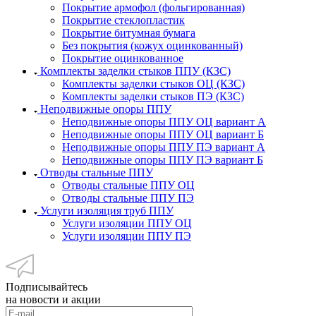
Покрытие армофол (фольгированная)
Покрытие стеклопластик
Покрытие битумная бумага
Без покрытия (кожух оцинкованный)
Покрытие оцинкованное
Комплекты заделки стыков ППУ (КЗС)
Комплекты заделки стыков ОЦ (КЗС)
Комплекты заделки стыков ПЭ (КЗС)
Неподвижные опоры ППУ
Неподвижные опоры ППУ ОЦ вариант А
Неподвижные опоры ППУ ОЦ вариант Б
Неподвижные опоры ППУ ПЭ вариант А
Неподвижные опоры ППУ ПЭ вариант Б
Отводы стальные ППУ
Отводы стальные ППУ ОЦ
Отводы стальные ППУ ПЭ
Услуги изоляция труб ППУ
Услуги изоляции ППУ ОЦ
Услуги изоляции ППУ ПЭ
Подписывайтесь
на новости и акции