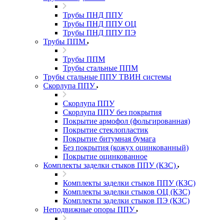
Трубы ПНД ППУ
Трубы ПНД ППУ ОЦ
Трубы ПНД ППУ ПЭ
Трубы ППМ
Трубы ППМ
Трубы стальные ППМ
Трубы стальные ППУ ТВИН системы
Скорлупа ППУ
Скорлупа ППУ
Скорлупа ППУ без покрытия
Покрытие армофол (фольгированная)
Покрытие стеклопластик
Покрытие битумная бумага
Без покрытия (кожух оцинкованный)
Покрытие оцинкованное
Комплекты заделки стыков ППУ (КЗС)
Комплекты заделки стыков ППУ (КЗС)
Комплекты заделки стыков ОЦ (КЗС)
Комплекты заделки стыков ПЭ (КЗС)
Неподвижные опоры ППУ