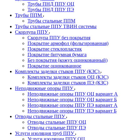
Трубы ПНД ППУ ОЦ
Трубы ПНД ППУ ПЭ
Трубы ППМ
Трубы стальные ППМ
Трубы стальные ППУ ТВИН системы
Скорлупа ППУ
Скорлупа ППУ без покрытия
Покрытие армофол (фольгированная)
Покрытие стеклопластик
Покрытие битумная бумага
Без покрытия (кожух оцинкованный)
Покрытие оцинкованное
Комплекты заделки стыков ППУ (КЗС)
Комплекты заделки стыков ОЦ (КЗС)
Комплекты заделки стыков ПЭ (КЗС)
Неподвижные опоры ППУ
Неподвижные опоры ППУ ОЦ вариант А
Неподвижные опоры ППУ ОЦ вариант Б
Неподвижные опоры ППУ ПЭ вариант А
Неподвижные опоры ППУ ПЭ вариант Б
Отводы стальные ППУ
Отводы стальные ППУ ОЦ
Отводы стальные ППУ ПЭ
Услуги изоляция труб ППУ
Услуги изоляции ППУ ОЦ