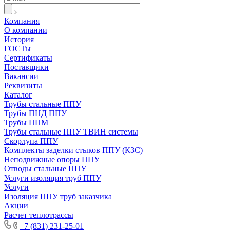
Компания
О компании
История
ГОСТы
Сертификаты
Поставщики
Вакансии
Реквизиты
Каталог
Трубы стальные ППУ
Трубы ПНД ППУ
Трубы ППМ
Трубы стальные ППУ ТВИН системы
Скорлупа ППУ
Комплекты заделки стыков ППУ (КЗС)
Неподвижные опоры ППУ
Отводы стальные ППУ
Услуги изоляция труб ППУ
Услуги
Изоляция ППУ труб заказчика
Акции
Расчет теплотрассы
+7 (831) 231-25-01