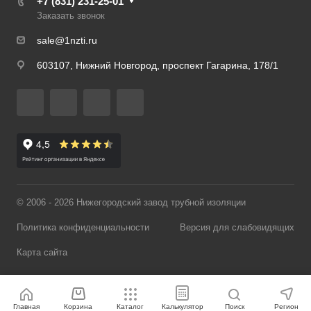
+7 (831) 231-25-01
Заказать звонок
sale@1nzti.ru
603107, Нижний Новгород, проспект Гагарина, 178/1
© 2006 - 2026 Нижегородский завод трубной изоляции
Политика конфиденциальности
Версия для слабовидящих
Карта сайта
Главная
Корзина
Каталог
Калькулятор
Поиск
Регион