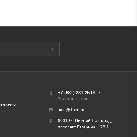
+7 (831) 231-25-01
Заказать звонок
отрассы
sale@1nzti.ru
603107, Нижний Новгород,
проспект Гагарина, 178/1