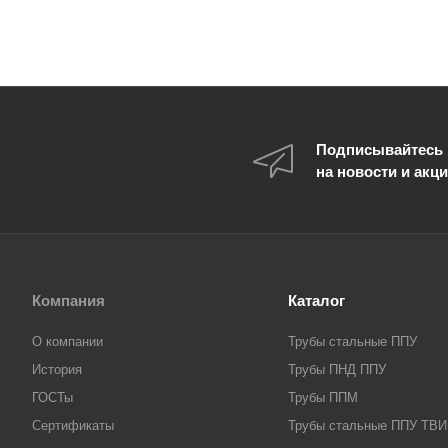
Подписывайтесь
на новости и акц
Компания
Каталог
О компании
Трубы стальные ППУ
История
Трубы ПНД ППУ
ГОСТы
Трубы ППМ
Сертификаты
Трубы стальные ППУ ТВИ