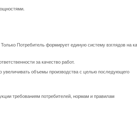
мощностями.
. Только Потребитель формирует единую систему взглядов на к
тветственности за качество работ.
но увеличивать объемы производства с целью последующего
укции требованиям потребителей, нормам и правилам