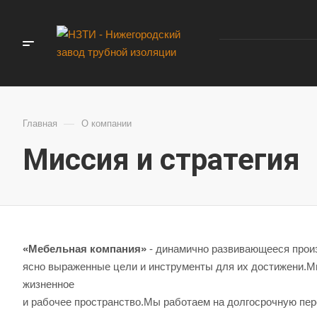
—
Главная
О компании
Миссия и стратегия
«Мебельная компания»
- динамично развивающееся произ
ясно выраженные цели и инструменты для их достижени.
жизненное
и рабочее пространство.Мы работаем на долгосрочную пе