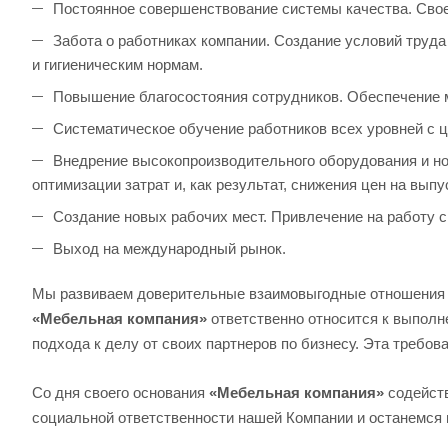
Постоянное совершенствование системы качества. Сво
Забота о работниках компании. Создание условий труд
и гигиеническим нормам.
Повышение благосостояния сотрудников. Обеспечение м
Систематическое обучение работников всех уровней с 
Внедрение высокопроизводительного оборудования и н
оптимизации затрат и, как результат, снижения цен на вып
Создание новых рабочих мест. Привлечение на работу 
Выход на международный рынок.
Мы развиваем доверительные взаимовыгодные отношения с
«Мебельная компания»
ответственно относится к выполне
подхода к делу от своих партнеров по бизнесу. Эта требо
Со дня своего основания
«Мебельная компания»
содейств
социальной ответственности нашей Компании и останемся