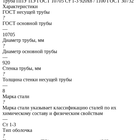
Труба ППУ ПЭ ГОСТ 10705 Ст 1-3 920x8 / 1100 ГОСТ 30732
Характеристики
ГОСТ несущей трубы
?
ГОСТ основной трубы
—
10705
Диаметр трубы, мм
?
Диаметр основной трубы
—
920
Стенка трубы, мм
?
Толщина стенки несущей трубы
—
8
Марка стали
?
Марка стали указывает классификацию сталей по их
химическому составу и физическим свойствам
—
Ст 1-3
Тип оболочка
?