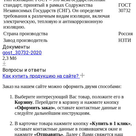
стандарт, принятый в рамках Содружества
ГОСТ
Независимых Государств (СНГ). Он определяет
30732
требования к различным видам изоляции, включая
электрическую, тепловую и антикоррозионную
изоляцию.
Страна производства
Россия
Завод производитель
НЗТИ
Документы
gost_30732-2020
2,3 Мб
Вопросы и ответы
Как купить продукцию на сайте?
Заказ на нашем сайте можно оформить двумя способами:
Выберите интересующий Вас товар, положите его в
Корзину
. Перейдите в корзину и нажмите кнопку
«Оформить заказ»
, оставьте контактные данные и
следуйте дальнейшим инструкциям.
В карточке товара нажмите кнопку
«Купить в 1 клик»
,
оставьте контактные данные в появившемся окне и
нажмите
«Отправить»
. Далее с Вами свяжется наш