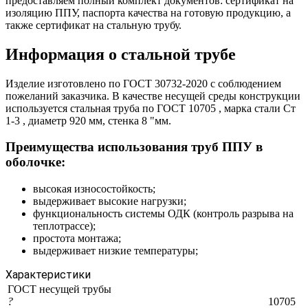
предоставляем полный комплект документов: сертификат на
изоляцию ППУ, паспорта качества на готовую продукцию, а
также сертификат на стальную трубу.
Информация о стальной трубе
Изделие изготовлено по ГОСТ 30732-2020 с соблюдением
пожеланий заказчика. В качестве несущей среды конструкции
используется стальная труба по ГОСТ 10705 , марка стали Ст
1-3 , диаметр 920 мм, стенка 8 "мм.
Преимущества использования труб ППУ в
оболочке:
высокая износостойкость;
выдерживает высокие нагрузки;
функциональность системы ОДК (контроль разрыва на
теплотрассе);
простота монтажа;
выдерживает низкие температуры;
Характеристики
ГОСТ несущей трубы
?
10705