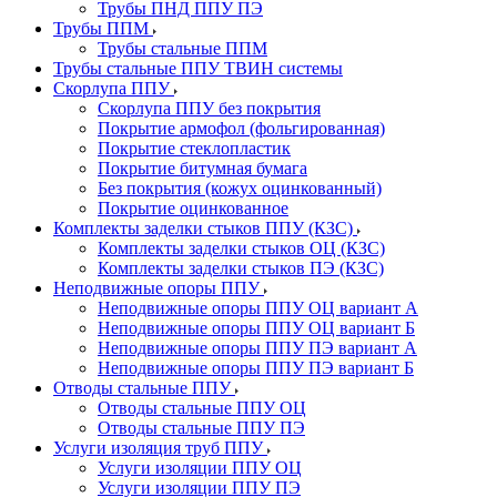
Трубы ПНД ППУ ПЭ
Трубы ППМ
Трубы стальные ППМ
Трубы стальные ППУ ТВИН системы
Скорлупа ППУ
Скорлупа ППУ без покрытия
Покрытие армофол (фольгированная)
Покрытие стеклопластик
Покрытие битумная бумага
Без покрытия (кожух оцинкованный)
Покрытие оцинкованное
Комплекты заделки стыков ППУ (КЗС)
Комплекты заделки стыков ОЦ (КЗС)
Комплекты заделки стыков ПЭ (КЗС)
Неподвижные опоры ППУ
Неподвижные опоры ППУ ОЦ вариант А
Неподвижные опоры ППУ ОЦ вариант Б
Неподвижные опоры ППУ ПЭ вариант А
Неподвижные опоры ППУ ПЭ вариант Б
Отводы стальные ППУ
Отводы стальные ППУ ОЦ
Отводы стальные ППУ ПЭ
Услуги изоляция труб ППУ
Услуги изоляции ППУ ОЦ
Услуги изоляции ППУ ПЭ