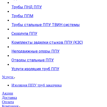
Трубы ПНД ППУ
Трубы ППМ
Трубы стальные ППУ ТВИН системы
Скорлупа ППУ
Комплекты заделки стыков ППУ (КЗС)
Неподвижные опоры ППУ
Отводы стальные ППУ
Услуги изоляция труб ППУ
Услуги
Изоляция ППУ труб заказчика
Акции
Доставка
Оплата
Компания