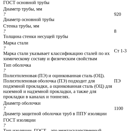
ГОСТ основной трубы
Диаметр трубы, мм
?
920
Диаметр основной трубы
Стенка трубы, мм
?
8
Толщина стенки несущей трубы
Марка стали
?
Ст 1-3
Марка стали указывает классификацию сталей по их
химическому составу и физическим свойствам
Тип оболочка
?
Полиэтиленовая (ПЭ) и оцинкованная сталь (ОЦ).
Полиэтиленовая оболочка (ПЭ) подходит для
ПЭ
подземной прокладки, а оцинкованная сталь (ОЦ) для
наземной и надземной прокладки, а также для
прокладки в каналах и тоннелях.
Диаметр оболочки
?
1100
Диаметр защитной оболочки труб в ППУ изоляции
ГОСТ изоляции
?
Тип изоляции. ГОСТ – это межгосударственный