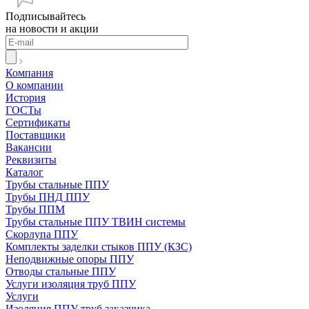
Подписывайтесь
на новости и акции
Компания
О компании
История
ГОСТы
Сертификаты
Поставщики
Вакансии
Реквизиты
Каталог
Трубы стальные ППУ
Трубы ПНД ППУ
Трубы ППМ
Трубы стальные ППУ ТВИН системы
Скорлупа ППУ
Комплекты заделки стыков ППУ (КЗС)
Неподвижные опоры ППУ
Отводы стальные ППУ
Услуги изоляция труб ППУ
Услуги
Изоляция ППУ труб заказчика