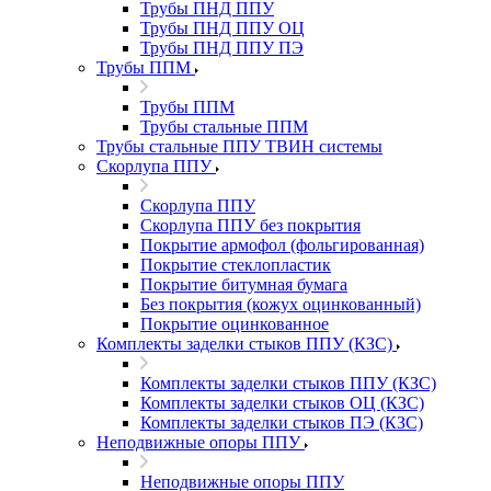
Трубы ПНД ППУ
Трубы ПНД ППУ ОЦ
Трубы ПНД ППУ ПЭ
Трубы ППМ
Трубы ППМ
Трубы стальные ППМ
Трубы стальные ППУ ТВИН системы
Скорлупа ППУ
Скорлупа ППУ
Скорлупа ППУ без покрытия
Покрытие армофол (фольгированная)
Покрытие стеклопластик
Покрытие битумная бумага
Без покрытия (кожух оцинкованный)
Покрытие оцинкованное
Комплекты заделки стыков ППУ (КЗС)
Комплекты заделки стыков ППУ (КЗС)
Комплекты заделки стыков ОЦ (КЗС)
Комплекты заделки стыков ПЭ (КЗС)
Неподвижные опоры ППУ
Неподвижные опоры ППУ