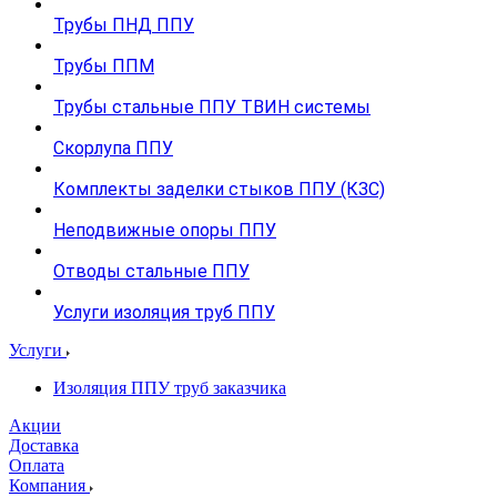
Трубы ПНД ППУ
Трубы ППМ
Трубы стальные ППУ ТВИН системы
Скорлупа ППУ
Комплекты заделки стыков ППУ (КЗС)
Неподвижные опоры ППУ
Отводы стальные ППУ
Услуги изоляция труб ППУ
Услуги
Изоляция ППУ труб заказчика
Акции
Доставка
Оплата
Компания