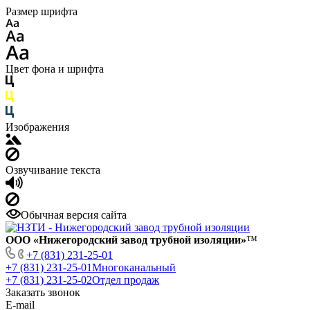
Размер шрифта
Цвет фона и шрифта
Изображения
Озвучивание текста
Обычная версия сайта
ООО «Нижегородский завод трубной изоляции»
™
+7 (831) 231-25-01
+7 (831) 231-25-01
Многоканальный
+7 (831) 231-25-02
Отдел продаж
Заказать звонок
E-mail