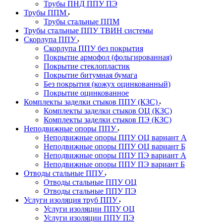
Трубы ПНД ППУ ПЭ
Трубы ППМ
Трубы стальные ППМ
Трубы стальные ППУ ТВИН системы
Скорлупа ППУ
Скорлупа ППУ без покрытия
Покрытие армофол (фольгированная)
Покрытие стеклопластик
Покрытие битумная бумага
Без покрытия (кожух оцинкованный)
Покрытие оцинкованное
Комплекты заделки стыков ППУ (КЗС)
Комплекты заделки стыков ОЦ (КЗС)
Комплекты заделки стыков ПЭ (КЗС)
Неподвижные опоры ППУ
Неподвижные опоры ППУ ОЦ вариант А
Неподвижные опоры ППУ ОЦ вариант Б
Неподвижные опоры ППУ ПЭ вариант А
Неподвижные опоры ППУ ПЭ вариант Б
Отводы стальные ППУ
Отводы стальные ППУ ОЦ
Отводы стальные ППУ ПЭ
Услуги изоляция труб ППУ
Услуги изоляции ППУ ОЦ
Услуги изоляции ППУ ПЭ