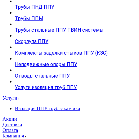
Трубы ПНД ППУ
Трубы ППМ
Трубы стальные ППУ ТВИН системы
Скорлупа ППУ
Комплекты заделки стыков ППУ (КЗС)
Неподвижные опоры ППУ
Отводы стальные ППУ
Услуги изоляция труб ППУ
Услуги
Изоляция ППУ труб заказчика
Акции
Доставка
Оплата
Компания