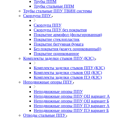
Трубы ППМ
Трубы стальные ППМ
Трубы стальные ППУ ТВИН системы
Скорлупа ППУ
Скорлупа ППУ
Скорлупа ППУ без покрытия
Покрытие армофол (фольгированная)
Покрытие стеклопластик
Покрытие битумная бумага
Без покрытия (кожух оцинкованный)
Покрытие оцинкованное
Комплекты заделки стыков ППУ (КЗС)
Комплекты заделки стыков ППУ (КЗС)
Комплекты заделки стыков ОЦ (КЗС)
Комплекты заделки стыков ПЭ (КЗС)
Неподвижные опоры ППУ
Неподвижные опоры ППУ
Неподвижные опоры ППУ ОЦ вариант А
Неподвижные опоры ППУ ОЦ вариант Б
Неподвижные опоры ППУ ПЭ вариант А
Неподвижные опоры ППУ ПЭ вариант Б
Отводы стальные ППУ