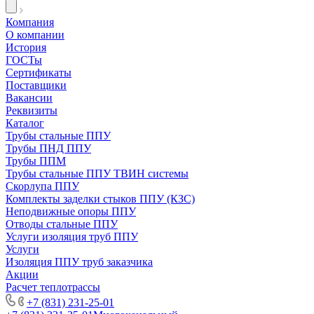
Компания
О компании
История
ГОСТы
Сертификаты
Поставщики
Вакансии
Реквизиты
Каталог
Трубы стальные ППУ
Трубы ПНД ППУ
Трубы ППМ
Трубы стальные ППУ ТВИН системы
Скорлупа ППУ
Комплекты заделки стыков ППУ (КЗС)
Неподвижные опоры ППУ
Отводы стальные ППУ
Услуги изоляция труб ППУ
Услуги
Изоляция ППУ труб заказчика
Акции
Расчет теплотрассы
+7 (831) 231-25-01