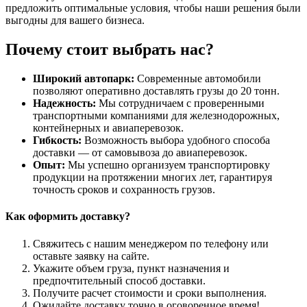
предложить оптимальные условия, чтобы наши решения были
выгодны для вашего бизнеса.
Почему стоит выбрать нас?
Широкий автопарк:
Современные автомобили
позволяют оперативно доставлять грузы до 20 тонн.
Надежность:
Мы сотрудничаем с проверенными
транспортными компаниями для железнодорожных,
контейнерных и авиаперевозок.
Гибкость:
Возможность выбора удобного способа
доставки — от самовывоза до авиаперевозок.
Опыт:
Мы успешно организуем транспортировку
продукции на протяжении многих лет, гарантируя
точность сроков и сохранность грузов.
Как оформить доставку?
Свяжитесь с нашим менеджером по телефону или
оставьте заявку на сайте.
Укажите объем груза, пункт назначения и
предпочтительный способ доставки.
Получите расчет стоимости и сроки выполнения.
Ожидайте доставку точно в оговоренное время!