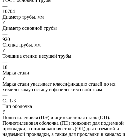
ГОСТ основной трубы
—
10704
Диаметр трубы, мм
?
Диаметр основной трубы
—
920
Стенка трубы, мм
?
Толщина стенки несущей трубы
—
18
Марка стали
?
Марка стали указывает классификацию сталей по их
химическому составу и физическим свойствам
—
Ст 1-3
Тип оболочка
?
Полиэтиленовая (ПЭ) и оцинкованная сталь (ОЦ).
Полиэтиленовая оболочка (ПЭ) подходит для подземной
прокладки, а оцинкованная сталь (ОЦ) для наземной и
надземной прокладки, а также для прокладки в каналах и