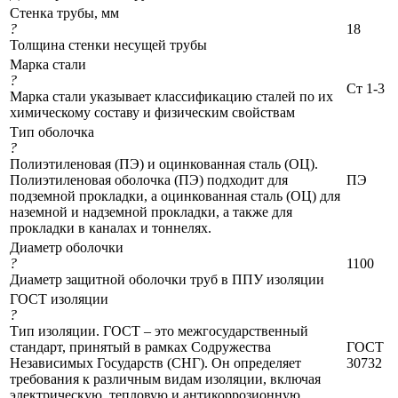
Стенка трубы, мм
?
18
Толщина стенки несущей трубы
Марка стали
?
Ст 1-3
Марка стали указывает классификацию сталей по их
химическому составу и физическим свойствам
Тип оболочка
?
Полиэтиленовая (ПЭ) и оцинкованная сталь (ОЦ).
Полиэтиленовая оболочка (ПЭ) подходит для
ПЭ
подземной прокладки, а оцинкованная сталь (ОЦ) для
наземной и надземной прокладки, а также для
прокладки в каналах и тоннелях.
Диаметр оболочки
?
1100
Диаметр защитной оболочки труб в ППУ изоляции
ГОСТ изоляции
?
Тип изоляции. ГОСТ – это межгосударственный
стандарт, принятый в рамках Содружества
ГОСТ
Независимых Государств (СНГ). Он определяет
30732
требования к различным видам изоляции, включая
электрическую, тепловую и антикоррозионную