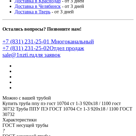
Доставка в Краснодар
- от 3 дней
Доставка в Челябинск
- от 3 дней
Доставка в Тверь
- от 3 дней
Остались вопросы? Позвоните нам!
+7 (831) 231-25-01
Многоканальный
+7 (831) 231-25-02
Отдел продаж
sale@1nzti.ru
для заявок
Можно с вашей трубой
Купить труба ппу пэ гост 10704 ст 1-3 920x18 / 1100 гост
30732
Труба ППУ ПЭ ГОСТ 10704 Ст 1-3 920x18 / 1100 ГОСТ
30732
Характеристики
ГОСТ несущей трубы
?