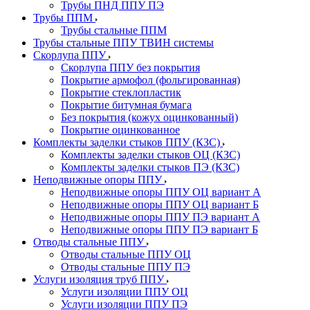
Трубы ПНД ППУ ПЭ
Трубы ППМ
Трубы стальные ППМ
Трубы стальные ППУ ТВИН системы
Скорлупа ППУ
Скорлупа ППУ без покрытия
Покрытие армофол (фольгированная)
Покрытие стеклопластик
Покрытие битумная бумага
Без покрытия (кожух оцинкованный)
Покрытие оцинкованное
Комплекты заделки стыков ППУ (КЗС)
Комплекты заделки стыков ОЦ (КЗС)
Комплекты заделки стыков ПЭ (КЗС)
Неподвижные опоры ППУ
Неподвижные опоры ППУ ОЦ вариант А
Неподвижные опоры ППУ ОЦ вариант Б
Неподвижные опоры ППУ ПЭ вариант А
Неподвижные опоры ППУ ПЭ вариант Б
Отводы стальные ППУ
Отводы стальные ППУ ОЦ
Отводы стальные ППУ ПЭ
Услуги изоляция труб ППУ
Услуги изоляции ППУ ОЦ
Услуги изоляции ППУ ПЭ