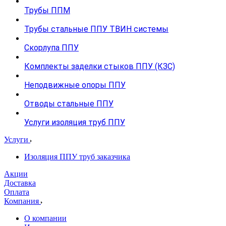
Трубы ППМ
Трубы стальные ППУ ТВИН системы
Скорлупа ППУ
Комплекты заделки стыков ППУ (КЗС)
Неподвижные опоры ППУ
Отводы стальные ППУ
Услуги изоляция труб ППУ
Услуги
Изоляция ППУ труб заказчика
Акции
Доставка
Оплата
Компания
О компании