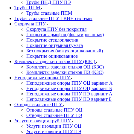
Трубы ПНД ППУ ПЭ
Трубы ППМ
Трубы стальные ППМ
Трубы стальные ППУ ТВИН системы
Скорлупа ППУ
Скорлупа ППУ без покрытия
Покрытие армофол (фольгированная)
Покрытие стеклопластик
Покрытие битумная бумага
Без покрытия (кожух оцинкованный)
Покрытие оцинкованное
Комплекты заделки стыков ППУ (КЗС)
Комплекты заделки стыков ОЦ (КЗС)
Комплекты заделки стыков ПЭ (КЗС)
Неподвижные опоры ППУ
Неподвижные опоры ППУ ОЦ вариант А
Неподвижные опоры ППУ ОЦ вариант Б
Неподвижные опоры ППУ ПЭ вариант А
Неподвижные опоры ППУ ПЭ вариант Б
Отводы стальные ППУ
Отводы стальные ППУ ОЦ
Отводы стальные ППУ ПЭ
Услуги изоляция труб ППУ
Услуги изоляции ППУ ОЦ
Услуги изоляции ППУ ПЭ