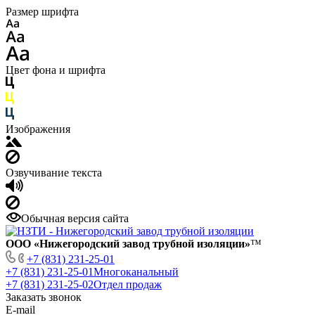
Размер шрифта
Цвет фона и шрифта
Изображения
Озвучивание текста
Обычная версия сайта
ООО «Нижегородский завод трубной изоляции»
™
+7 (831) 231-25-01
+7 (831) 231-25-01
Многоканальный
+7 (831) 231-25-02
Отдел продаж
Заказать звонок
E-mail