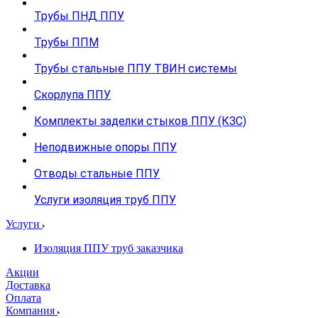
Трубы ПНД ППУ
Трубы ППМ
Трубы стальные ППУ ТВИН системы
Скорлупа ППУ
Комплекты заделки стыков ППУ (КЗС)
Неподвижные опоры ППУ
Отводы стальные ППУ
Услуги изоляция труб ППУ
Услуги
Изоляция ППУ труб заказчика
Акции
Доставка
Оплата
Компания