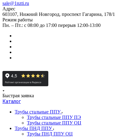
sale@1nzti.ru
Адрес
603107, Нижний Новгород, проспект Гагарина, 178/1
Режим работы
Пн. – Пт.: с 08:00 до 17:00 перерыв 12:00-13:00
Быстрая заявка
Каталог
Трубы стальные ППУ
Трубы стальные ППУ ПЭ
Трубы стальные ППУ ОЦ
Трубы ПНД ППУ
Трубы ПНД ППУ ОЦ