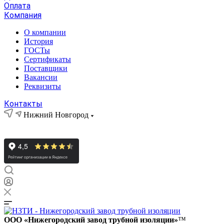
Оплата
Компания
О компании
История
ГОСТы
Сертификаты
Поставщики
Вакансии
Реквизиты
Контакты
Нижний Новгород
ООО «Нижегородский завод трубной изоляции»
™