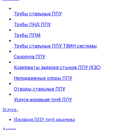
Трубы стальные ППУ
Трубы ПНД ППУ
Трубы ППМ
Трубы стальные ППУ ТВИН системы
Скорлупа ППУ
Комплекты заделки стыков ППУ (КЗС)
Неподвижные опоры ППУ
Отводы стальные ППУ
Услуги изоляция труб ППУ
Услуги
Изоляция ППУ труб заказчика
Акции