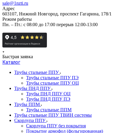
sale@1nzti.ru
Адрес
603107, Нижний Новгород, проспект Гагарина, 178/1
Режим работы
Пн. – Пт.: с 08:00 до 17:00 перерыв 12:00-13:00
Быстрая заявка
Каталог
Трубы стальные ППУ
Трубы стальные ППУ ПЭ
Трубы стальные ППУ ОЦ
Трубы ПНД ППУ
Трубы ПНД ППУ ОЦ
Трубы ПНД ППУ ПЭ
Трубы ППМ
Трубы стальные ППМ
Трубы стальные ППУ ТВИН системы
Скорлупа ППУ
Скорлупа ППУ без покрытия
Покрытие армофол (фольгированная)