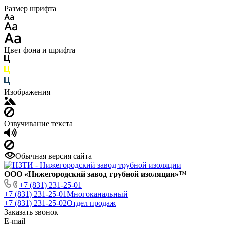
Размер шрифта
Цвет фона и шрифта
Изображения
Озвучивание текста
Обычная версия сайта
ООО «Нижегородский завод трубной изоляции»
™
+7 (831) 231-25-01
+7 (831) 231-25-01
Многоканальный
+7 (831) 231-25-02
Отдел продаж
Заказать звонок
E-mail