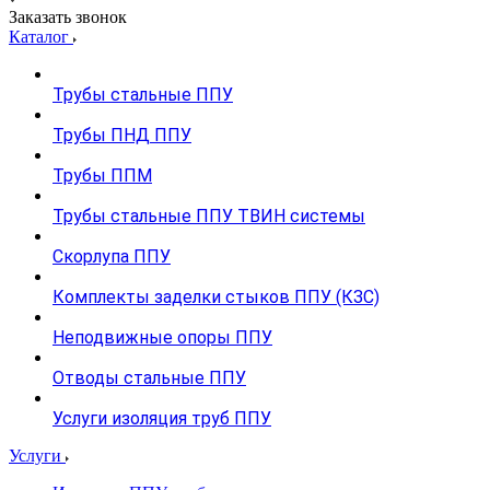
Заказать звонок
Каталог
Трубы стальные ППУ
Трубы ПНД ППУ
Трубы ППМ
Трубы стальные ППУ ТВИН системы
Скорлупа ППУ
Комплекты заделки стыков ППУ (КЗС)
Неподвижные опоры ППУ
Отводы стальные ППУ
Услуги изоляция труб ППУ
Услуги