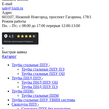
E-mail
sale@1nzti.ru
Адрес
603107, Нижний Новгород, проспект Гагарина, 178/1
Режим работы
Пн. – Пт.: с 08:00 до 17:00 перерыв 12:00-13:00
Быстрая заявка
Каталог
Трубы стальные ППУ
Трубы стальные ППУ ПЭ
Трубы стальные ППУ ОЦ
Трубы ПНД ППУ
Трубы ПНД ППУ ОЦ
Трубы ПНД ППУ ПЭ
Трубы ППМ
Трубы стальные ППМ
Трубы стальные ППУ ТВИН системы
Скорлупа ППУ
Скорлупа ППУ без покрытия