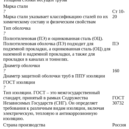
Марка стали
?
Ст 10-
Марка стали указывает классификацию сталей по их
20
химическому составу и физическим свойствам
Тип оболочка
?
Полиэтиленовая (ПЭ) и оцинкованная сталь (ОЦ).
Полиэтиленовая оболочка (ПЭ) подходит для
ПЭ
подземной прокладки, а оцинкованная сталь (ОЦ) для
наземной и надземной прокладки, а также для
прокладки в каналах и тоннелях.
Диаметр оболочки
?
160
Диаметр защитной оболочки труб в ППУ изоляции
ГОСТ изоляции
?
Тип изоляции. ГОСТ – это межгосударственный
стандарт, принятый в рамках Содружества
ГОСТ
Независимых Государств (СНГ). Он определяет
30732
требования к различным видам изоляции, включая
электрическую, тепловую и антикоррозионную
изоляцию.
Страна производства
Россия