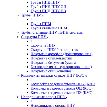
Трубы ПНД ППУ
Трубы ПНД ППУ ОЦ
Трубы ПНД ППУ ПЭ
Трубы ППМ
Трубы ППМ
Трубы стальные ППМ
Трубы стальные ППУ ТВИН системы
Скорлупа ППУ
Скорлупа ППУ
Скорлупа ППУ без покрытия
Покрытие армофол (фольгированная)
Покрытие стеклопластик
Покрытие битумная бумага
Без покрытия (кожух оцинкованный)
Покрытие оцинкованное
Комплекты заделки стыков ППУ (КЗС)
Комплекты заделки стыков ППУ (КЗС)
Комплекты заделки стыков ОЦ (КЗС)
Комплекты заделки стыков ПЭ (КЗС)
Неподвижные опоры ППУ
Неподвижные опоры ППУ