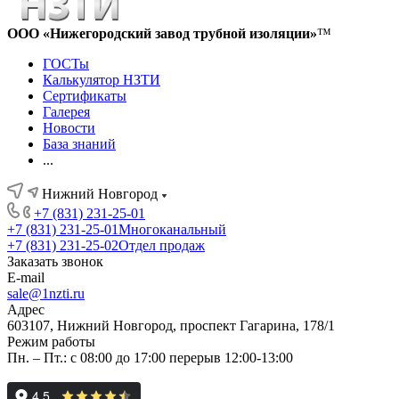
ООО «Нижегородский завод трубной изоляции»
™
ГОСТы
Калькулятор НЗТИ
Сертификаты
Галерея
Новости
База знаний
...
Нижний Новгород
+7 (831) 231-25-01
+7 (831) 231-25-01
Многоканальный
+7 (831) 231-25-02
Отдел продаж
Заказать звонок
E-mail
sale@1nzti.ru
Адрес
603107, Нижний Новгород, проспект Гагарина, 178/1
Режим работы
Пн. – Пт.: с 08:00 до 17:00 перерыв 12:00-13:00