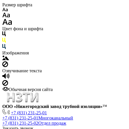
Размер шрифта
Цвет фона и шрифта
Изображения
Озвучивание текста
Обычная версия сайта
ООО «Нижегородский завод трубной изоляции»
™
+7 (831) 231-25-01
+7 (831) 231-25-01
Многоканальный
+7 (831) 231-25-02
Отдел продаж
Заказать звонок