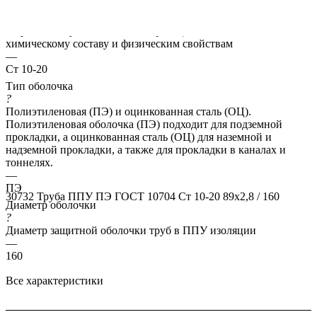
Марка стали
?
Марка стали указывает классификацию сталей по их
химическому составу и физическим свойствам
—
Ст 10-20
Тип оболочка
?
Полиэтиленовая (ПЭ) и оцинкованная сталь (ОЦ).
Полиэтиленовая оболочка (ПЭ) подходит для подземной
прокладки, а оцинкованная сталь (ОЦ) для наземной и
надземной прокладки, а также для прокладки в каналах и
тоннелях.
—
ПЭ
30732
Труба ППУ ПЭ ГОСТ 10704 Ст 10-20 89x2,8 / 160
Диаметр оболочки
?
Диаметр защитной оболочки труб в ППУ изоляции
—
160
Все характеристики