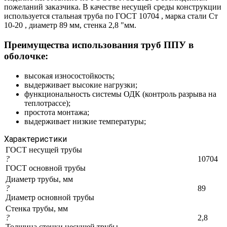
пожеланий заказчика. В качестве несущей среды конструкции
используется стальная труба по ГОСТ 10704 , марка стали Ст
10-20 , диаметр 89 мм, стенка 2,8 "мм.
Преимущества использования труб ППУ в
оболочке:
высокая износостойкость;
выдерживает высокие нагрузки;
функциональность системы ОДК (контроль разрыва на
теплотрассе);
простота монтажа;
выдерживает низкие температуры;
Характеристики
ГОСТ несущей трубы
?
10704
ГОСТ основной трубы
Диаметр трубы, мм
?
89
Диаметр основной трубы
Стенка трубы, мм
?
2,8
Толщина стенки несущей трубы