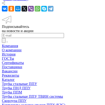
Подписывайтесь
на новости и акции
Компания
О компании
История
ГОСТы
Сертификаты
Поставщики
Вакансии
Реквизиты
Каталог
Трубы стальные ППУ
Трубы ПНД ППУ
Трубы ППМ
Трубы стальные ППУ ТВИН системы
Скорлупа ППУ
Комплекты заделки стыков ППУ (КЗС)