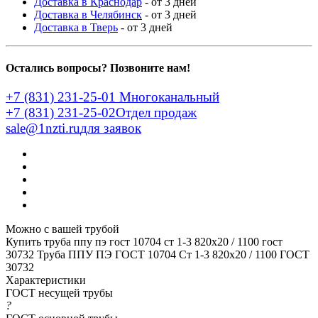
Доставка в Краснодар
- от 3 дней
Доставка в Челябинск
- от 3 дней
Доставка в Тверь
- от 3 дней
Остались вопросы? Позвоните нам!
+7 (831) 231-25-01
Многоканальный
+7 (831) 231-25-02
Отдел продаж
sale@1nzti.ru
для заявок
Можно с вашей трубой
Купить труба ппу пэ гост 10704 ст 1-3 820x20 / 1100 гост
30732
Труба ППУ ПЭ ГОСТ 10704 Ст 1-3 820x20 / 1100 ГОСТ
30732
Характеристики
ГОСТ несущей трубы
?