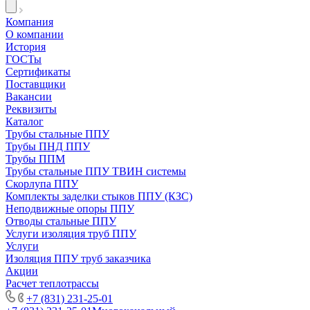
Компания
О компании
История
ГОСТы
Сертификаты
Поставщики
Вакансии
Реквизиты
Каталог
Трубы стальные ППУ
Трубы ПНД ППУ
Трубы ППМ
Трубы стальные ППУ ТВИН системы
Скорлупа ППУ
Комплекты заделки стыков ППУ (КЗС)
Неподвижные опоры ППУ
Отводы стальные ППУ
Услуги изоляция труб ППУ
Услуги
Изоляция ППУ труб заказчика
Акции
Расчет теплотрассы
+7 (831) 231-25-01