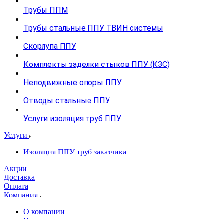
Трубы ППМ
Трубы стальные ППУ ТВИН системы
Скорлупа ППУ
Комплекты заделки стыков ППУ (КЗС)
Неподвижные опоры ППУ
Отводы стальные ППУ
Услуги изоляция труб ППУ
Услуги
Изоляция ППУ труб заказчика
Акции
Доставка
Оплата
Компания
О компании