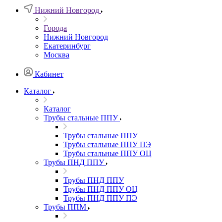
Нижний Новгород
Города
Нижний Новгород
Екатеринбург
Москва
Кабинет
Каталог
Каталог
Трубы стальные ППУ
Трубы стальные ППУ
Трубы стальные ППУ ПЭ
Трубы стальные ППУ ОЦ
Трубы ПНД ППУ
Трубы ПНД ППУ
Трубы ПНД ППУ ОЦ
Трубы ПНД ППУ ПЭ
Трубы ППМ