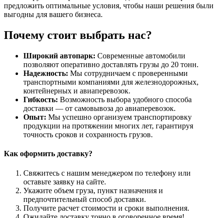
предложить оптимальные условия, чтобы наши решения были
выгодны для вашего бизнеса.
Почему стоит выбрать нас?
Широкий автопарк:
Современные автомобили
позволяют оперативно доставлять грузы до 20 тонн.
Надежность:
Мы сотрудничаем с проверенными
транспортными компаниями для железнодорожных,
контейнерных и авиаперевозок.
Гибкость:
Возможность выбора удобного способа
доставки — от самовывоза до авиаперевозок.
Опыт:
Мы успешно организуем транспортировку
продукции на протяжении многих лет, гарантируя
точность сроков и сохранность грузов.
Как оформить доставку?
Свяжитесь с нашим менеджером по телефону или
оставьте заявку на сайте.
Укажите объем груза, пункт назначения и
предпочтительный способ доставки.
Получите расчет стоимости и сроки выполнения.
Ожидайте доставку точно в оговоренное время!