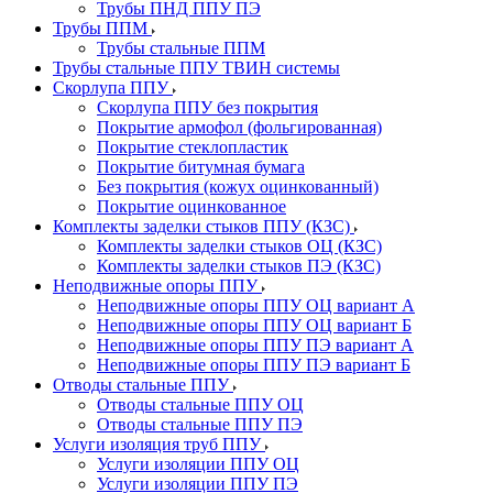
Трубы ПНД ППУ ПЭ
Трубы ППМ
Трубы стальные ППМ
Трубы стальные ППУ ТВИН системы
Скорлупа ППУ
Скорлупа ППУ без покрытия
Покрытие армофол (фольгированная)
Покрытие стеклопластик
Покрытие битумная бумага
Без покрытия (кожух оцинкованный)
Покрытие оцинкованное
Комплекты заделки стыков ППУ (КЗС)
Комплекты заделки стыков ОЦ (КЗС)
Комплекты заделки стыков ПЭ (КЗС)
Неподвижные опоры ППУ
Неподвижные опоры ППУ ОЦ вариант А
Неподвижные опоры ППУ ОЦ вариант Б
Неподвижные опоры ППУ ПЭ вариант А
Неподвижные опоры ППУ ПЭ вариант Б
Отводы стальные ППУ
Отводы стальные ППУ ОЦ
Отводы стальные ППУ ПЭ
Услуги изоляция труб ППУ
Услуги изоляции ППУ ОЦ
Услуги изоляции ППУ ПЭ