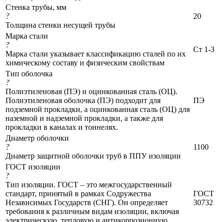
Стенка трубы, мм
?
20
Толщина стенки несущей трубы
Марка стали
?
Ст 1-3
Марка стали указывает классификацию сталей по их
химическому составу и физическим свойствам
Тип оболочка
?
Полиэтиленовая (ПЭ) и оцинкованная сталь (ОЦ).
Полиэтиленовая оболочка (ПЭ) подходит для
ПЭ
подземной прокладки, а оцинкованная сталь (ОЦ) для
наземной и надземной прокладки, а также для
прокладки в каналах и тоннелях.
Диаметр оболочки
?
1100
Диаметр защитной оболочки труб в ППУ изоляции
ГОСТ изоляции
?
Тип изоляции. ГОСТ – это межгосударственный
стандарт, принятый в рамках Содружества
ГОСТ
Независимых Государств (СНГ). Он определяет
30732
требования к различным видам изоляции, включая
электрическую, тепловую и антикоррозионную