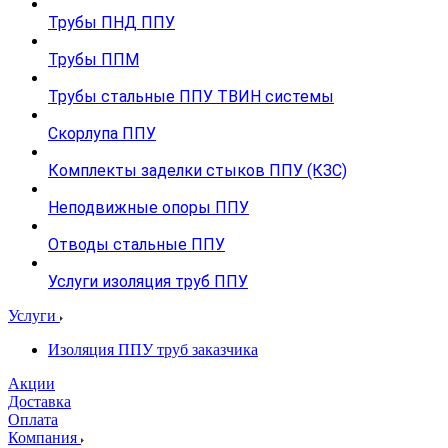
Трубы ПНД ППУ
Трубы ППМ
Трубы стальные ППУ ТВИН системы
Скорлупа ППУ
Комплекты заделки стыков ППУ (КЗС)
Неподвижные опоры ППУ
Отводы стальные ППУ
Услуги изоляция труб ППУ
Услуги
Изоляция ППУ труб заказчика
Акции
Доставка
Оплата
Компания