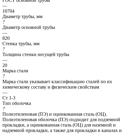
ГОСТ основной трубы
—
10704
Диаметр трубы, мм
?
Диаметр основной трубы
—
820
Стенка трубы, мм
?
Толщина стенки несущей трубы
—
20
Марка стали
?
Марка стали указывает классификацию сталей по их
химическому составу и физическим свойствам
—
Ст 1-3
Тип оболочка
?
Полиэтиленовая (ПЭ) и оцинкованная сталь (ОЦ).
Полиэтиленовая оболочка (ПЭ) подходит для подземной
прокладки, а оцинкованная сталь (ОЦ) для наземной и
надземной прокладки, а также для прокладки в каналах и