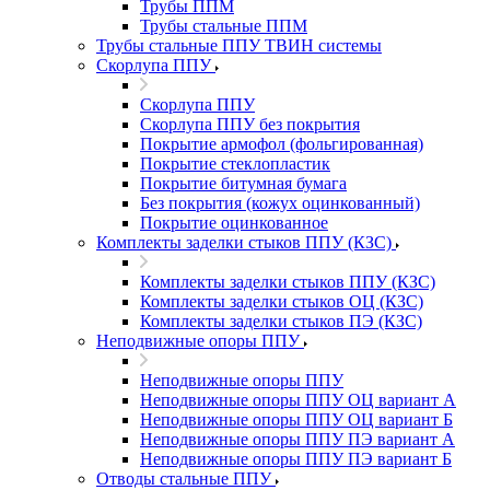
Трубы ППМ
Трубы стальные ППМ
Трубы стальные ППУ ТВИН системы
Скорлупа ППУ
Скорлупа ППУ
Скорлупа ППУ без покрытия
Покрытие армофол (фольгированная)
Покрытие стеклопластик
Покрытие битумная бумага
Без покрытия (кожух оцинкованный)
Покрытие оцинкованное
Комплекты заделки стыков ППУ (КЗС)
Комплекты заделки стыков ППУ (КЗС)
Комплекты заделки стыков ОЦ (КЗС)
Комплекты заделки стыков ПЭ (КЗС)
Неподвижные опоры ППУ
Неподвижные опоры ППУ
Неподвижные опоры ППУ ОЦ вариант А
Неподвижные опоры ППУ ОЦ вариант Б
Неподвижные опоры ППУ ПЭ вариант А
Неподвижные опоры ППУ ПЭ вариант Б
Отводы стальные ППУ