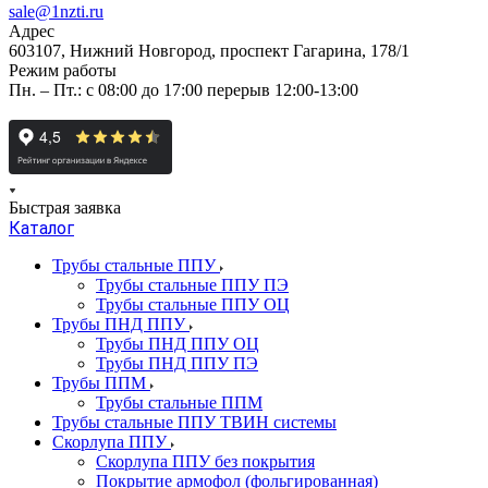
sale@1nzti.ru
Адрес
603107, Нижний Новгород, проспект Гагарина, 178/1
Режим работы
Пн. – Пт.: с 08:00 до 17:00 перерыв 12:00-13:00
Быстрая заявка
Каталог
Трубы стальные ППУ
Трубы стальные ППУ ПЭ
Трубы стальные ППУ ОЦ
Трубы ПНД ППУ
Трубы ПНД ППУ ОЦ
Трубы ПНД ППУ ПЭ
Трубы ППМ
Трубы стальные ППМ
Трубы стальные ППУ ТВИН системы
Скорлупа ППУ
Скорлупа ППУ без покрытия
Покрытие армофол (фольгированная)