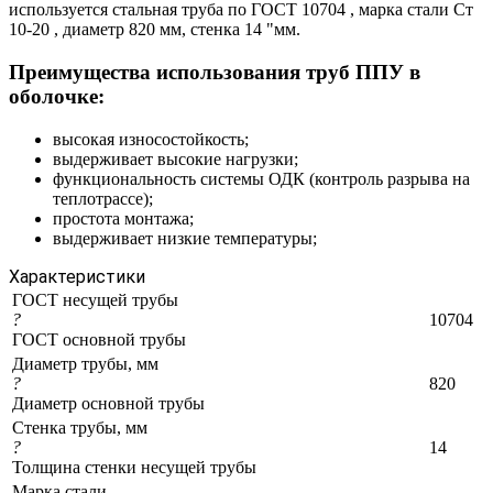
используется стальная труба по ГОСТ 10704 , марка стали Ст
10-20 , диаметр 820 мм, стенка 14 "мм.
Преимущества использования труб ППУ в
оболочке:
высокая износостойкость;
выдерживает высокие нагрузки;
функциональность системы ОДК (контроль разрыва на
теплотрассе);
простота монтажа;
выдерживает низкие температуры;
Характеристики
ГОСТ несущей трубы
?
10704
ГОСТ основной трубы
Диаметр трубы, мм
?
820
Диаметр основной трубы
Стенка трубы, мм
?
14
Толщина стенки несущей трубы
Марка стали