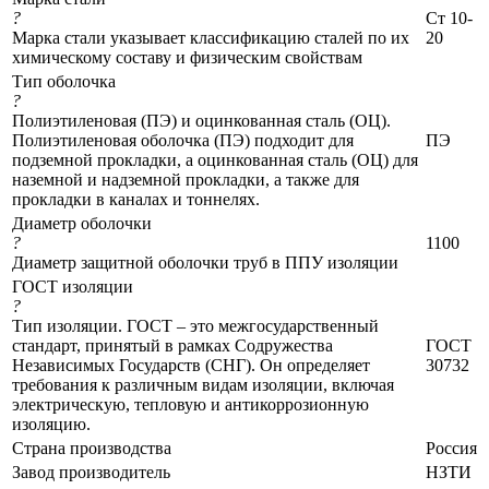
?
Ст 10-
Марка стали указывает классификацию сталей по их
20
химическому составу и физическим свойствам
Тип оболочка
?
Полиэтиленовая (ПЭ) и оцинкованная сталь (ОЦ).
Полиэтиленовая оболочка (ПЭ) подходит для
ПЭ
подземной прокладки, а оцинкованная сталь (ОЦ) для
наземной и надземной прокладки, а также для
прокладки в каналах и тоннелях.
Диаметр оболочки
?
1100
Диаметр защитной оболочки труб в ППУ изоляции
ГОСТ изоляции
?
Тип изоляции. ГОСТ – это межгосударственный
стандарт, принятый в рамках Содружества
ГОСТ
Независимых Государств (СНГ). Он определяет
30732
требования к различным видам изоляции, включая
электрическую, тепловую и антикоррозионную
изоляцию.
Страна производства
Россия
Завод производитель
НЗТИ