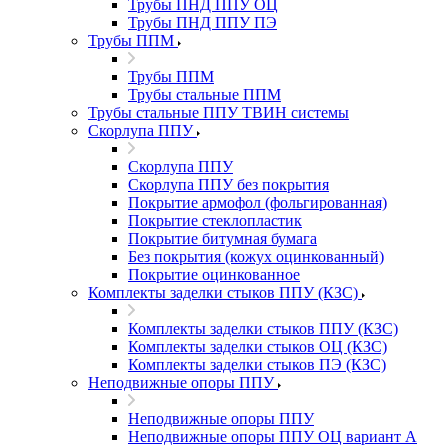
Трубы ПНД ППУ ОЦ
Трубы ПНД ППУ ПЭ
Трубы ППМ
Трубы ППМ
Трубы стальные ППМ
Трубы стальные ППУ ТВИН системы
Скорлупа ППУ
Скорлупа ППУ
Скорлупа ППУ без покрытия
Покрытие армофол (фольгированная)
Покрытие стеклопластик
Покрытие битумная бумага
Без покрытия (кожух оцинкованный)
Покрытие оцинкованное
Комплекты заделки стыков ППУ (КЗС)
Комплекты заделки стыков ППУ (КЗС)
Комплекты заделки стыков ОЦ (КЗС)
Комплекты заделки стыков ПЭ (КЗС)
Неподвижные опоры ППУ
Неподвижные опоры ППУ
Неподвижные опоры ППУ ОЦ вариант А