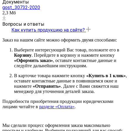
Документы
gost_30732-2020
2,3 Мб
Вопросы и ответы
Как купить продукцию на сайте?
Заказ на нашем сайте можно оформить двумя способами:
Выберите интересующий Вас товар, положите его в
Корзину
. Перейдите в корзину и нажмите кнопку
«Оформить заказ»
, оставьте контактные данные и
следуйте дальнейшим инструкциям.
В карточке товара нажмите кнопку
«Купить в 1 клик»
,
оставьте контактные данные в появившемся окне и
нажмите
«Отправить»
. Далее с Вами свяжется наш
менеджер для уточнения деталей заказа.
Подробности приобретения продукции юридическими
лицами читайте в
разделе «Оплата»
.
Мы сделали процесс оформления заказа максимально
простым и удобным. Выберите подходящий для вас способ: