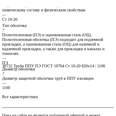
?
Марка стали указывает классификацию сталей по их
химическому составу и физическим свойствам
—
Ст 10-20
Тип оболочка
?
Полиэтиленовая (ПЭ) и оцинкованная сталь (ОЦ).
Полиэтиленовая оболочка (ПЭ) подходит для подземной
прокладки, а оцинкованная сталь (ОЦ) для наземной и
надземной прокладки, а также для прокладки в каналах и
тоннелях.
—
ПЭ
30732
Труба ППУ ПЭ ГОСТ 10704 Ст 10-20 820x14 / 1100
Диаметр оболочки
?
Диаметр защитной оболочки труб в ППУ изоляции
—
1100
Все характеристики
Цена на сайте не является публичной офертой и может