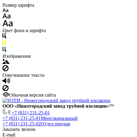
Размер шрифта
Цвет фона и шрифта
Изображения
Озвучивание текста
Обычная версия сайта
ООО «Нижегородский завод трубной изоляции»
™
+7 (831) 231-25-01
+7 (831) 231-25-01
Многоканальный
+7 (831) 231-25-02
Отдел продаж
Заказать звонок
E-mail