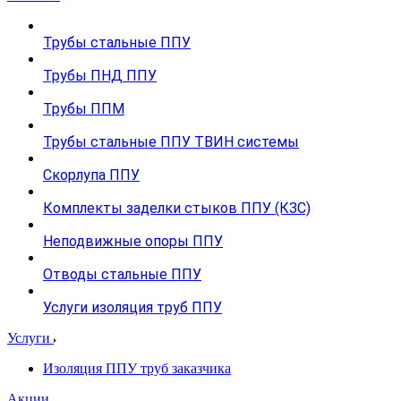
Трубы стальные ППУ
Трубы ПНД ППУ
Трубы ППМ
Трубы стальные ППУ ТВИН системы
Скорлупа ППУ
Комплекты заделки стыков ППУ (КЗС)
Неподвижные опоры ППУ
Отводы стальные ППУ
Услуги изоляция труб ППУ
Услуги
Изоляция ППУ труб заказчика
Акции