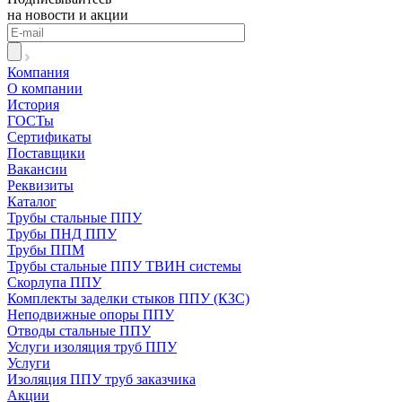
на новости и акции
Компания
О компании
История
ГОСТы
Сертификаты
Поставщики
Вакансии
Реквизиты
Каталог
Трубы стальные ППУ
Трубы ПНД ППУ
Трубы ППМ
Трубы стальные ППУ ТВИН системы
Скорлупа ППУ
Комплекты заделки стыков ППУ (КЗС)
Неподвижные опоры ППУ
Отводы стальные ППУ
Услуги изоляция труб ППУ
Услуги
Изоляция ППУ труб заказчика
Акции