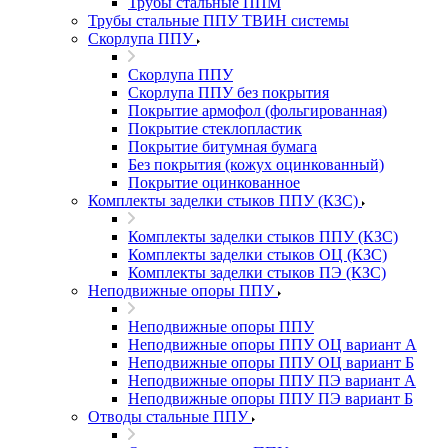
Трубы стальные ППМ
Трубы стальные ППУ ТВИН системы
Скорлупа ППУ
Скорлупа ППУ
Скорлупа ППУ без покрытия
Покрытие армофол (фольгированная)
Покрытие стеклопластик
Покрытие битумная бумага
Без покрытия (кожух оцинкованный)
Покрытие оцинкованное
Комплекты заделки стыков ППУ (КЗС)
Комплекты заделки стыков ППУ (КЗС)
Комплекты заделки стыков ОЦ (КЗС)
Комплекты заделки стыков ПЭ (КЗС)
Неподвижные опоры ППУ
Неподвижные опоры ППУ
Неподвижные опоры ППУ ОЦ вариант А
Неподвижные опоры ППУ ОЦ вариант Б
Неподвижные опоры ППУ ПЭ вариант А
Неподвижные опоры ППУ ПЭ вариант Б
Отводы стальные ППУ