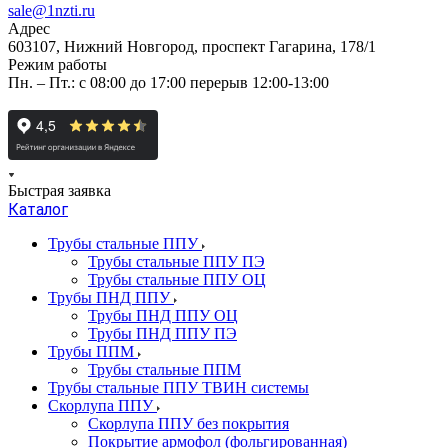
sale@1nzti.ru
Адрес
603107, Нижний Новгород, проспект Гагарина, 178/1
Режим работы
Пн. – Пт.: с 08:00 до 17:00 перерыв 12:00-13:00
Быстрая заявка
Каталог
Трубы стальные ППУ
Трубы стальные ППУ ПЭ
Трубы стальные ППУ ОЦ
Трубы ПНД ППУ
Трубы ПНД ППУ ОЦ
Трубы ПНД ППУ ПЭ
Трубы ППМ
Трубы стальные ППМ
Трубы стальные ППУ ТВИН системы
Скорлупа ППУ
Скорлупа ППУ без покрытия
Покрытие армофол (фольгированная)