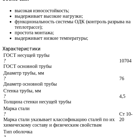
высокая износостойкость;
выдерживает высокие нагрузки;
функциональность системы ОДК (контроль разрыва на
теплотрассе);
простота монтажа;
выдерживает низкие температуры;
Характеристики
ГОСТ несущей трубы
?
10704
ГОСТ основной трубы
Диаметр трубы, мм
?
76
Диаметр основной трубы
Стенка трубы, мм
?
4,5
Толщина стенки несущей трубы
Марка стали
?
Ст 10-
Марка стали указывает классификацию сталей по их
20
химическому составу и физическим свойствам
Тип оболочка