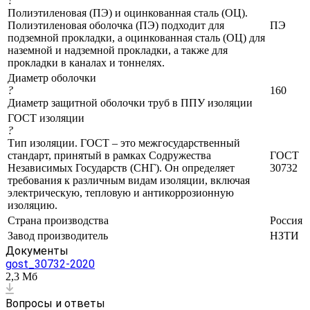
?
Полиэтиленовая (ПЭ) и оцинкованная сталь (ОЦ).
Полиэтиленовая оболочка (ПЭ) подходит для
ПЭ
подземной прокладки, а оцинкованная сталь (ОЦ) для
наземной и надземной прокладки, а также для
прокладки в каналах и тоннелях.
Диаметр оболочки
?
160
Диаметр защитной оболочки труб в ППУ изоляции
ГОСТ изоляции
?
Тип изоляции. ГОСТ – это межгосударственный
стандарт, принятый в рамках Содружества
ГОСТ
Независимых Государств (СНГ). Он определяет
30732
требования к различным видам изоляции, включая
электрическую, тепловую и антикоррозионную
изоляцию.
Страна производства
Россия
Завод производитель
НЗТИ
Документы
gost_30732-2020
2,3 Мб
Вопросы и ответы