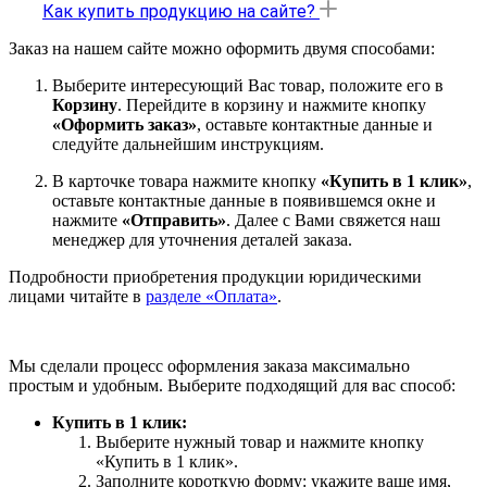
Как купить продукцию на сайте?
Заказ на нашем сайте можно оформить двумя способами:
Выберите интересующий Вас товар, положите его в
Корзину
. Перейдите в корзину и нажмите кнопку
«Оформить заказ»
, оставьте контактные данные и
следуйте дальнейшим инструкциям.
В карточке товара нажмите кнопку
«Купить в 1 клик»
,
оставьте контактные данные в появившемся окне и
нажмите
«Отправить»
. Далее с Вами свяжется наш
менеджер для уточнения деталей заказа.
Подробности приобретения продукции юридическими
лицами читайте в
разделе «Оплата»
.
Мы сделали процесс оформления заказа максимально
простым и удобным. Выберите подходящий для вас способ:
Купить в 1 клик:
Выберите нужный товар и нажмите кнопку
«Купить в 1 клик».
Заполните короткую форму: укажите ваше имя,