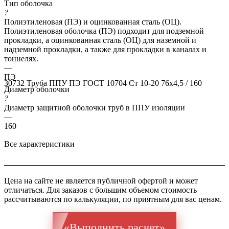
Тип оболочка
?
Полиэтиленовая (ПЭ) и оцинкованная сталь (ОЦ).
Полиэтиленовая оболочка (ПЭ) подходит для подземной
прокладки, а оцинкованная сталь (ОЦ) для наземной и
надземной прокладки, а также для прокладки в каналах и
тоннелях.
—
ПЭ
30732
Труба ППУ ПЭ ГОСТ 10704 Ст 10-20 76x4,5 / 160
Диаметр оболочки
?
Диаметр защитной оболочки труб в ППУ изоляции
—
160
Все характеристики
Цена на сайте не является публичной офертой и может
отличаться. Для заказов с большим объемом стоимость
рассчитываются по калькуляции, по приятным для вас ценам.
«Выполнить расчет»