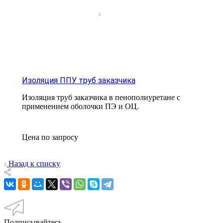
Изоляция ППУ труб заказчика
Изоляция труб заказчика в пенополиуретане с
применением оболочки ПЭ и ОЦ.
Цена по зап
р
осу
Назад к списку
Подписывайтесь