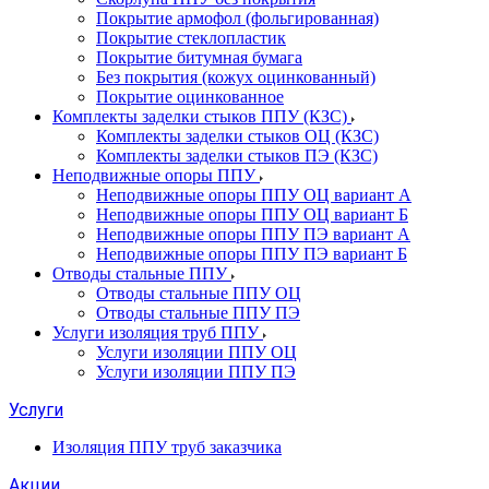
Покрытие армофол (фольгированная)
Покрытие стеклопластик
Покрытие битумная бумага
Без покрытия (кожух оцинкованный)
Покрытие оцинкованное
Комплекты заделки стыков ППУ (КЗС)
Комплекты заделки стыков ОЦ (КЗС)
Комплекты заделки стыков ПЭ (КЗС)
Неподвижные опоры ППУ
Неподвижные опоры ППУ ОЦ вариант А
Неподвижные опоры ППУ ОЦ вариант Б
Неподвижные опоры ППУ ПЭ вариант А
Неподвижные опоры ППУ ПЭ вариант Б
Отводы стальные ППУ
Отводы стальные ППУ ОЦ
Отводы стальные ППУ ПЭ
Услуги изоляция труб ППУ
Услуги изоляции ППУ ОЦ
Услуги изоляции ППУ ПЭ
Услуги
Изоляция ППУ труб заказчика
Акции