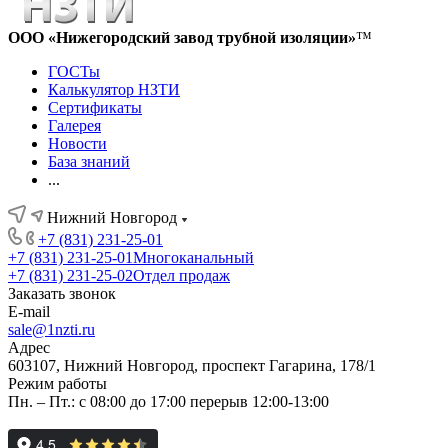
ООО «Нижегородский завод трубной изоляции»
™
ГОСТы
Калькулятор НЗТИ
Сертификаты
Галерея
Новости
База знаний
...
Нижний Новгород
+7 (831) 231-25-01
+7 (831) 231-25-01
Многоканальный
+7 (831) 231-25-02
Отдел продаж
Заказать звонок
E-mail
sale@1nzti.ru
Адрес
603107, Нижний Новгород, проспект Гагарина, 178/1
Режим работы
Пн. – Пт.: с 08:00 до 17:00 перерыв 12:00-13:00