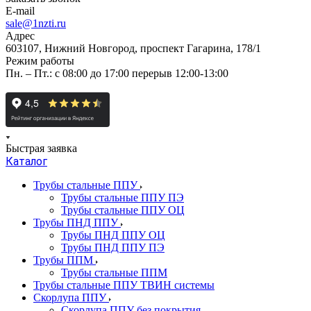
E-mail
sale@1nzti.ru
Адрес
603107, Нижний Новгород, проспект Гагарина, 178/1
Режим работы
Пн. – Пт.: с 08:00 до 17:00 перерыв 12:00-13:00
Быстрая заявка
Каталог
Трубы стальные ППУ
Трубы стальные ППУ ПЭ
Трубы стальные ППУ ОЦ
Трубы ПНД ППУ
Трубы ПНД ППУ ОЦ
Трубы ПНД ППУ ПЭ
Трубы ППМ
Трубы стальные ППМ
Трубы стальные ППУ ТВИН системы
Скорлупа ППУ
Скорлупа ППУ без покрытия