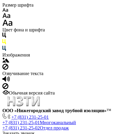
Размер шрифта
Цвет фона и шрифта
Изображения
Озвучивание текста
Обычная версия сайта
ООО «Нижегородский завод трубной изоляции»
™
+7 (831) 231-25-01
+7 (831) 231-25-01
Многоканальный
+7 (831) 231-25-02
Отдел продаж
Заказать звонок