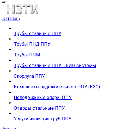
Каталог
Трубы стальные ППУ
Трубы ПНД ППУ
Трубы ППМ
Трубы стальные ППУ ТВИН системы
Скорлупа ППУ
Комплекты заделки стыков ППУ (КЗС)
Неподвижные опоры ППУ
Отводы стальные ППУ
Услуги изоляция труб ППУ
Услуги