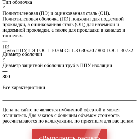
Тип оболочка
?
Полиэтиленовая (ПЭ) и оцинкованная сталь (ОЦ).
Полиэтиленовая оболочка (ПЭ) подходит для подземной
прокладки, а оцинкованная сталь (ОЦ) для наземной и
надземной прокладки, а также для прокладки в каналах и
тоннелях.
—
ПЭ
Труба ППУ ПЭ ГОСТ 10704 Ст 1-3 630x20 / 800 ГОСТ 30732
Диаметр оболочки
?
Диаметр защитной оболочки труб в ППУ изоляции
—
800
Все характеристики
Цена на сайте не является публичной офертой и может
отличаться. Для заказов с большим объемом стоимость
рассчитываются по калькуляции, по приятным для вас ценам.
«Выполнить расчет»