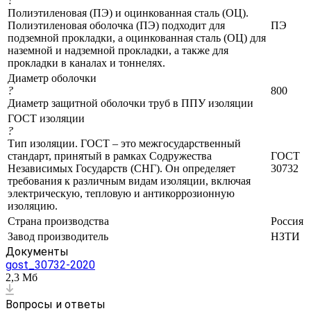
?
Полиэтиленовая (ПЭ) и оцинкованная сталь (ОЦ).
Полиэтиленовая оболочка (ПЭ) подходит для
ПЭ
подземной прокладки, а оцинкованная сталь (ОЦ) для
наземной и надземной прокладки, а также для
прокладки в каналах и тоннелях.
Диаметр оболочки
?
800
Диаметр защитной оболочки труб в ППУ изоляции
ГОСТ изоляции
?
Тип изоляции. ГОСТ – это межгосударственный
стандарт, принятый в рамках Содружества
ГОСТ
Независимых Государств (СНГ). Он определяет
30732
требования к различным видам изоляции, включая
электрическую, тепловую и антикоррозионную
изоляцию.
Страна производства
Россия
Завод производитель
НЗТИ
Документы
gost_30732-2020
2,3 Мб
Вопросы и ответы