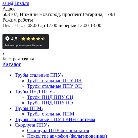
sale@1nzti.ru
Адрес
603107, Нижний Новгород, проспект Гагарина, 178/1
Режим работы
Пн. – Пт.: с 08:00 до 17:00 перерыв 12:00-13:00
Быстрая заявка
Каталог
Трубы стальные ППУ
Трубы стальные ППУ ПЭ
Трубы стальные ППУ ОЦ
Трубы ПНД ППУ
Трубы ПНД ППУ ОЦ
Трубы ПНД ППУ ПЭ
Трубы ППМ
Трубы стальные ППМ
Трубы стальные ППУ ТВИН системы
Скорлупа ППУ
Скорлупа ППУ без покрытия
Покрытие армофол (фольгированная)