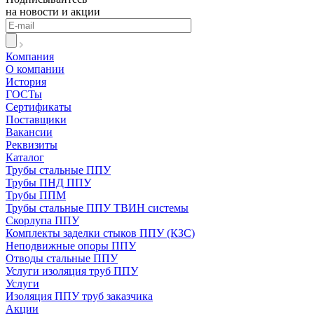
на новости и акции
Компания
О компании
История
ГОСТы
Сертификаты
Поставщики
Вакансии
Реквизиты
Каталог
Трубы стальные ППУ
Трубы ПНД ППУ
Трубы ППМ
Трубы стальные ППУ ТВИН системы
Скорлупа ППУ
Комплекты заделки стыков ППУ (КЗС)
Неподвижные опоры ППУ
Отводы стальные ППУ
Услуги изоляция труб ППУ
Услуги
Изоляция ППУ труб заказчика
Акции