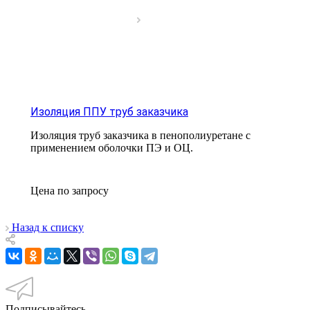
Изоляция ППУ труб заказчика
Изоляция труб заказчика в пенополиуретане с
применением оболочки ПЭ и ОЦ.
Цена по зап
р
осу
Назад к списку
Подписывайтесь