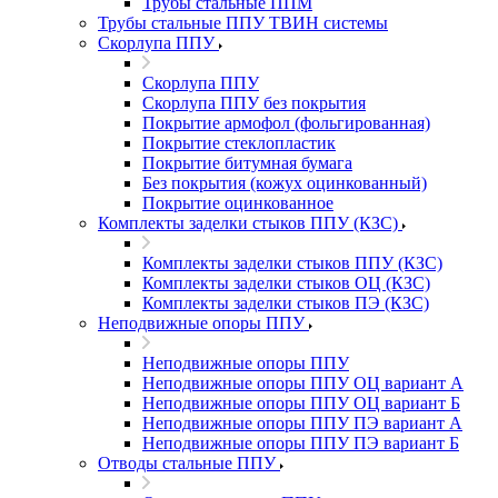
Трубы стальные ППМ
Трубы стальные ППУ ТВИН системы
Скорлупа ППУ
Скорлупа ППУ
Скорлупа ППУ без покрытия
Покрытие армофол (фольгированная)
Покрытие стеклопластик
Покрытие битумная бумага
Без покрытия (кожух оцинкованный)
Покрытие оцинкованное
Комплекты заделки стыков ППУ (КЗС)
Комплекты заделки стыков ППУ (КЗС)
Комплекты заделки стыков ОЦ (КЗС)
Комплекты заделки стыков ПЭ (КЗС)
Неподвижные опоры ППУ
Неподвижные опоры ППУ
Неподвижные опоры ППУ ОЦ вариант А
Неподвижные опоры ППУ ОЦ вариант Б
Неподвижные опоры ППУ ПЭ вариант А
Неподвижные опоры ППУ ПЭ вариант Б
Отводы стальные ППУ