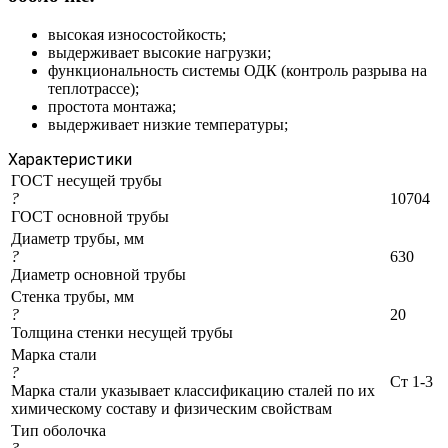
высокая износостойкость;
выдерживает высокие нагрузки;
функциональность системы ОДК (контроль разрыва на
теплотрассе);
простота монтажа;
выдерживает низкие температуры;
Характеристики
ГОСТ несущей трубы
?
10704
ГОСТ основной трубы
Диаметр трубы, мм
?
630
Диаметр основной трубы
Стенка трубы, мм
?
20
Толщина стенки несущей трубы
Марка стали
?
Ст 1-3
Марка стали указывает классификацию сталей по их
химическому составу и физическим свойствам
Тип оболочка