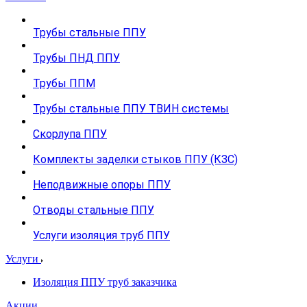
Трубы стальные ППУ
Трубы ПНД ППУ
Трубы ППМ
Трубы стальные ППУ ТВИН системы
Скорлупа ППУ
Комплекты заделки стыков ППУ (КЗС)
Неподвижные опоры ППУ
Отводы стальные ППУ
Услуги изоляция труб ППУ
Услуги
Изоляция ППУ труб заказчика
Акции