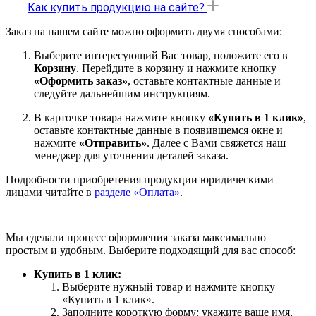
Как купить продукцию на сайте?
Заказ на нашем сайте можно оформить двумя способами:
Выберите интересующий Вас товар, положите его в
Корзину
. Перейдите в корзину и нажмите кнопку
«Оформить заказ»
, оставьте контактные данные и
следуйте дальнейшим инструкциям.
В карточке товара нажмите кнопку
«Купить в 1 клик»
,
оставьте контактные данные в появившемся окне и
нажмите
«Отправить»
. Далее с Вами свяжется наш
менеджер для уточнения деталей заказа.
Подробности приобретения продукции юридическими
лицами читайте в
разделе «Оплата»
.
Мы сделали процесс оформления заказа максимально
простым и удобным. Выберите подходящий для вас способ:
Купить в 1 клик:
Выберите нужный товар и нажмите кнопку
«Купить в 1 клик».
Заполните короткую форму: укажите ваше имя,