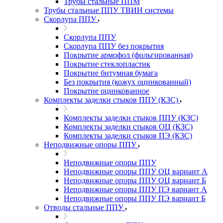
Трубы стальные ППМ
Трубы стальные ППУ ТВИН системы
Скорлупа ППУ
Скорлупа ППУ
Скорлупа ППУ без покрытия
Покрытие армофол (фольгированная)
Покрытие стеклопластик
Покрытие битумная бумага
Без покрытия (кожух оцинкованный)
Покрытие оцинкованное
Комплекты заделки стыков ППУ (КЗС)
Комплекты заделки стыков ППУ (КЗС)
Комплекты заделки стыков ОЦ (КЗС)
Комплекты заделки стыков ПЭ (КЗС)
Неподвижные опоры ППУ
Неподвижные опоры ППУ
Неподвижные опоры ППУ ОЦ вариант А
Неподвижные опоры ППУ ОЦ вариант Б
Неподвижные опоры ППУ ПЭ вариант А
Неподвижные опоры ППУ ПЭ вариант Б
Отводы стальные ППУ