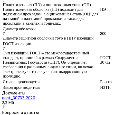
?
Полиэтиленовая (ПЭ) и оцинкованная сталь (ОЦ).
Полиэтиленовая оболочка (ПЭ) подходит для
ПЭ
подземной прокладки, а оцинкованная сталь (ОЦ) для
наземной и надземной прокладки, а также для
прокладки в каналах и тоннелях.
Диаметр оболочки
?
800
Диаметр защитной оболочки труб в ППУ изоляции
ГОСТ изоляции
?
Тип изоляции. ГОСТ – это межгосударственный
стандарт, принятый в рамках Содружества
ГОСТ
Независимых Государств (СНГ). Он определяет
30732
требования к различным видам изоляции, включая
электрическую, тепловую и антикоррозионную
изоляцию.
Страна производства
Россия
Завод производитель
НЗТИ
Документы
gost_30732-2020
2,3 Мб
Вопросы и ответы