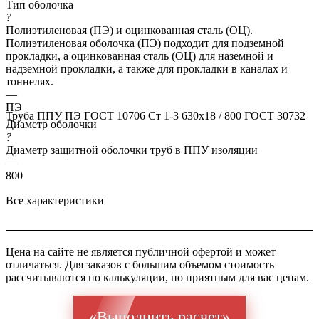
Тип оболочка
?
Полиэтиленовая (ПЭ) и оцинкованная сталь (ОЦ).
Полиэтиленовая оболочка (ПЭ) подходит для подземной
прокладки, а оцинкованная сталь (ОЦ) для наземной и
надземной прокладки, а также для прокладки в каналах и
тоннелях.
—
ПЭ
Труба ППУ ПЭ ГОСТ 10706 Ст 1-3 630x18 / 800 ГОСТ 30732
Диаметр оболочки
?
Диаметр защитной оболочки труб в ППУ изоляции
—
800
Все характеристики
Цена на сайте не является публичной офертой и может
отличаться. Для заказов с большим объемом стоимость
рассчитываются по калькуляции, по приятным для вас ценам.
«Выполнить расчет»