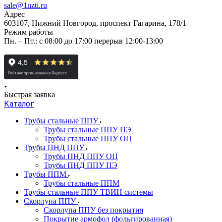
sale@1nzti.ru
Адрес
603107, Нижний Новгород, проспект Гагарина, 178/1
Режим работы
Пн. – Пт.: с 08:00 до 17:00 перерыв 12:00-13:00
Быстрая заявка
Каталог
Трубы стальные ППУ
Трубы стальные ППУ ПЭ
Трубы стальные ППУ ОЦ
Трубы ПНД ППУ
Трубы ПНД ППУ ОЦ
Трубы ПНД ППУ ПЭ
Трубы ППМ
Трубы стальные ППМ
Трубы стальные ППУ ТВИН системы
Скорлупа ППУ
Скорлупа ППУ без покрытия
Покрытие армофол (фольгированная)