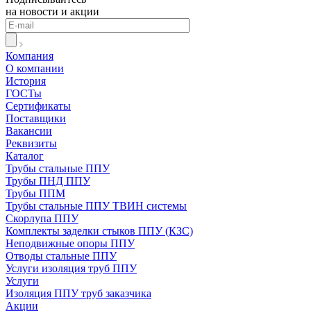
на новости и акции
Компания
О компании
История
ГОСТы
Сертификаты
Поставщики
Вакансии
Реквизиты
Каталог
Трубы стальные ППУ
Трубы ПНД ППУ
Трубы ППМ
Трубы стальные ППУ ТВИН системы
Скорлупа ППУ
Комплекты заделки стыков ППУ (КЗС)
Неподвижные опоры ППУ
Отводы стальные ППУ
Услуги изоляция труб ППУ
Услуги
Изоляция ППУ труб заказчика
Акции