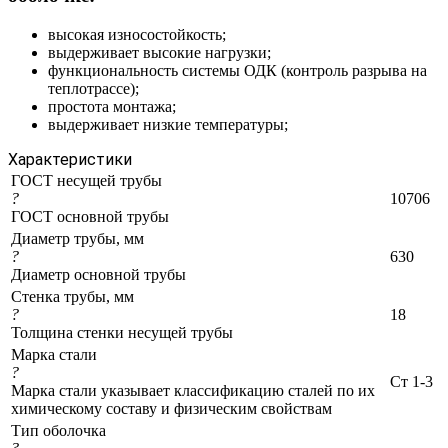
высокая износостойкость;
выдерживает высокие нагрузки;
функциональность системы ОДК (контроль разрыва на
теплотрассе);
простота монтажа;
выдерживает низкие температуры;
Характеристики
ГОСТ несущей трубы
?
10706
ГОСТ основной трубы
Диаметр трубы, мм
?
630
Диаметр основной трубы
Стенка трубы, мм
?
18
Толщина стенки несущей трубы
Марка стали
?
Ст 1-3
Марка стали указывает классификацию сталей по их
химическому составу и физическим свойствам
Тип оболочка