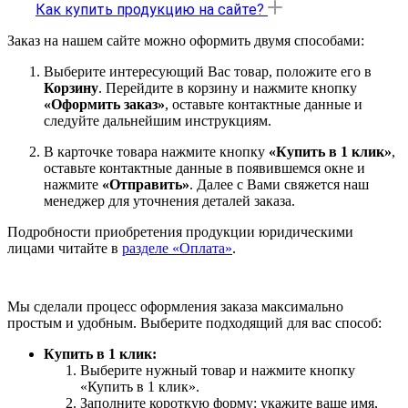
Как купить продукцию на сайте?
Заказ на нашем сайте можно оформить двумя способами:
Выберите интересующий Вас товар, положите его в
Корзину
. Перейдите в корзину и нажмите кнопку
«Оформить заказ»
, оставьте контактные данные и
следуйте дальнейшим инструкциям.
В карточке товара нажмите кнопку
«Купить в 1 клик»
,
оставьте контактные данные в появившемся окне и
нажмите
«Отправить»
. Далее с Вами свяжется наш
менеджер для уточнения деталей заказа.
Подробности приобретения продукции юридическими
лицами читайте в
разделе «Оплата»
.
Мы сделали процесс оформления заказа максимально
простым и удобным. Выберите подходящий для вас способ:
Купить в 1 клик:
Выберите нужный товар и нажмите кнопку
«Купить в 1 клик».
Заполните короткую форму: укажите ваше имя,