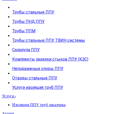
Трубы стальные ППУ
Трубы ПНД ППУ
Трубы ППМ
Трубы стальные ППУ ТВИН системы
Скорлупа ППУ
Комплекты заделки стыков ППУ (КЗС)
Неподвижные опоры ППУ
Отводы стальные ППУ
Услуги изоляция труб ППУ
Услуги
Изоляция ППУ труб заказчика
Акции