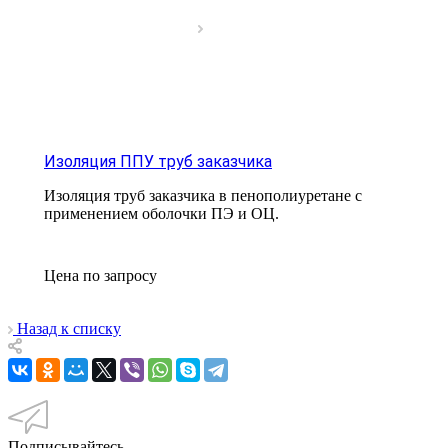
Изоляция ППУ труб заказчика
Изоляция труб заказчика в пенополиуретане с
применением оболочки ПЭ и ОЦ.
Цена по зап
р
осу
Назад к списку
Подписывайтесь