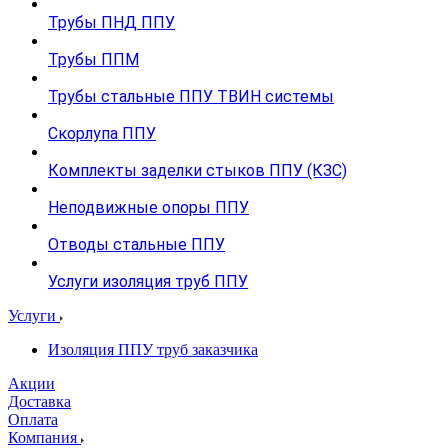
Трубы ПНД ППУ
Трубы ППМ
Трубы стальные ППУ ТВИН системы
Скорлупа ППУ
Комплекты заделки стыков ППУ (КЗС)
Неподвижные опоры ППУ
Отводы стальные ППУ
Услуги изоляция труб ППУ
Услуги
Изоляция ППУ труб заказчика
Акции
Доставка
Оплата
Компания