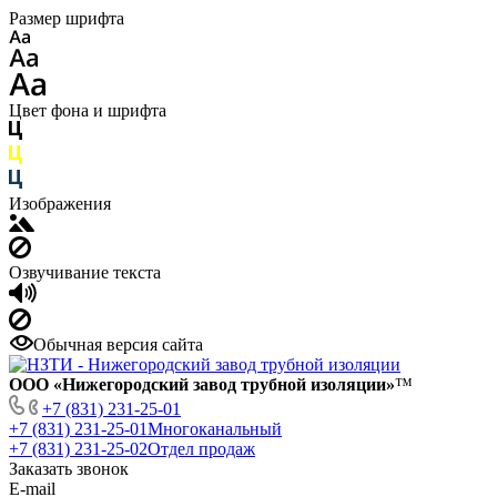
Размер шрифта
Цвет фона и шрифта
Изображения
Озвучивание текста
Обычная версия сайта
ООО «Нижегородский завод трубной изоляции»
™
+7 (831) 231-25-01
+7 (831) 231-25-01
Многоканальный
+7 (831) 231-25-02
Отдел продаж
Заказать звонок
E-mail