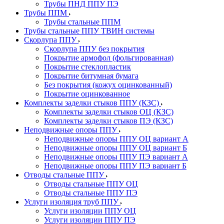
Трубы ПНД ППУ ПЭ
Трубы ППМ
Трубы стальные ППМ
Трубы стальные ППУ ТВИН системы
Скорлупа ППУ
Скорлупа ППУ без покрытия
Покрытие армофол (фольгированная)
Покрытие стеклопластик
Покрытие битумная бумага
Без покрытия (кожух оцинкованный)
Покрытие оцинкованное
Комплекты заделки стыков ППУ (КЗС)
Комплекты заделки стыков ОЦ (КЗС)
Комплекты заделки стыков ПЭ (КЗС)
Неподвижные опоры ППУ
Неподвижные опоры ППУ ОЦ вариант А
Неподвижные опоры ППУ ОЦ вариант Б
Неподвижные опоры ППУ ПЭ вариант А
Неподвижные опоры ППУ ПЭ вариант Б
Отводы стальные ППУ
Отводы стальные ППУ ОЦ
Отводы стальные ППУ ПЭ
Услуги изоляция труб ППУ
Услуги изоляции ППУ ОЦ
Услуги изоляции ППУ ПЭ