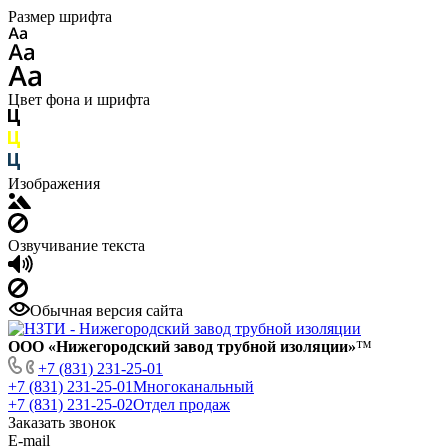
Размер шрифта
Цвет фона и шрифта
Изображения
Озвучивание текста
Обычная версия сайта
ООО «Нижегородский завод трубной изоляции»
™
+7 (831) 231-25-01
+7 (831) 231-25-01
Многоканальный
+7 (831) 231-25-02
Отдел продаж
Заказать звонок
E-mail