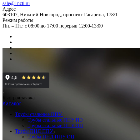
sale@1nzti.ru
Адрес
603107, Нижний Новгород, проспект Гагарина, 178/1
Режим работы
Пн. – Пт.: с 08:00 до 17:00 перерыв 12:00-13:00
Быстрая заявка
Каталог
Трубы стальные ППУ
Трубы стальные ППУ ПЭ
Трубы стальные ППУ ОЦ
Трубы ПНД ППУ
Трубы ПНД ППУ ОЦ