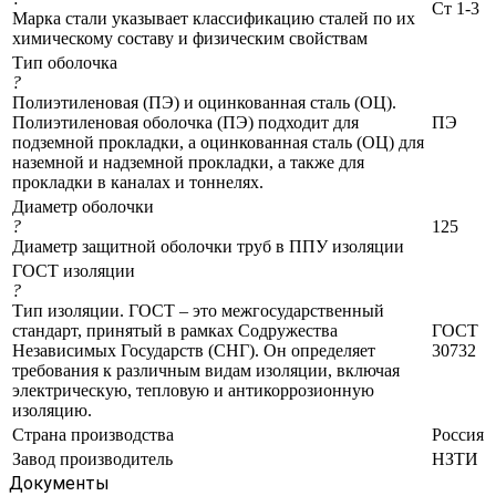
Ст 1-3
Марка стали указывает классификацию сталей по их
химическому составу и физическим свойствам
Тип оболочка
?
Полиэтиленовая (ПЭ) и оцинкованная сталь (ОЦ).
Полиэтиленовая оболочка (ПЭ) подходит для
ПЭ
подземной прокладки, а оцинкованная сталь (ОЦ) для
наземной и надземной прокладки, а также для
прокладки в каналах и тоннелях.
Диаметр оболочки
?
125
Диаметр защитной оболочки труб в ППУ изоляции
ГОСТ изоляции
?
Тип изоляции. ГОСТ – это межгосударственный
стандарт, принятый в рамках Содружества
ГОСТ
Независимых Государств (СНГ). Он определяет
30732
требования к различным видам изоляции, включая
электрическую, тепловую и антикоррозионную
изоляцию.
Страна производства
Россия
Завод производитель
НЗТИ
Документы