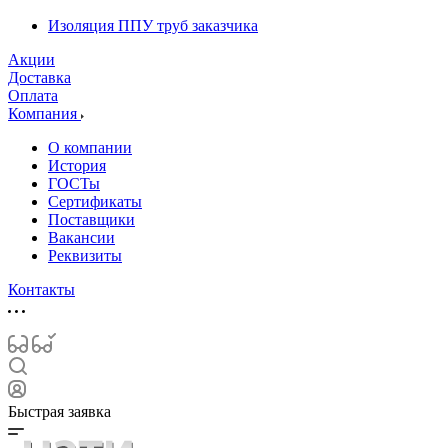
Изоляция ППУ труб заказчика
Акции
Доставка
Оплата
Компания
О компании
История
ГОСТы
Сертификаты
Поставщики
Вакансии
Реквизиты
Контакты
Быстрая заявка