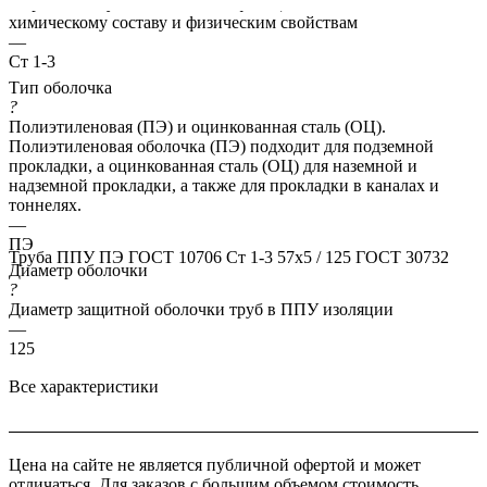
Марка стали указывает классификацию сталей по их
химическому составу и физическим свойствам
—
Ст 1-3
Тип оболочка
?
Полиэтиленовая (ПЭ) и оцинкованная сталь (ОЦ).
Полиэтиленовая оболочка (ПЭ) подходит для подземной
прокладки, а оцинкованная сталь (ОЦ) для наземной и
надземной прокладки, а также для прокладки в каналах и
тоннелях.
—
ПЭ
Труба ППУ ПЭ ГОСТ 10706 Ст 1-3 57x5 / 125 ГОСТ 30732
Диаметр оболочки
?
Диаметр защитной оболочки труб в ППУ изоляции
—
125
Все характеристики
Цена на сайте не является публичной офертой и может
отличаться. Для заказов с большим объемом стоимость