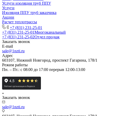
Услуги изоляция труб ППУ
Услуги
Изоляция ППУ труб заказчика
Акции
Расчет теплотрассы
+7 (831) 231-25-01
+7 (831) 231-25-01
Многоканальный
+7 (831) 231-25-02
Отдел продаж
Заказать звонок
E-mail
sale@1nzti.ru
Адрес
603107, Нижний Новгород, проспект Гагарина, 178/1
Режим работы
Пн. – Пт.: с 08:00 до 17:00 перерыв 12:00-13:00
Заказать звонок
sale@1nzti.ru