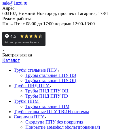
sale@1nzti.ru
Адрес
603107, Нижний Новгород, проспект Гагарина, 178/1
Режим работы
Пн. – Пт.: с 08:00 до 17:00 перерыв 12:00-13:00
Быстрая заявка
Каталог
Трубы стальные ППУ
Трубы стальные ППУ ПЭ
Трубы стальные ППУ ОЦ
Трубы ПНД ППУ
Трубы ПНД ППУ ОЦ
Трубы ПНД ППУ ПЭ
Трубы ППМ
Трубы стальные ППМ
Трубы стальные ППУ ТВИН системы
Скорлупа ППУ
Скорлупа ППУ без покрытия
Покрытие армофол (фольгированная)