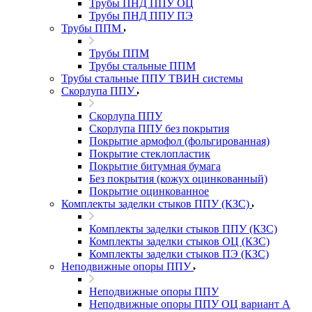
Трубы ПНД ППУ ОЦ
Трубы ПНД ППУ ПЭ
Трубы ППМ
Трубы ППМ
Трубы стальные ППМ
Трубы стальные ППУ ТВИН системы
Скорлупа ППУ
Скорлупа ППУ
Скорлупа ППУ без покрытия
Покрытие армофол (фольгированная)
Покрытие стеклопластик
Покрытие битумная бумага
Без покрытия (кожух оцинкованный)
Покрытие оцинкованное
Комплекты заделки стыков ППУ (КЗС)
Комплекты заделки стыков ППУ (КЗС)
Комплекты заделки стыков ОЦ (КЗС)
Комплекты заделки стыков ПЭ (КЗС)
Неподвижные опоры ППУ
Неподвижные опоры ППУ
Неподвижные опоры ППУ ОЦ вариант А