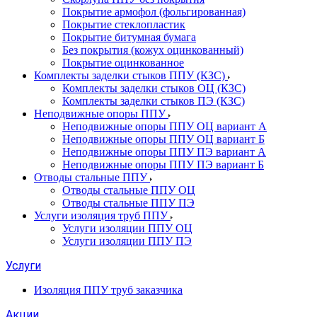
Покрытие армофол (фольгированная)
Покрытие стеклопластик
Покрытие битумная бумага
Без покрытия (кожух оцинкованный)
Покрытие оцинкованное
Комплекты заделки стыков ППУ (КЗС)
Комплекты заделки стыков ОЦ (КЗС)
Комплекты заделки стыков ПЭ (КЗС)
Неподвижные опоры ППУ
Неподвижные опоры ППУ ОЦ вариант А
Неподвижные опоры ППУ ОЦ вариант Б
Неподвижные опоры ППУ ПЭ вариант А
Неподвижные опоры ППУ ПЭ вариант Б
Отводы стальные ППУ
Отводы стальные ППУ ОЦ
Отводы стальные ППУ ПЭ
Услуги изоляция труб ППУ
Услуги изоляции ППУ ОЦ
Услуги изоляции ППУ ПЭ
Услуги
Изоляция ППУ труб заказчика
Акции