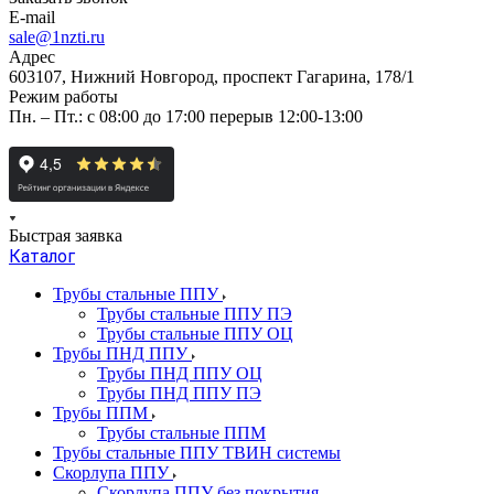
E-mail
sale@1nzti.ru
Адрес
603107, Нижний Новгород, проспект Гагарина, 178/1
Режим работы
Пн. – Пт.: с 08:00 до 17:00 перерыв 12:00-13:00
Быстрая заявка
Каталог
Трубы стальные ППУ
Трубы стальные ППУ ПЭ
Трубы стальные ППУ ОЦ
Трубы ПНД ППУ
Трубы ПНД ППУ ОЦ
Трубы ПНД ППУ ПЭ
Трубы ППМ
Трубы стальные ППМ
Трубы стальные ППУ ТВИН системы
Скорлупа ППУ
Скорлупа ППУ без покрытия