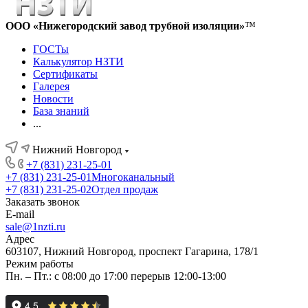
ООО «Нижегородский завод трубной изоляции»
™
ГОСТы
Калькулятор НЗТИ
Сертификаты
Галерея
Новости
База знаний
...
Нижний Новгород
+7 (831) 231-25-01
+7 (831) 231-25-01
Многоканальный
+7 (831) 231-25-02
Отдел продаж
Заказать звонок
E-mail
sale@1nzti.ru
Адрес
603107, Нижний Новгород, проспект Гагарина, 178/1
Режим работы
Пн. – Пт.: с 08:00 до 17:00 перерыв 12:00-13:00