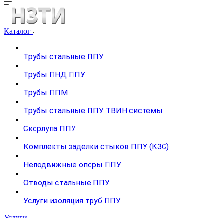
Каталог
Трубы стальные ППУ
Трубы ПНД ППУ
Трубы ППМ
Трубы стальные ППУ ТВИН системы
Скорлупа ППУ
Комплекты заделки стыков ППУ (КЗС)
Неподвижные опоры ППУ
Отводы стальные ППУ
Услуги изоляция труб ППУ
Услуги