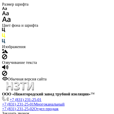
Размер шрифта
Цвет фона и шрифта
Изображения
Озвучивание текста
Обычная версия сайта
ООО «Нижегородский завод трубной изоляции»
™
+7 (831) 231-25-01
+7 (831) 231-25-01
Многоканальный
+7 (831) 231-25-02
Отдел продаж
Заказать звонок