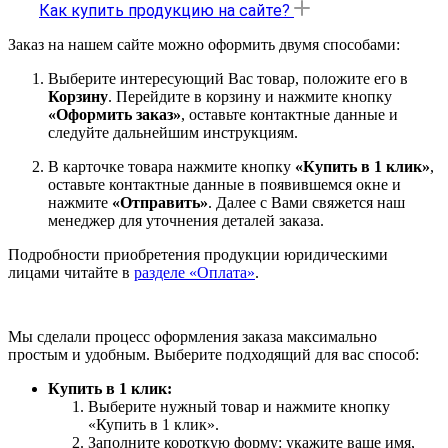
Как купить продукцию на сайте?
Заказ на нашем сайте можно оформить двумя способами:
Выберите интересующий Вас товар, положите его в
Корзину
. Перейдите в корзину и нажмите кнопку
«Оформить заказ»
, оставьте контактные данные и
следуйте дальнейшим инструкциям.
В карточке товара нажмите кнопку
«Купить в 1 клик»
,
оставьте контактные данные в появившемся окне и
нажмите
«Отправить»
. Далее с Вами свяжется наш
менеджер для уточнения деталей заказа.
Подробности приобретения продукции юридическими
лицами читайте в
разделе «Оплата»
.
Мы сделали процесс оформления заказа максимально
простым и удобным. Выберите подходящий для вас способ:
Купить в 1 клик:
Выберите нужный товар и нажмите кнопку
«Купить в 1 клик».
Заполните короткую форму: укажите ваше имя,