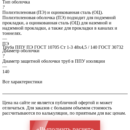
Тип оболочка
?
Полиэтиленовая (ПЭ) и оцинкованная сталь (ОЦ).
Полиэтиленовая оболочка (ПЭ) подходит для подземной
прокладки, а оцинкованная сталь (ОЦ) для наземной и
надземной прокладки, а также для прокладки в каналах и
тоннелях.
—
ПЭ
Труба ППУ ПЭ ГОСТ 10705 Ст 1-3 48x4,5 / 140 ГОСТ 30732
Диаметр оболочки
?
Диаметр защитной оболочки труб в ППУ изоляции
—
140
Все характеристики
Цена на сайте не является публичной офертой и может
отличаться. Для заказов с большим объемом стоимость
рассчитываются по калькуляции, по приятным для вас ценам.
«Выполнить расчет»