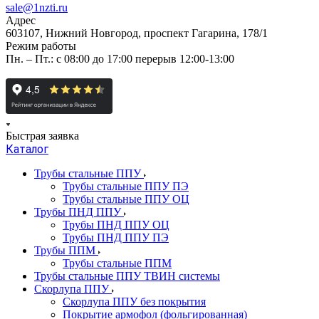
sale@1nzti.ru
Адрес
603107, Нижний Новгород, проспект Гагарина, 178/1
Режим работы
Пн. – Пт.: с 08:00 до 17:00 перерыв 12:00-13:00
Быстрая заявка
Каталог
Трубы стальные ППУ
Трубы стальные ППУ ПЭ
Трубы стальные ППУ ОЦ
Трубы ПНД ППУ
Трубы ПНД ППУ ОЦ
Трубы ПНД ППУ ПЭ
Трубы ППМ
Трубы стальные ППМ
Трубы стальные ППУ ТВИН системы
Скорлупа ППУ
Скорлупа ППУ без покрытия
Покрытие армофол (фольгированная)