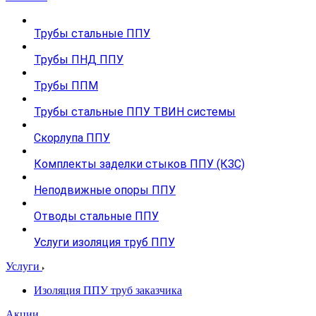
Трубы стальные ППУ
Трубы ПНД ППУ
Трубы ППМ
Трубы стальные ППУ ТВИН системы
Скорлупа ППУ
Комплекты заделки стыков ППУ (КЗС)
Неподвижные опоры ППУ
Отводы стальные ППУ
Услуги изоляция труб ППУ
Услуги
Изоляция ППУ труб заказчика
Акции