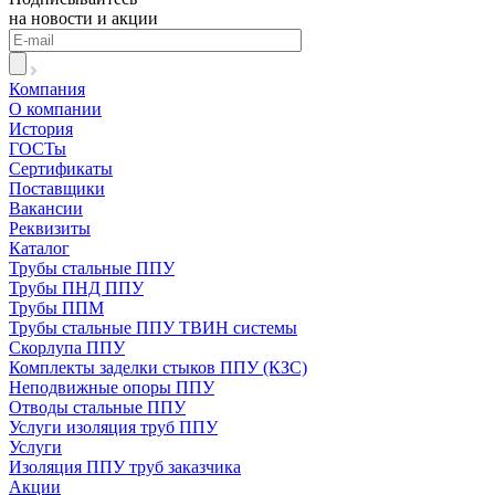
на новости и акции
Компания
О компании
История
ГОСТы
Сертификаты
Поставщики
Вакансии
Реквизиты
Каталог
Трубы стальные ППУ
Трубы ПНД ППУ
Трубы ППМ
Трубы стальные ППУ ТВИН системы
Скорлупа ППУ
Комплекты заделки стыков ППУ (КЗС)
Неподвижные опоры ППУ
Отводы стальные ППУ
Услуги изоляция труб ППУ
Услуги
Изоляция ППУ труб заказчика
Акции