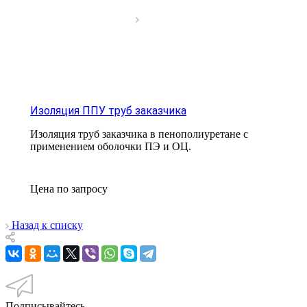
Изоляция ППУ труб заказчика
Изоляция труб заказчика в пенополиуретане с
применением оболочки ПЭ и ОЦ.
Цена по зап
р
осу
Назад к списку
Подписывайтесь