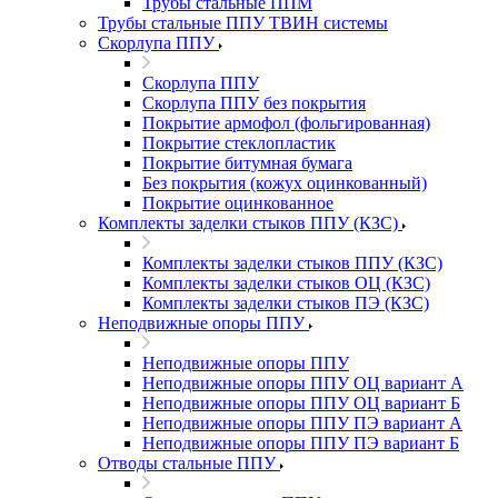
Трубы стальные ППМ
Трубы стальные ППУ ТВИН системы
Скорлупа ППУ
Скорлупа ППУ
Скорлупа ППУ без покрытия
Покрытие армофол (фольгированная)
Покрытие стеклопластик
Покрытие битумная бумага
Без покрытия (кожух оцинкованный)
Покрытие оцинкованное
Комплекты заделки стыков ППУ (КЗС)
Комплекты заделки стыков ППУ (КЗС)
Комплекты заделки стыков ОЦ (КЗС)
Комплекты заделки стыков ПЭ (КЗС)
Неподвижные опоры ППУ
Неподвижные опоры ППУ
Неподвижные опоры ППУ ОЦ вариант А
Неподвижные опоры ППУ ОЦ вариант Б
Неподвижные опоры ППУ ПЭ вариант А
Неподвижные опоры ППУ ПЭ вариант Б
Отводы стальные ППУ