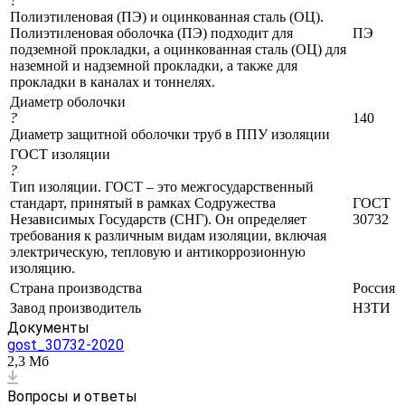
?
Полиэтиленовая (ПЭ) и оцинкованная сталь (ОЦ).
Полиэтиленовая оболочка (ПЭ) подходит для
ПЭ
подземной прокладки, а оцинкованная сталь (ОЦ) для
наземной и надземной прокладки, а также для
прокладки в каналах и тоннелях.
Диаметр оболочки
?
140
Диаметр защитной оболочки труб в ППУ изоляции
ГОСТ изоляции
?
Тип изоляции. ГОСТ – это межгосударственный
стандарт, принятый в рамках Содружества
ГОСТ
Независимых Государств (СНГ). Он определяет
30732
требования к различным видам изоляции, включая
электрическую, тепловую и антикоррозионную
изоляцию.
Страна производства
Россия
Завод производитель
НЗТИ
Документы
gost_30732-2020
2,3 Мб
Вопросы и ответы