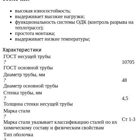
высокая износостойкость;
выдерживает высокие нагрузки;
функциональность системы ОДК (контроль разрыва на
теплотрассе);
простота монтажа;
выдерживает низкие температуры;
Характеристики
ГОСТ несущей трубы
?
10705
ГОСТ основной трубы
Диаметр трубы, мм
?
48
Диаметр основной трубы
Стенка трубы, мм
?
4,5
Толщина стенки несущей трубы
Марка стали
?
Ст 1-3
Марка стали указывает классификацию сталей по их
химическому составу и физическим свойствам
Тип оболочка