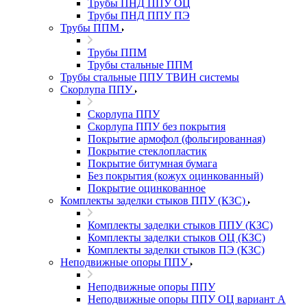
Трубы ПНД ППУ ОЦ
Трубы ПНД ППУ ПЭ
Трубы ППМ
Трубы ППМ
Трубы стальные ППМ
Трубы стальные ППУ ТВИН системы
Скорлупа ППУ
Скорлупа ППУ
Скорлупа ППУ без покрытия
Покрытие армофол (фольгированная)
Покрытие стеклопластик
Покрытие битумная бумага
Без покрытия (кожух оцинкованный)
Покрытие оцинкованное
Комплекты заделки стыков ППУ (КЗС)
Комплекты заделки стыков ППУ (КЗС)
Комплекты заделки стыков ОЦ (КЗС)
Комплекты заделки стыков ПЭ (КЗС)
Неподвижные опоры ППУ
Неподвижные опоры ППУ
Неподвижные опоры ППУ ОЦ вариант А