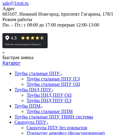
sale@1nzti.ru
Адрес
603107, Нижний Новгород, проспект Гагарина, 178/1
Режим работы
Пн. – Пт.: с 08:00 до 17:00 перерыв 12:00-13:00
Быстрая заявка
Каталог
Трубы стальные ППУ
Трубы стальные ППУ ПЭ
Трубы стальные ППУ ОЦ
Трубы ПНД ППУ
Трубы ПНД ППУ ОЦ
Трубы ПНД ППУ ПЭ
Трубы ППМ
Трубы стальные ППМ
Трубы стальные ППУ ТВИН системы
Скорлупа ППУ
Скорлупа ППУ без покрытия
Покрытие армофол (фольгированная)