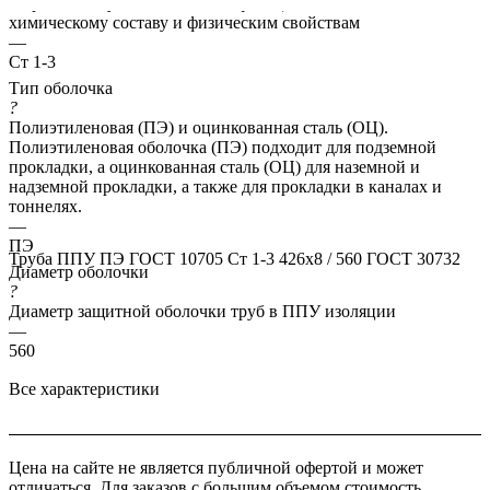
Марка стали указывает классификацию сталей по их
химическому составу и физическим свойствам
—
Ст 1-3
Тип оболочка
?
Полиэтиленовая (ПЭ) и оцинкованная сталь (ОЦ).
Полиэтиленовая оболочка (ПЭ) подходит для подземной
прокладки, а оцинкованная сталь (ОЦ) для наземной и
надземной прокладки, а также для прокладки в каналах и
тоннелях.
—
ПЭ
Труба ППУ ПЭ ГОСТ 10705 Ст 1-3 426x8 / 560 ГОСТ 30732
Диаметр оболочки
?
Диаметр защитной оболочки труб в ППУ изоляции
—
560
Все характеристики
Цена на сайте не является публичной офертой и может
отличаться. Для заказов с большим объемом стоимость