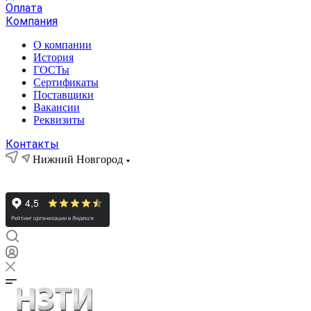
Оплата
Компания
О компании
История
ГОСТы
Сертификаты
Поставщики
Вакансии
Реквизиты
Контакты
Нижний Новгород