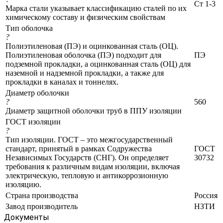
Ст 1-3
Марка стали указывает классификацию сталей по их
химическому составу и физическим свойствам
Тип оболочка
?
Полиэтиленовая (ПЭ) и оцинкованная сталь (ОЦ).
Полиэтиленовая оболочка (ПЭ) подходит для
ПЭ
подземной прокладки, а оцинкованная сталь (ОЦ) для
наземной и надземной прокладки, а также для
прокладки в каналах и тоннелях.
Диаметр оболочки
?
560
Диаметр защитной оболочки труб в ППУ изоляции
ГОСТ изоляции
?
Тип изоляции. ГОСТ – это межгосударственный
стандарт, принятый в рамках Содружества
ГОСТ
Независимых Государств (СНГ). Он определяет
30732
требования к различным видам изоляции, включая
электрическую, тепловую и антикоррозионную
изоляцию.
Страна производства
Россия
Завод производитель
НЗТИ
Документы