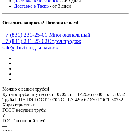
Доставка в Челябинск
- от 3 дней
Доставка в Тверь
- от 3 дней
Остались вопросы? Позвоните нам!
+7 (831) 231-25-01
Многоканальный
+7 (831) 231-25-02
Отдел продаж
sale@1nzti.ru
для заявок
Можно с вашей трубой
Купить труба ппу пэ гост 10705 ст 1-3 426x6 / 630 гост 30732
Труба ППУ ПЭ ГОСТ 10705 Ст 1-3 426x6 / 630 ГОСТ 30732
Характеристики
ГОСТ несущей трубы
?
ГОСТ основной трубы
—