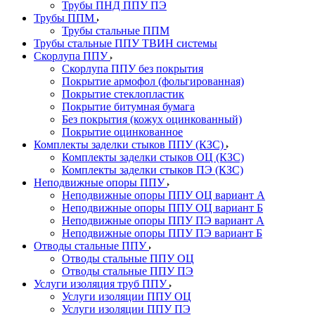
Трубы ПНД ППУ ПЭ
Трубы ППМ
Трубы стальные ППМ
Трубы стальные ППУ ТВИН системы
Скорлупа ППУ
Скорлупа ППУ без покрытия
Покрытие армофол (фольгированная)
Покрытие стеклопластик
Покрытие битумная бумага
Без покрытия (кожух оцинкованный)
Покрытие оцинкованное
Комплекты заделки стыков ППУ (КЗС)
Комплекты заделки стыков ОЦ (КЗС)
Комплекты заделки стыков ПЭ (КЗС)
Неподвижные опоры ППУ
Неподвижные опоры ППУ ОЦ вариант А
Неподвижные опоры ППУ ОЦ вариант Б
Неподвижные опоры ППУ ПЭ вариант А
Неподвижные опоры ППУ ПЭ вариант Б
Отводы стальные ППУ
Отводы стальные ППУ ОЦ
Отводы стальные ППУ ПЭ
Услуги изоляция труб ППУ
Услуги изоляции ППУ ОЦ
Услуги изоляции ППУ ПЭ