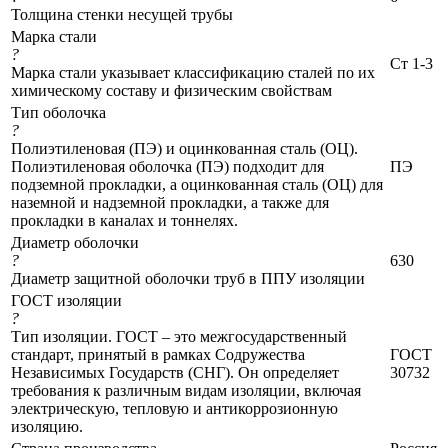
Толщина стенки несущей трубы
Марка стали
?
Ст 1-3
Марка стали указывает классификацию сталей по их
химическому составу и физическим свойствам
Тип оболочка
?
Полиэтиленовая (ПЭ) и оцинкованная сталь (ОЦ).
Полиэтиленовая оболочка (ПЭ) подходит для
ПЭ
подземной прокладки, а оцинкованная сталь (ОЦ) для
наземной и надземной прокладки, а также для
прокладки в каналах и тоннелях.
Диаметр оболочки
?
630
Диаметр защитной оболочки труб в ППУ изоляции
ГОСТ изоляции
?
Тип изоляции. ГОСТ – это межгосударственный
стандарт, принятый в рамках Содружества
ГОСТ
Независимых Государств (СНГ). Он определяет
30732
требования к различным видам изоляции, включая
электрическую, тепловую и антикоррозионную
изоляцию.