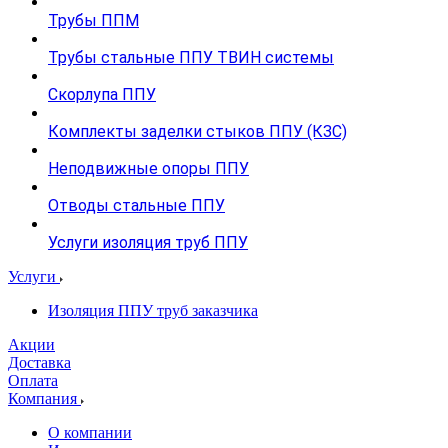
Трубы ППМ
Трубы стальные ППУ ТВИН системы
Скорлупа ППУ
Комплекты заделки стыков ППУ (КЗС)
Неподвижные опоры ППУ
Отводы стальные ППУ
Услуги изоляция труб ППУ
Услуги
Изоляция ППУ труб заказчика
Акции
Доставка
Оплата
Компания
О компании