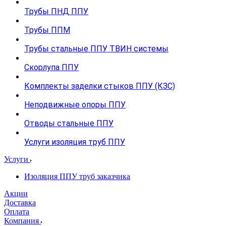
Трубы ПНД ППУ
Трубы ППМ
Трубы стальные ППУ ТВИН системы
Скорлупа ППУ
Комплекты заделки стыков ППУ (КЗС)
Неподвижные опоры ППУ
Отводы стальные ППУ
Услуги изоляция труб ППУ
Услуги
Изоляция ППУ труб заказчика
Акции
Доставка
Оплата
Компания