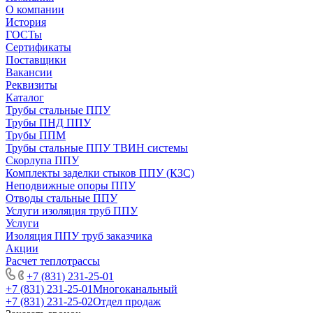
О компании
История
ГОСТы
Сертификаты
Поставщики
Вакансии
Реквизиты
Каталог
Трубы стальные ППУ
Трубы ПНД ППУ
Трубы ППМ
Трубы стальные ППУ ТВИН системы
Скорлупа ППУ
Комплекты заделки стыков ППУ (КЗС)
Неподвижные опоры ППУ
Отводы стальные ППУ
Услуги изоляция труб ППУ
Услуги
Изоляция ППУ труб заказчика
Акции
Расчет теплотрассы
+7 (831) 231-25-01
+7 (831) 231-25-01
Многоканальный
+7 (831) 231-25-02
Отдел продаж