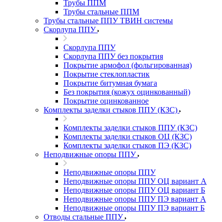
Трубы ППМ
Трубы стальные ППМ
Трубы стальные ППУ ТВИН системы
Скорлупа ППУ
Скорлупа ППУ
Скорлупа ППУ без покрытия
Покрытие армофол (фольгированная)
Покрытие стеклопластик
Покрытие битумная бумага
Без покрытия (кожух оцинкованный)
Покрытие оцинкованное
Комплекты заделки стыков ППУ (КЗС)
Комплекты заделки стыков ППУ (КЗС)
Комплекты заделки стыков ОЦ (КЗС)
Комплекты заделки стыков ПЭ (КЗС)
Неподвижные опоры ППУ
Неподвижные опоры ППУ
Неподвижные опоры ППУ ОЦ вариант А
Неподвижные опоры ППУ ОЦ вариант Б
Неподвижные опоры ППУ ПЭ вариант А
Неподвижные опоры ППУ ПЭ вариант Б
Отводы стальные ППУ