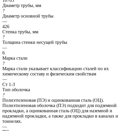
10705
Диаметр трубы, мм
?
Диаметр основной трубы
—
426
Стенка трубы, мм
?
Толщина стенки несущей трубы
—
6
Марка стали
?
Марка стали указывает классификацию сталей по их
химическому составу и физическим свойствам
—
Ст 1-3
Тип оболочка
?
Полиэтиленовая (ПЭ) и оцинкованная сталь (ОЦ).
Полиэтиленовая оболочка (ПЭ) подходит для подземной
прокладки, а оцинкованная сталь (ОЦ) для наземной и
надземной прокладки, а также для прокладки в каналах и
тоннелях.
—