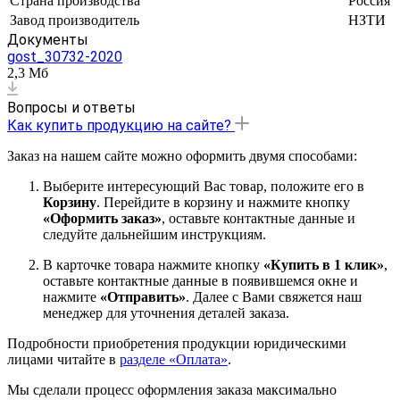
Страна производства
Россия
Завод производитель
НЗТИ
Документы
gost_30732-2020
2,3 Мб
Вопросы и ответы
Как купить продукцию на сайте?
Заказ на нашем сайте можно оформить двумя способами:
Выберите интересующий Вас товар, положите его в
Корзину
. Перейдите в корзину и нажмите кнопку
«Оформить заказ»
, оставьте контактные данные и
следуйте дальнейшим инструкциям.
В карточке товара нажмите кнопку
«Купить в 1 клик»
,
оставьте контактные данные в появившемся окне и
нажмите
«Отправить»
. Далее с Вами свяжется наш
менеджер для уточнения деталей заказа.
Подробности приобретения продукции юридическими
лицами читайте в
разделе «Оплата»
.
Мы сделали процесс оформления заказа максимально