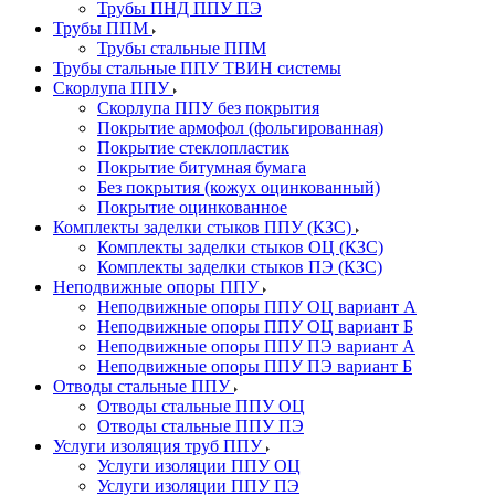
Трубы ПНД ППУ ПЭ
Трубы ППМ
Трубы стальные ППМ
Трубы стальные ППУ ТВИН системы
Скорлупа ППУ
Скорлупа ППУ без покрытия
Покрытие армофол (фольгированная)
Покрытие стеклопластик
Покрытие битумная бумага
Без покрытия (кожух оцинкованный)
Покрытие оцинкованное
Комплекты заделки стыков ППУ (КЗС)
Комплекты заделки стыков ОЦ (КЗС)
Комплекты заделки стыков ПЭ (КЗС)
Неподвижные опоры ППУ
Неподвижные опоры ППУ ОЦ вариант А
Неподвижные опоры ППУ ОЦ вариант Б
Неподвижные опоры ППУ ПЭ вариант А
Неподвижные опоры ППУ ПЭ вариант Б
Отводы стальные ППУ
Отводы стальные ППУ ОЦ
Отводы стальные ППУ ПЭ
Услуги изоляция труб ППУ
Услуги изоляции ППУ ОЦ
Услуги изоляции ППУ ПЭ