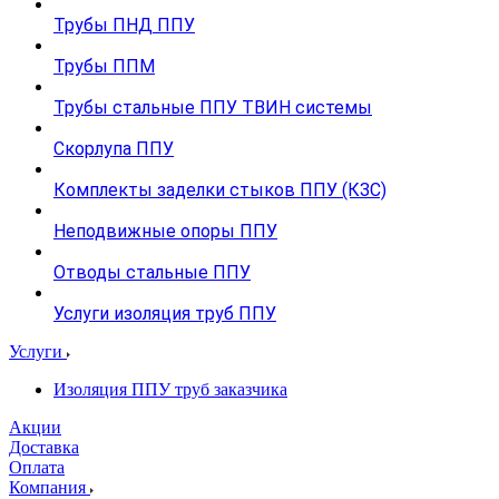
Трубы ПНД ППУ
Трубы ППМ
Трубы стальные ППУ ТВИН системы
Скорлупа ППУ
Комплекты заделки стыков ППУ (КЗС)
Неподвижные опоры ППУ
Отводы стальные ППУ
Услуги изоляция труб ППУ
Услуги
Изоляция ППУ труб заказчика
Акции
Доставка
Оплата
Компания