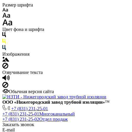
Размер шрифта
Цвет фона и шрифта
Изображения
Озвучивание текста
Обычная версия сайта
ООО «Нижегородский завод трубной изоляции»
™
+7 (831) 231-25-01
+7 (831) 231-25-01
Многоканальный
+7 (831) 231-25-02
Отдел продаж
Заказать звонок
E-mail