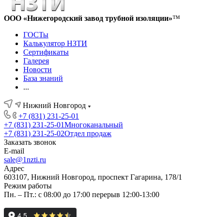
ООО «Нижегородский завод трубной изоляции»
™
ГОСТы
Калькулятор НЗТИ
Сертификаты
Галерея
Новости
База знаний
...
Нижний Новгород
+7 (831) 231-25-01
+7 (831) 231-25-01
Многоканальный
+7 (831) 231-25-02
Отдел продаж
Заказать звонок
E-mail
sale@1nzti.ru
Адрес
603107, Нижний Новгород, проспект Гагарина, 178/1
Режим работы
Пн. – Пт.: с 08:00 до 17:00 перерыв 12:00-13:00