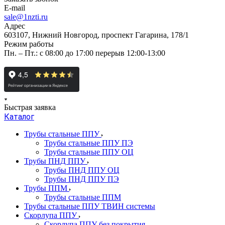
E-mail
sale@1nzti.ru
Адрес
603107, Нижний Новгород, проспект Гагарина, 178/1
Режим работы
Пн. – Пт.: с 08:00 до 17:00 перерыв 12:00-13:00
Быстрая заявка
Каталог
Трубы стальные ППУ
Трубы стальные ППУ ПЭ
Трубы стальные ППУ ОЦ
Трубы ПНД ППУ
Трубы ПНД ППУ ОЦ
Трубы ПНД ППУ ПЭ
Трубы ППМ
Трубы стальные ППМ
Трубы стальные ППУ ТВИН системы
Скорлупа ППУ
Скорлупа ППУ без покрытия