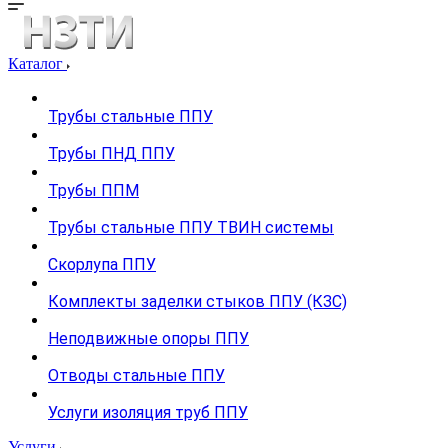
Каталог
Трубы стальные ППУ
Трубы ПНД ППУ
Трубы ППМ
Трубы стальные ППУ ТВИН системы
Скорлупа ППУ
Комплекты заделки стыков ППУ (КЗС)
Неподвижные опоры ППУ
Отводы стальные ППУ
Услуги изоляция труб ППУ
Услуги