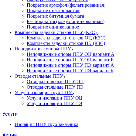
Покрытие армофол (фольгированная)
Покрытие стеклопластик
Покрытие битумная бумага
Без покрытия (кожух оцинкованный)
Покрытие оцинкованное
Комплекты заделки стыков ППУ (КЗС)
Комплекты заделки стыков ОЦ (КЗС)
Комплекты заделки стыков ПЭ (КЗС)
Неподвижные опоры ППУ
Неподвижные опоры ППУ ОЦ вариант А
Неподвижные опоры ППУ ОЦ вариант Б
Неподвижные опоры ППУ ПЭ вариант А
Неподвижные опоры ППУ ПЭ вариант Б
Отводы стальные ППУ
Отводы стальные ППУ ОЦ
Отводы стальные ППУ ПЭ
Услуги изоляция труб ППУ
Услуги изоляции ППУ ОЦ
Услуги изоляции ППУ ПЭ
Услуги
Изоляция ППУ труб заказчика
Акции