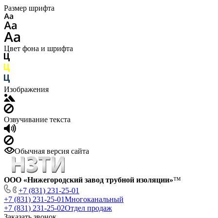
Размер шрифта
Цвет фона и шрифта
Изображения
Озвучивание текста
Обычная версия сайта
ООО «Нижегородский завод трубной изоляции»
™
+7 (831) 231-25-01
+7 (831) 231-25-01
Многоканальный
+7 (831) 231-25-02
Отдел продаж
Заказать звонок