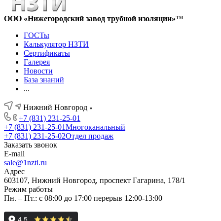
ООО «Нижегородский завод трубной изоляции»
™
ГОСТы
Калькулятор НЗТИ
Сертификаты
Галерея
Новости
База знаний
...
Нижний Новгород
+7 (831) 231-25-01
+7 (831) 231-25-01
Многоканальный
+7 (831) 231-25-02
Отдел продаж
Заказать звонок
E-mail
sale@1nzti.ru
Адрес
603107, Нижний Новгород, проспект Гагарина, 178/1
Режим работы
Пн. – Пт.: с 08:00 до 17:00 перерыв 12:00-13:00