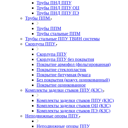
Трубы ПНД ППУ
Трубы ПНД ППУ ОЦ
Трубы ПНД ППУ ПЭ
Трубы ППМ
Трубы ППМ
Трубы стальные ППМ
Трубы стальные ППУ ТВИН системы
Скорлупа ППУ
Скорлупа ППУ
Скорлупа ППУ без покрытия
Покрытие армофол (фольгированная)
Покрытие стеклопластик
Покрытие битумная бумага
Без покрытия (кожух оцинкованный)
Покрытие оцинкованное
Комплекты заделки стыков ППУ (КЗС)
Комплекты заделки стыков ППУ (КЗС)
Комплекты заделки стыков ОЦ (КЗС)
Комплекты заделки стыков ПЭ (КЗС)
Неподвижные опоры ППУ
Неподвижные опоры ППУ