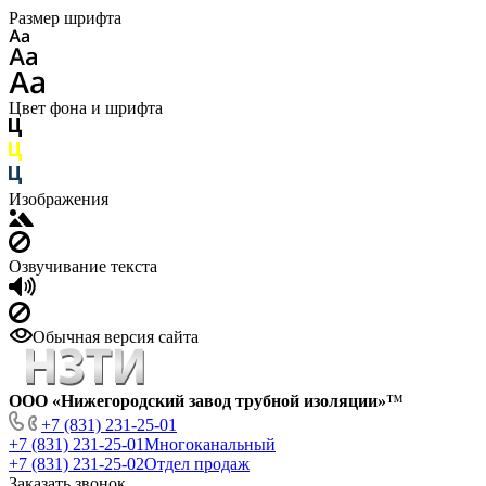
Размер шрифта
Цвет фона и шрифта
Изображения
Озвучивание текста
Обычная версия сайта
ООО «Нижегородский завод трубной изоляции»
™
+7 (831) 231-25-01
+7 (831) 231-25-01
Многоканальный
+7 (831) 231-25-02
Отдел продаж
Заказать звонок