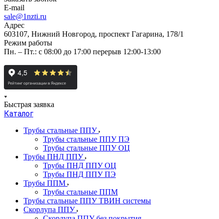
E-mail
sale@1nzti.ru
Адрес
603107, Нижний Новгород, проспект Гагарина, 178/1
Режим работы
Пн. – Пт.: с 08:00 до 17:00 перерыв 12:00-13:00
Быстрая заявка
Каталог
Трубы стальные ППУ
Трубы стальные ППУ ПЭ
Трубы стальные ППУ ОЦ
Трубы ПНД ППУ
Трубы ПНД ППУ ОЦ
Трубы ПНД ППУ ПЭ
Трубы ППМ
Трубы стальные ППМ
Трубы стальные ППУ ТВИН системы
Скорлупа ППУ
Скорлупа ППУ без покрытия