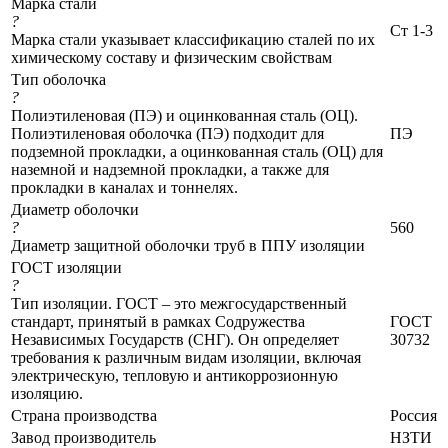
Марка стали
?
Ст 1-3
Марка стали указывает классификацию сталей по их
химическому составу и физическим свойствам
Тип оболочка
?
Полиэтиленовая (ПЭ) и оцинкованная сталь (ОЦ).
Полиэтиленовая оболочка (ПЭ) подходит для
ПЭ
подземной прокладки, а оцинкованная сталь (ОЦ) для
наземной и надземной прокладки, а также для
прокладки в каналах и тоннелях.
Диаметр оболочки
?
560
Диаметр защитной оболочки труб в ППУ изоляции
ГОСТ изоляции
?
Тип изоляции. ГОСТ – это межгосударственный
стандарт, принятый в рамках Содружества
ГОСТ
Независимых Государств (СНГ). Он определяет
30732
требования к различным видам изоляции, включая
электрическую, тепловую и антикоррозионную
изоляцию.
Страна производства
Россия
Завод производитель
НЗТИ