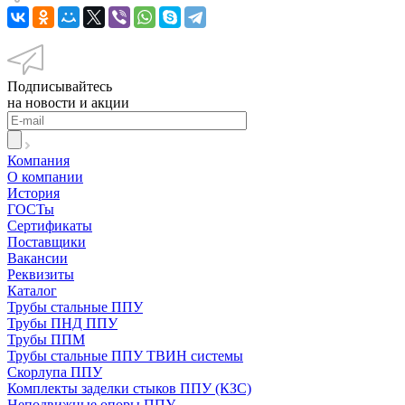
Подписывайтесь
на новости и акции
Компания
О компании
История
ГОСТы
Сертификаты
Поставщики
Вакансии
Реквизиты
Каталог
Трубы стальные ППУ
Трубы ПНД ППУ
Трубы ППМ
Трубы стальные ППУ ТВИН системы
Скорлупа ППУ
Комплекты заделки стыков ППУ (КЗС)
Неподвижные опоры ППУ