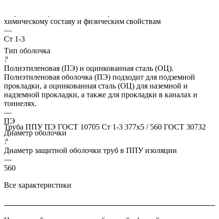
?
Марка стали указывает классификацию сталей по их
химическому составу и физическим свойствам
—
Ст 1-3
Тип оболочка
?
Полиэтиленовая (ПЭ) и оцинкованная сталь (ОЦ).
Полиэтиленовая оболочка (ПЭ) подходит для подземной
прокладки, а оцинкованная сталь (ОЦ) для наземной и
надземной прокладки, а также для прокладки в каналах и
тоннелях.
—
ПЭ
Труба ППУ ПЭ ГОСТ 10705 Ст 1-3 377x5 / 560 ГОСТ 30732
Диаметр оболочки
?
Диаметр защитной оболочки труб в ППУ изоляции
—
560
Все характеристики