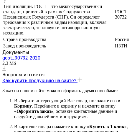
?
Тип изоляции. ГОСТ – это межгосударственный
стандарт, принятый в рамках Содружества
ГОСТ
Независимых Государств (СНГ). Он определяет
30732
требования к различным видам изоляции, включая
электрическую, тепловую и антикоррозионную
изоляцию.
Страна производства
Россия
Завод производитель
НЗТИ
Документы
gost_30732-2020
2,3 Мб
Вопросы и ответы
Как купить продукцию на сайте?
Заказ на нашем сайте можно оформить двумя способами:
Выберите интересующий Вас товар, положите его в
Корзину
. Перейдите в корзину и нажмите кнопку
«Оформить заказ»
, оставьте контактные данные и
следуйте дальнейшим инструкциям.
В карточке товара нажмите кнопку
«Купить в 1 клик»
,
оставьте контактные данные в появившемся окне и