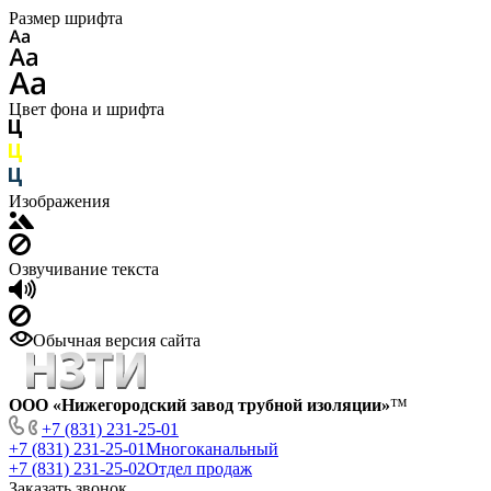
Размер шрифта
Цвет фона и шрифта
Изображения
Озвучивание текста
Обычная версия сайта
ООО «Нижегородский завод трубной изоляции»
™
+7 (831) 231-25-01
+7 (831) 231-25-01
Многоканальный
+7 (831) 231-25-02
Отдел продаж
Заказать звонок