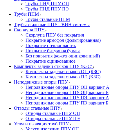
Трубы ПНД ППУ ОЦ
Трубы ПНД ППУ ПЭ
Трубы ППМ
Трубы стальные ППМ
Трубы стальные ППУ ТВИН системы
Скорлупа ППУ
Скорлупа ППУ без покрытия
Покрытие армофол (фольгированная)
Покрытие стеклопластик
Покрытие битумная бумага
Без покрытия (кожух оцинкованный)
Покрытие оцинкованное
Комплекты заделки стыков ППУ (КЗС)
Комплекты заделки стыков ОЦ (КЗС)
Комплекты заделки стыков ПЭ (КЗС)
Неподвижные опоры ППУ
Неподвижные опоры ППУ ОЦ вариант А
Неподвижные опоры ППУ ОЦ вариант Б
Неподвижные опоры ППУ ПЭ вариант А
Неподвижные опоры ППУ ПЭ вариант Б
Отводы стальные ППУ
Отводы стальные ППУ ОЦ
Отводы стальные ППУ ПЭ
Услуги изоляция труб ППУ
Услуги изоляции ППУ ОЦ