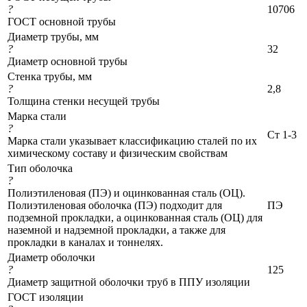
?
10706
ГОСТ основной трубы
Диаметр трубы, мм
?
32
Диаметр основной трубы
Стенка трубы, мм
?
2,8
Толщина стенки несущей трубы
Марка стали
?
Ст 1-3
Марка стали указывает классификацию сталей по их
химическому составу и физическим свойствам
Тип оболочка
?
Полиэтиленовая (ПЭ) и оцинкованная сталь (ОЦ).
Полиэтиленовая оболочка (ПЭ) подходит для
ПЭ
подземной прокладки, а оцинкованная сталь (ОЦ) для
наземной и надземной прокладки, а также для
прокладки в каналах и тоннелях.
Диаметр оболочки
?
125
Диаметр защитной оболочки труб в ППУ изоляции
ГОСТ изоляции