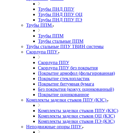
Трубы ПНД ППУ
Трубы ПНД ППУ ОЦ
Трубы ПНД ППУ ПЭ
Трубы ППМ
Трубы ППМ
Трубы стальные ППМ
Трубы стальные ППУ ТВИН системы
Скорлупа ППУ
Скорлупа ППУ
Скорлупа ППУ без покрытия
Покрытие армофол (фольгированная)
Покрытие стеклопластик
Покрытие битумная бумага
Без покрытия (кожух оцинкованный)
Покрытие оцинкованное
Комплекты заделки стыков ППУ (КЗС)
Комплекты заделки стыков ППУ (КЗС)
Комплекты заделки стыков ОЦ (КЗС)
Комплекты заделки стыков ПЭ (КЗС)
Неподвижные опоры ППУ