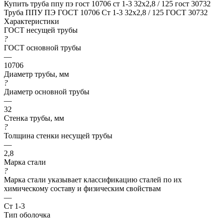
Купить труба ппу пэ гост 10706 ст 1-3 32x2,8 / 125 гост 30732
Труба ППУ ПЭ ГОСТ 10706 Ст 1-3 32x2,8 / 125 ГОСТ 30732
Характеристики
ГОСТ несущей трубы
?
ГОСТ основной трубы
—
10706
Диаметр трубы, мм
?
Диаметр основной трубы
—
32
Стенка трубы, мм
?
Толщина стенки несущей трубы
—
2,8
Марка стали
?
Марка стали указывает классификацию сталей по их
химическому составу и физическим свойствам
—
Ст 1-3
Тип оболочка