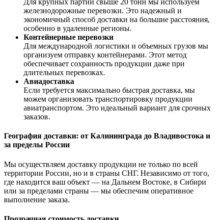
Для крупных партий свыше 20 тонн мы используем
железнодорожные перевозки. Это надежный и
экономичный способ доставки на большие расстояния,
особенно в удаленные регионы.
Контейнерные перевозки
Для международной логистики и объемных грузов мы
организуем отправку контейнерами. Этот метод
обеспечивает сохранность продукции даже при
длительных перевозках.
Авиадоставка
Если требуется максимально быстрая доставка, мы
можем организовать транспортировку продукции
авиатранспортом. Это идеальный вариант для срочных
заказов.
География доставки: от Калининграда до Владивостока и
за пределы России
Мы осуществляем доставку продукции не только по всей
территории России, но и в страны СНГ. Независимо от того,
где находится ваш объект — на Дальнем Востоке, в Сибири
или за пределами страны — мы обеспечим оперативное
выполнение заказа.
Прозрачная стоимость доставки