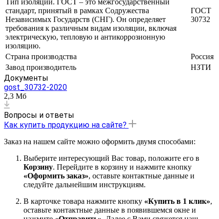
Тип изоляции. ГОСТ – это межгосударственный
стандарт, принятый в рамках Содружества
ГОСТ
Независимых Государств (СНГ). Он определяет
30732
требования к различным видам изоляции, включая
электрическую, тепловую и антикоррозионную
изоляцию.
Страна производства
Россия
Завод производитель
НЗТИ
Документы
gost_30732-2020
2,3 Мб
Вопросы и ответы
Как купить продукцию на сайте?
Заказ на нашем сайте можно оформить двумя способами:
Выберите интересующий Вас товар, положите его в
Корзину
. Перейдите в корзину и нажмите кнопку
«Оформить заказ»
, оставьте контактные данные и
следуйте дальнейшим инструкциям.
В карточке товара нажмите кнопку
«Купить в 1 клик»
,
оставьте контактные данные в появившемся окне и
нажмите
«Отправить»
. Далее с Вами свяжется наш