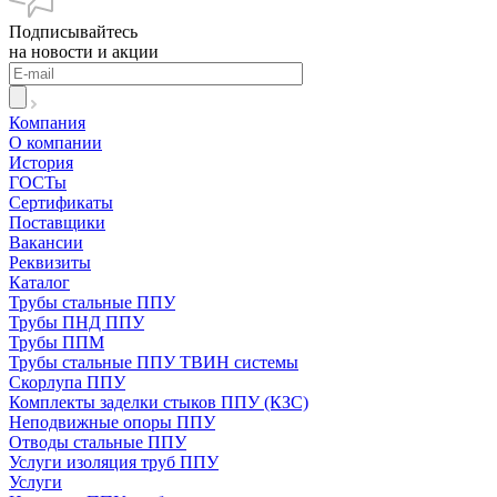
Подписывайтесь
на новости и акции
Компания
О компании
История
ГОСТы
Сертификаты
Поставщики
Вакансии
Реквизиты
Каталог
Трубы стальные ППУ
Трубы ПНД ППУ
Трубы ППМ
Трубы стальные ППУ ТВИН системы
Скорлупа ППУ
Комплекты заделки стыков ППУ (КЗС)
Неподвижные опоры ППУ
Отводы стальные ППУ
Услуги изоляция труб ППУ
Услуги