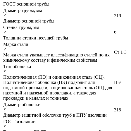
ГОСТ основной трубы
Диаметр трубы, мм
?
219
Диаметр основной трубы
Стенка трубы, мм
?
9
Толщина стенки несущей трубы
Марка стали
?
Ст 1-3
Марка стали указывает классификацию сталей по их
химическому составу и физическим свойствам
Тип оболочка
?
Полиэтиленовая (ПЭ) и оцинкованная сталь (ОЦ).
Полиэтиленовая оболочка (ПЭ) подходит для
ПЭ
подземной прокладки, а оцинкованная сталь (ОЦ) для
наземной и надземной прокладки, а также для
прокладки в каналах и тоннелях.
Диаметр оболочки
?
315
Диаметр защитной оболочки труб в ППУ изоляции
ГОСТ изоляции
?