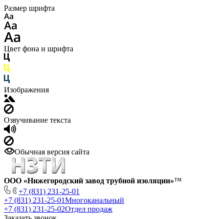
Размер шрифта
Цвет фона и шрифта
Изображения
Озвучивание текста
Обычная версия сайта
ООО «Нижегородский завод трубной изоляции»
™
+7 (831) 231-25-01
+7 (831) 231-25-01
Многоканальный
+7 (831) 231-25-02
Отдел продаж
Заказать звонок