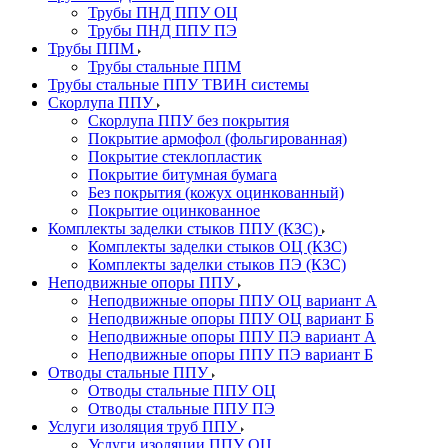
Трубы ПНД ППУ ОЦ
Трубы ПНД ППУ ПЭ
Трубы ППМ
Трубы стальные ППМ
Трубы стальные ППУ ТВИН системы
Скорлупа ППУ
Скорлупа ППУ без покрытия
Покрытие армофол (фольгированная)
Покрытие стеклопластик
Покрытие битумная бумага
Без покрытия (кожух оцинкованный)
Покрытие оцинкованное
Комплекты заделки стыков ППУ (КЗС)
Комплекты заделки стыков ОЦ (КЗС)
Комплекты заделки стыков ПЭ (КЗС)
Неподвижные опоры ППУ
Неподвижные опоры ППУ ОЦ вариант А
Неподвижные опоры ППУ ОЦ вариант Б
Неподвижные опоры ППУ ПЭ вариант А
Неподвижные опоры ППУ ПЭ вариант Б
Отводы стальные ППУ
Отводы стальные ППУ ОЦ
Отводы стальные ППУ ПЭ
Услуги изоляция труб ППУ
Услуги изоляции ППУ ОЦ