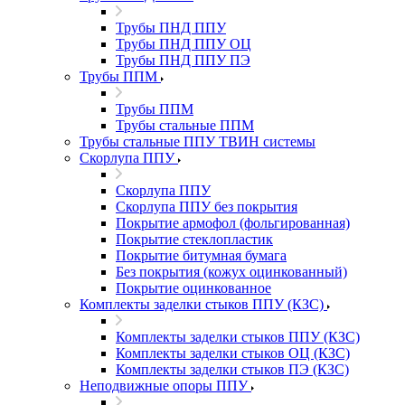
Трубы ПНД ППУ
Трубы ПНД ППУ ОЦ
Трубы ПНД ППУ ПЭ
Трубы ППМ
Трубы ППМ
Трубы стальные ППМ
Трубы стальные ППУ ТВИН системы
Скорлупа ППУ
Скорлупа ППУ
Скорлупа ППУ без покрытия
Покрытие армофол (фольгированная)
Покрытие стеклопластик
Покрытие битумная бумага
Без покрытия (кожух оцинкованный)
Покрытие оцинкованное
Комплекты заделки стыков ППУ (КЗС)
Комплекты заделки стыков ППУ (КЗС)
Комплекты заделки стыков ОЦ (КЗС)
Комплекты заделки стыков ПЭ (КЗС)
Неподвижные опоры ППУ