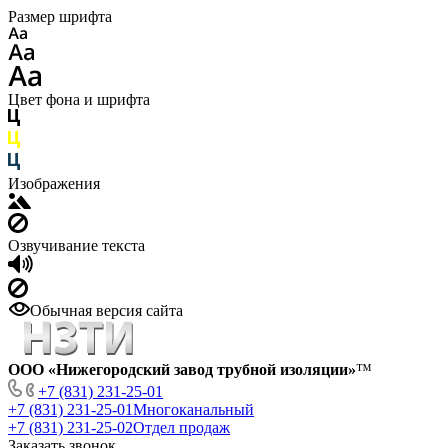
Размер шрифта
Цвет фона и шрифта
Изображения
Озвучивание текста
Обычная версия сайта
ООО «Нижегородский завод трубной изоляции»
™
+7 (831) 231-25-01
+7 (831) 231-25-01
Многоканальный
+7 (831) 231-25-02
Отдел продаж
Заказать звонок