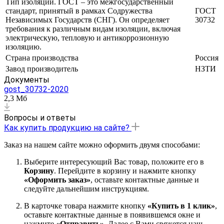
Тип изоляции. ГОСТ – это межгосударственный
стандарт, принятый в рамках Содружества
ГОСТ
Независимых Государств (СНГ). Он определяет
30732
требования к различным видам изоляции, включая
электрическую, тепловую и антикоррозионную
изоляцию.
Страна производства
Россия
Завод производитель
НЗТИ
Документы
gost_30732-2020
2,3 Мб
Вопросы и ответы
Как купить продукцию на сайте?
Заказ на нашем сайте можно оформить двумя способами:
Выберите интересующий Вас товар, положите его в
Корзину
. Перейдите в корзину и нажмите кнопку
«Оформить заказ»
, оставьте контактные данные и
следуйте дальнейшим инструкциям.
В карточке товара нажмите кнопку
«Купить в 1 клик»
,
оставьте контактные данные в появившемся окне и
нажмите
«Отправить»
. Далее с Вами свяжется наш