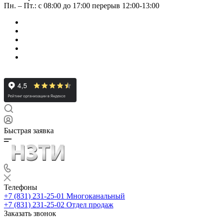
Пн. – Пт.: с 08:00 до 17:00 перерыв 12:00-13:00
Быстрая заявка
Телефоны
+7 (831) 231-25-01
Многоканальный
+7 (831) 231-25-02
Отдел продаж
Заказать звонок