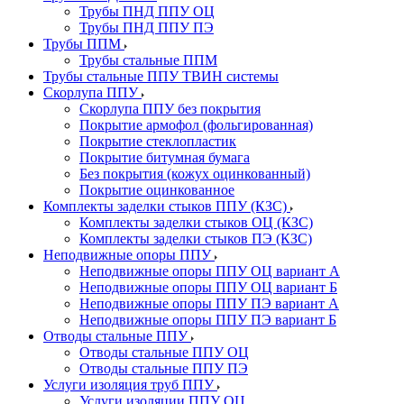
Трубы ПНД ППУ ОЦ
Трубы ПНД ППУ ПЭ
Трубы ППМ
Трубы стальные ППМ
Трубы стальные ППУ ТВИН системы
Скорлупа ППУ
Скорлупа ППУ без покрытия
Покрытие армофол (фольгированная)
Покрытие стеклопластик
Покрытие битумная бумага
Без покрытия (кожух оцинкованный)
Покрытие оцинкованное
Комплекты заделки стыков ППУ (КЗС)
Комплекты заделки стыков ОЦ (КЗС)
Комплекты заделки стыков ПЭ (КЗС)
Неподвижные опоры ППУ
Неподвижные опоры ППУ ОЦ вариант А
Неподвижные опоры ППУ ОЦ вариант Б
Неподвижные опоры ППУ ПЭ вариант А
Неподвижные опоры ППУ ПЭ вариант Б
Отводы стальные ППУ
Отводы стальные ППУ ОЦ
Отводы стальные ППУ ПЭ
Услуги изоляция труб ППУ
Услуги изоляции ППУ ОЦ