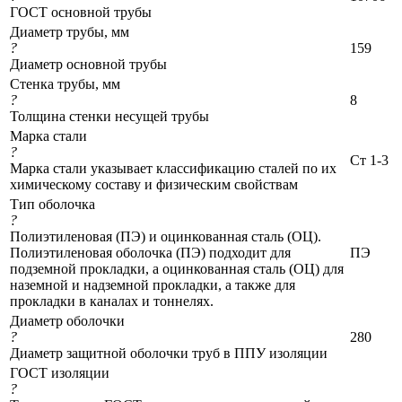
ГОСТ основной трубы
Диаметр трубы, мм
?
159
Диаметр основной трубы
Стенка трубы, мм
?
8
Толщина стенки несущей трубы
Марка стали
?
Ст 1-3
Марка стали указывает классификацию сталей по их
химическому составу и физическим свойствам
Тип оболочка
?
Полиэтиленовая (ПЭ) и оцинкованная сталь (ОЦ).
Полиэтиленовая оболочка (ПЭ) подходит для
ПЭ
подземной прокладки, а оцинкованная сталь (ОЦ) для
наземной и надземной прокладки, а также для
прокладки в каналах и тоннелях.
Диаметр оболочки
?
280
Диаметр защитной оболочки труб в ППУ изоляции
ГОСТ изоляции
?