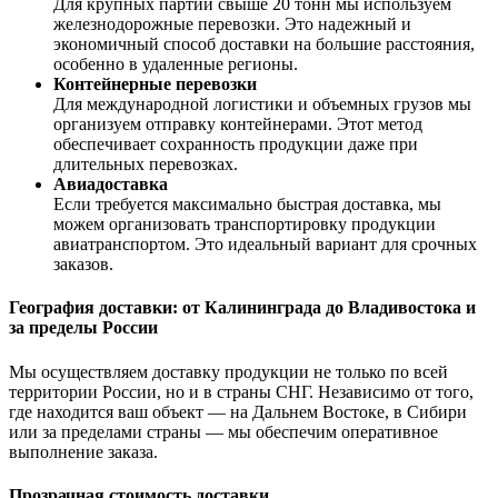
Для крупных партий свыше 20 тонн мы используем
железнодорожные перевозки. Это надежный и
экономичный способ доставки на большие расстояния,
особенно в удаленные регионы.
Контейнерные перевозки
Для международной логистики и объемных грузов мы
организуем отправку контейнерами. Этот метод
обеспечивает сохранность продукции даже при
длительных перевозках.
Авиадоставка
Если требуется максимально быстрая доставка, мы
можем организовать транспортировку продукции
авиатранспортом. Это идеальный вариант для срочных
заказов.
География доставки: от Калининграда до Владивостока и
за пределы России
Мы осуществляем доставку продукции не только по всей
территории России, но и в страны СНГ. Независимо от того,
где находится ваш объект — на Дальнем Востоке, в Сибири
или за пределами страны — мы обеспечим оперативное
выполнение заказа.
Прозрачная стоимость доставки