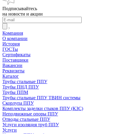
Подписывайтесь
на новости и акции
Компания
О компании
История
ГОСТы
Сертификаты
Поставщики
Вакансии
Реквизиты
Каталог
Трубы стальные ППУ
Трубы ПНД ППУ
Трубы ППМ
Трубы стальные ППУ ТВИН системы
Скорлупа ППУ
Комплекты заделки стыков ППУ (КЗС)
Неподвижные опоры ППУ
Отводы стальные ППУ
Услуги изоляция труб ППУ
Услуги