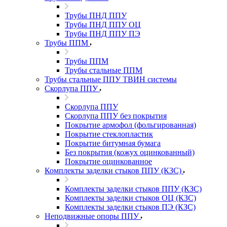
Трубы ПНД ППУ
Трубы ПНД ППУ ОЦ
Трубы ПНД ППУ ПЭ
Трубы ППМ
Трубы ППМ
Трубы стальные ППМ
Трубы стальные ППУ ТВИН системы
Скорлупа ППУ
Скорлупа ППУ
Скорлупа ППУ без покрытия
Покрытие армофол (фольгированная)
Покрытие стеклопластик
Покрытие битумная бумага
Без покрытия (кожух оцинкованный)
Покрытие оцинкованное
Комплекты заделки стыков ППУ (КЗС)
Комплекты заделки стыков ППУ (КЗС)
Комплекты заделки стыков ОЦ (КЗС)
Комплекты заделки стыков ПЭ (КЗС)
Неподвижные опоры ППУ