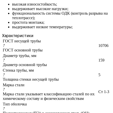
высокая износостойкость;
выдерживает высокие нагрузки;
функциональность системы ОДК (контроль разрыва на
теплотрассе);
простота монтажа;
выдерживает низкие температуры;
Характеристики
ГОСТ несущей трубы
?
10706
ГОСТ основной трубы
Диаметр трубы, мм
?
159
Диаметр основной трубы
Стенка трубы, мм
?
5
Толщина стенки несущей трубы
Марка стали
?
Ст 1-3
Марка стали указывает классификацию сталей по их
химическому составу и физическим свойствам
Тип оболочка
?