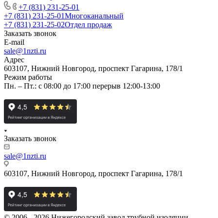
+7 (831) 231-25-01
+7 (831) 231-25-01
Многоканальный
+7 (831) 231-25-02
Отдел продаж
Заказать звонок
E-mail
sale@1nzti.ru
Адрес
603107, Нижний Новгород, проспект Гагарина, 178/1
Режим работы
Пн. – Пт.: с 08:00 до 17:00 перерыв 12:00-13:00
Заказать звонок
sale@1nzti.ru
603107, Нижний Новгород, проспект Гагарина, 178/1
© 2006 - 2026 Нижегородский завод трубной изоляции