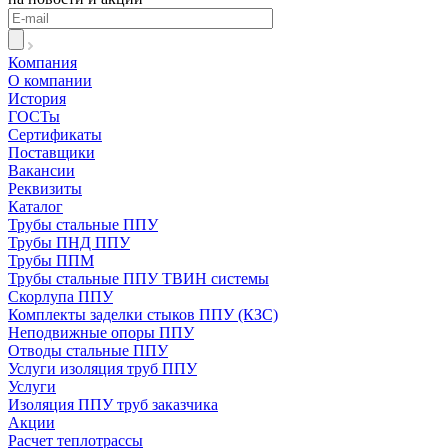
Компания
О компании
История
ГОСТы
Сертификаты
Поставщики
Вакансии
Реквизиты
Каталог
Трубы стальные ППУ
Трубы ПНД ППУ
Трубы ППМ
Трубы стальные ППУ ТВИН системы
Скорлупа ППУ
Комплекты заделки стыков ППУ (КЗС)
Неподвижные опоры ППУ
Отводы стальные ППУ
Услуги изоляция труб ППУ
Услуги
Изоляция ППУ труб заказчика
Акции
Расчет теплотрассы