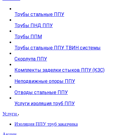
Трубы стальные ППУ
Трубы ПНД ППУ
Трубы ППМ
Трубы стальные ППУ ТВИН системы
Скорлупа ППУ
Комплекты заделки стыков ППУ (КЗС)
Неподвижные опоры ППУ
Отводы стальные ППУ
Услуги изоляция труб ППУ
Услуги
Изоляция ППУ труб заказчика
Акции