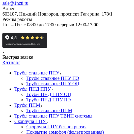
sale@1nzti.ru
Адрес
603107, Нижний Новгород, проспект Гагарина, 178/1
Режим работы
Пн. – Пт.: с 08:00 до 17:00 перерыв 12:00-13:00
Быстрая заявка
Каталог
Трубы стальные ППУ
Трубы стальные ППУ ПЭ
Трубы стальные ППУ ОЦ
Трубы ПНД ППУ
Трубы ПНД ППУ ОЦ
Трубы ПНД ППУ ПЭ
Трубы ППМ
Трубы стальные ППМ
Трубы стальные ППУ ТВИН системы
Скорлупа ППУ
Скорлупа ППУ без покрытия
Покрытие армофол (фольгированная)