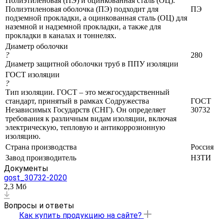
Полиэтиленовая (ПЭ) и оцинкованная сталь (ОЦ).
Полиэтиленовая оболочка (ПЭ) подходит для
ПЭ
подземной прокладки, а оцинкованная сталь (ОЦ) для
наземной и надземной прокладки, а также для
прокладки в каналах и тоннелях.
Диаметр оболочки
?
280
Диаметр защитной оболочки труб в ППУ изоляции
ГОСТ изоляции
?
Тип изоляции. ГОСТ – это межгосударственный
стандарт, принятый в рамках Содружества
ГОСТ
Независимых Государств (СНГ). Он определяет
30732
требования к различным видам изоляции, включая
электрическую, тепловую и антикоррозионную
изоляцию.
Страна производства
Россия
Завод производитель
НЗТИ
Документы
gost_30732-2020
2,3 Мб
Вопросы и ответы
Как купить продукцию на сайте?