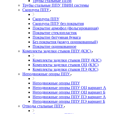
Трубы стальные ППМ
Трубы стальные ППУ ТВИН системы
Скорлупа ППУ
Скорлупа ППУ
Скорлупа ППУ без покрытия
Покрытие армофол (фольгированная)
Покрытие стеклопластик
Покрытие битумная бумага
Без покрытия (кожух оцинкованный)
Покрытие оцинкованное
Комплекты заделки стыков ППУ (КЗС)
Комплекты заделки стыков ППУ (КЗС)
Комплекты заделки стыков ОЦ (КЗС)
Комплекты заделки стыков ПЭ (КЗС)
Неподвижные опоры ППУ
Неподвижные опоры ППУ
Неподвижные опоры ППУ ОЦ вариант А
Неподвижные опоры ППУ ОЦ вариант Б
Неподвижные опоры ППУ ПЭ вариант А
Неподвижные опоры ППУ ПЭ вариант Б
Отводы стальные ППУ