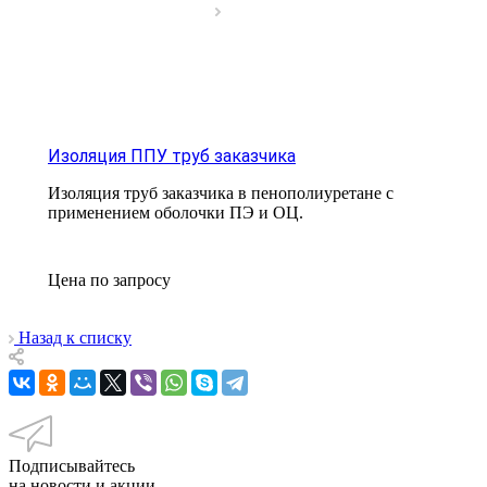
Изоляция ППУ труб заказчика
Изоляция труб заказчика в пенополиуретане с
применением оболочки ПЭ и ОЦ.
Цена по зап
р
осу
Назад к списку
Подписывайтесь
на новости и акции