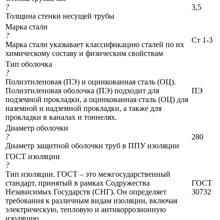
?
3,5
Толщина стенки несущей трубы
Марка стали
?
Ст 1-3
Марка стали указывает классификацию сталей по их
химическому составу и физическим свойствам
Тип оболочка
?
Полиэтиленовая (ПЭ) и оцинкованная сталь (ОЦ).
Полиэтиленовая оболочка (ПЭ) подходит для
ПЭ
подземной прокладки, а оцинкованная сталь (ОЦ) для
наземной и надземной прокладки, а также для
прокладки в каналах и тоннелях.
Диаметр оболочки
?
280
Диаметр защитной оболочки труб в ППУ изоляции
ГОСТ изоляции
?
Тип изоляции. ГОСТ – это межгосударственный
стандарт, принятый в рамках Содружества
ГОСТ
Независимых Государств (СНГ). Он определяет
30732
требования к различным видам изоляции, включая
электрическую, тепловую и антикоррозионную
изоляцию.