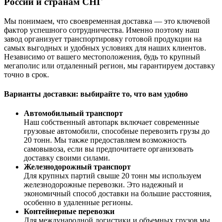
России и странам СНГ
Мы понимаем, что своевременная доставка — это ключевой
фактор успешного сотрудничества. Именно поэтому наш
завод организует транспортировку готовой продукции на
самых выгодных и удобных условиях для наших клиентов.
Независимо от вашего местоположения, будь то крупный
мегаполис или отдаленный регион, мы гарантируем доставку
точно в срок.
Варианты доставки: выбирайте то, что вам удобно
Автомобильный транспорт
Наш собственный автопарк включает современные
грузовые автомобили, способные перевозить грузы до
20 тонн. Мы также предоставляем возможность
самовывоза, если вы предпочитаете организовать
доставку своими силами.
Железнодорожный транспорт
Для крупных партий свыше 20 тонн мы используем
железнодорожные перевозки. Это надежный и
экономичный способ доставки на большие расстояния,
особенно в удаленные регионы.
Контейнерные перевозки
Для международной логистики и объемных грузов мы