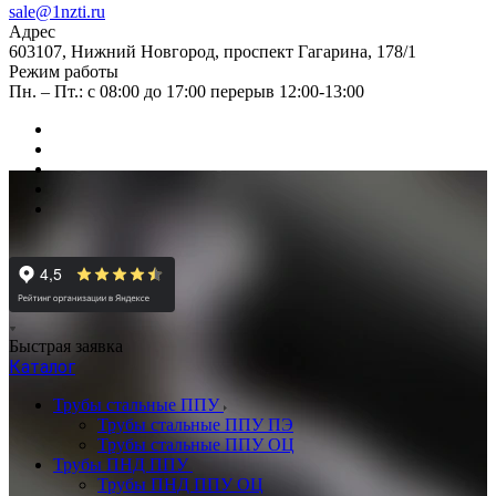
sale@1nzti.ru
Адрес
603107, Нижний Новгород, проспект Гагарина, 178/1
Режим работы
Пн. – Пт.: с 08:00 до 17:00 перерыв 12:00-13:00
Быстрая заявка
Каталог
Трубы стальные ППУ
Трубы стальные ППУ ПЭ
Трубы стальные ППУ ОЦ
Трубы ПНД ППУ
Трубы ПНД ППУ ОЦ