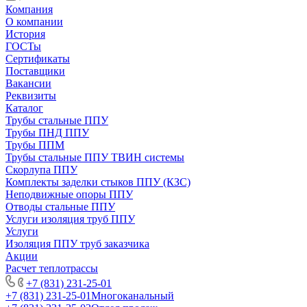
Компания
О компании
История
ГОСТы
Сертификаты
Поставщики
Вакансии
Реквизиты
Каталог
Трубы стальные ППУ
Трубы ПНД ППУ
Трубы ППМ
Трубы стальные ППУ ТВИН системы
Скорлупа ППУ
Комплекты заделки стыков ППУ (КЗС)
Неподвижные опоры ППУ
Отводы стальные ППУ
Услуги изоляция труб ППУ
Услуги
Изоляция ППУ труб заказчика
Акции
Расчет теплотрассы
+7 (831) 231-25-01
+7 (831) 231-25-01
Многоканальный