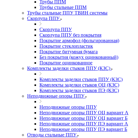
Трубы ППМ
Трубы стальные ППМ
Трубы стальные ППУ ТВИН системы
Скорлупа ППУ
Скорлупа ППУ
Скорлупа ППУ без покрытия
Покрытие армофол (фольгированная)
Покрытие стеклопластик
Покрытие битумная бумага
Без покрытия (кожух оцинкованный)
Покрытие оцинкованное
Комплекты заделки стыков ППУ (КЗС)
Комплекты заделки стыков ППУ (КЗС)
Комплекты заделки стыков ОЦ (КЗС)
Комплекты заделки стыков ПЭ (КЗС)
Неподвижные опоры ППУ
Неподвижные опоры ППУ
Неподвижные опоры ППУ ОЦ вариант А
Неподвижные опоры ППУ ОЦ вариант Б
Неподвижные опоры ППУ ПЭ вариант А
Неподвижные опоры ППУ ПЭ вариант Б
Отводы стальные ППУ