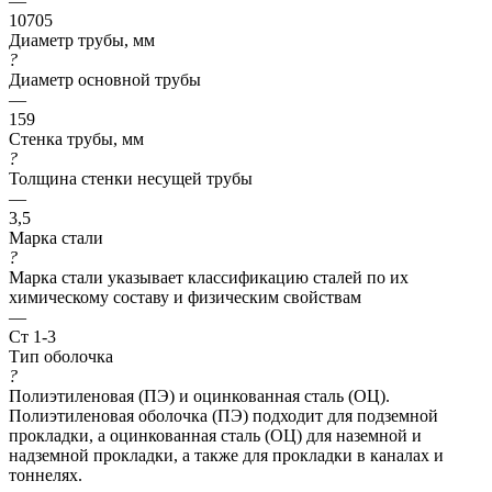
—
10705
Диаметр трубы, мм
?
Диаметр основной трубы
—
159
Стенка трубы, мм
?
Толщина стенки несущей трубы
—
3,5
Марка стали
?
Марка стали указывает классификацию сталей по их
химическому составу и физическим свойствам
—
Ст 1-3
Тип оболочка
?
Полиэтиленовая (ПЭ) и оцинкованная сталь (ОЦ).
Полиэтиленовая оболочка (ПЭ) подходит для подземной
прокладки, а оцинкованная сталь (ОЦ) для наземной и
надземной прокладки, а также для прокладки в каналах и
тоннелях.