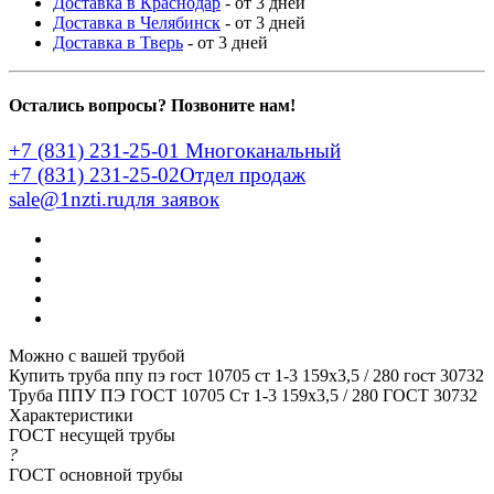
Доставка в Краснодар
- от 3 дней
Доставка в Челябинск
- от 3 дней
Доставка в Тверь
- от 3 дней
Остались вопросы? Позвоните нам!
+7 (831) 231-25-01
Многоканальный
+7 (831) 231-25-02
Отдел продаж
sale@1nzti.ru
для заявок
Можно с вашей трубой
Купить труба ппу пэ гост 10705 ст 1-3 159x3,5 / 280 гост 30732
Труба ППУ ПЭ ГОСТ 10705 Ст 1-3 159x3,5 / 280 ГОСТ 30732
Характеристики
ГОСТ несущей трубы
?
ГОСТ основной трубы