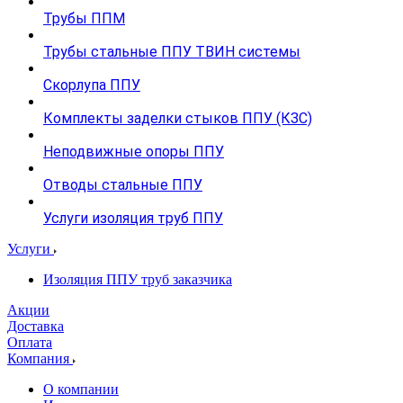
Трубы ППМ
Трубы стальные ППУ ТВИН системы
Скорлупа ППУ
Комплекты заделки стыков ППУ (КЗС)
Неподвижные опоры ППУ
Отводы стальные ППУ
Услуги изоляция труб ППУ
Услуги
Изоляция ППУ труб заказчика
Акции
Доставка
Оплата
Компания
О компании