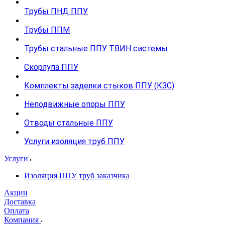
Трубы ПНД ППУ
Трубы ППМ
Трубы стальные ППУ ТВИН системы
Скорлупа ППУ
Комплекты заделки стыков ППУ (КЗС)
Неподвижные опоры ППУ
Отводы стальные ППУ
Услуги изоляция труб ППУ
Услуги
Изоляция ППУ труб заказчика
Акции
Доставка
Оплата
Компания