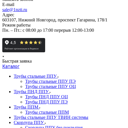
E-mail
sale@1nzti.ru
Адрес
603107, Нижний Новгород, проспект Гагарина, 178/1
Режим работы
Пн. – Пт.: с 08:00 до 17:00 перерыв 12:00-13:00
Быстрая заявка
Каталог
Трубы стальные ППУ
Трубы стальные ППУ ПЭ
Трубы стальные ППУ ОЦ
Трубы ПНД ППУ
Трубы ПНД ППУ ОЦ
Трубы ПНД ППУ ПЭ
Трубы ППМ
Трубы стальные ППМ
Трубы стальные ППУ ТВИН системы
Скорлупа ППУ
Скорлупа ППУ без покрытия