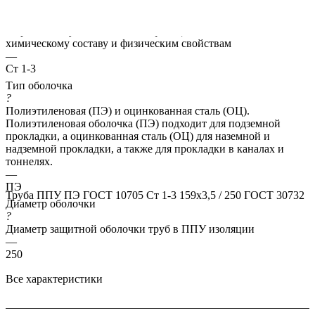
Марка стали
?
Марка стали указывает классификацию сталей по их
химическому составу и физическим свойствам
—
Ст 1-3
Тип оболочка
?
Полиэтиленовая (ПЭ) и оцинкованная сталь (ОЦ).
Полиэтиленовая оболочка (ПЭ) подходит для подземной
прокладки, а оцинкованная сталь (ОЦ) для наземной и
надземной прокладки, а также для прокладки в каналах и
тоннелях.
—
ПЭ
Труба ППУ ПЭ ГОСТ 10705 Ст 1-3 159x3,5 / 250 ГОСТ 30732
Диаметр оболочки
?
Диаметр защитной оболочки труб в ППУ изоляции
—
250
Все характеристики