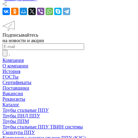
Подписывайтесь
на новости и акции
Компания
О компании
История
ГОСТы
Сертификаты
Поставщики
Вакансии
Реквизиты
Каталог
Трубы стальные ППУ
Трубы ПНД ППУ
Трубы ППМ
Трубы стальные ППУ ТВИН системы
Скорлупа ППУ
Комплекты заделки стыков ППУ (КЗС)