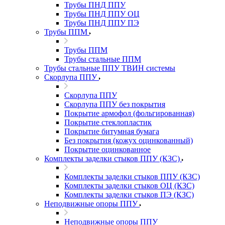
Трубы ПНД ППУ
Трубы ПНД ППУ ОЦ
Трубы ПНД ППУ ПЭ
Трубы ППМ
Трубы ППМ
Трубы стальные ППМ
Трубы стальные ППУ ТВИН системы
Скорлупа ППУ
Скорлупа ППУ
Скорлупа ППУ без покрытия
Покрытие армофол (фольгированная)
Покрытие стеклопластик
Покрытие битумная бумага
Без покрытия (кожух оцинкованный)
Покрытие оцинкованное
Комплекты заделки стыков ППУ (КЗС)
Комплекты заделки стыков ППУ (КЗС)
Комплекты заделки стыков ОЦ (КЗС)
Комплекты заделки стыков ПЭ (КЗС)
Неподвижные опоры ППУ
Неподвижные опоры ППУ