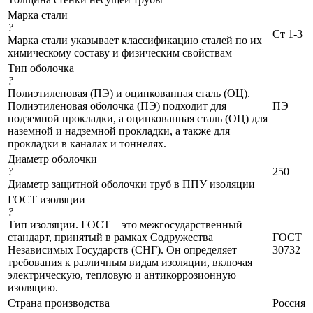
Марка стали
?
Ст 1-3
Марка стали указывает классификацию сталей по их
химическому составу и физическим свойствам
Тип оболочка
?
Полиэтиленовая (ПЭ) и оцинкованная сталь (ОЦ).
Полиэтиленовая оболочка (ПЭ) подходит для
ПЭ
подземной прокладки, а оцинкованная сталь (ОЦ) для
наземной и надземной прокладки, а также для
прокладки в каналах и тоннелях.
Диаметр оболочки
?
250
Диаметр защитной оболочки труб в ППУ изоляции
ГОСТ изоляции
?
Тип изоляции. ГОСТ – это межгосударственный
стандарт, принятый в рамках Содружества
ГОСТ
Независимых Государств (СНГ). Он определяет
30732
требования к различным видам изоляции, включая
электрическую, тепловую и антикоррозионную
изоляцию.
Страна производства
Россия