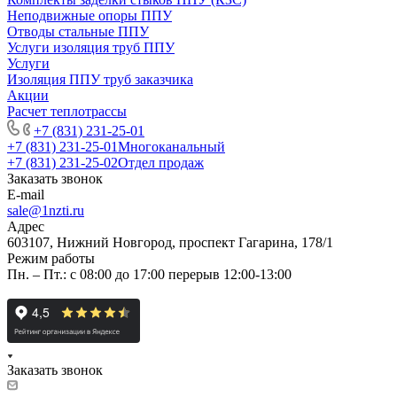
Неподвижные опоры ППУ
Отводы стальные ППУ
Услуги изоляция труб ППУ
Услуги
Изоляция ППУ труб заказчика
Акции
Расчет теплотрассы
+7 (831) 231-25-01
+7 (831) 231-25-01
Многоканальный
+7 (831) 231-25-02
Отдел продаж
Заказать звонок
E-mail
sale@1nzti.ru
Адрес
603107, Нижний Новгород, проспект Гагарина, 178/1
Режим работы
Пн. – Пт.: с 08:00 до 17:00 перерыв 12:00-13:00
Заказать звонок