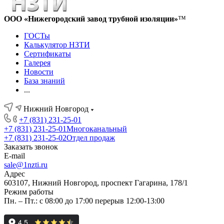
ООО «Нижегородский завод трубной изоляции»
™
ГОСТы
Калькулятор НЗТИ
Сертификаты
Галерея
Новости
База знаний
...
Нижний Новгород
+7 (831) 231-25-01
+7 (831) 231-25-01
Многоканальный
+7 (831) 231-25-02
Отдел продаж
Заказать звонок
E-mail
sale@1nzti.ru
Адрес
603107, Нижний Новгород, проспект Гагарина, 178/1
Режим работы
Пн. – Пт.: с 08:00 до 17:00 перерыв 12:00-13:00