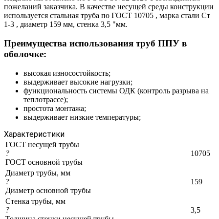
пожеланий заказчика. В качестве несущей среды конструкции
используется стальная труба по ГОСТ 10705 , марка стали Ст
1-3 , диаметр 159 мм, стенка 3,5 "мм.
Преимущества использования труб ППУ в
оболочке:
высокая износостойкость;
выдерживает высокие нагрузки;
функциональность системы ОДК (контроль разрыва на
теплотрассе);
простота монтажа;
выдерживает низкие температуры;
Характеристики
ГОСТ несущей трубы
?
10705
ГОСТ основной трубы
Диаметр трубы, мм
?
159
Диаметр основной трубы
Стенка трубы, мм
?
3,5
Толщина стенки несущей трубы