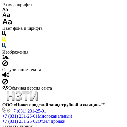
Размер шрифта
Цвет фона и шрифта
Изображения
Озвучивание текста
Обычная версия сайта
ООО «Нижегородский завод трубной изоляции»
™
+7 (831) 231-25-01
+7 (831) 231-25-01
Многоканальный
+7 (831) 231-25-02
Отдел продаж
Заказать звонок