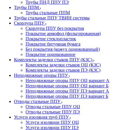
Трубы ПНД ППУ ПЭ
Трубы ППМ
Трубы стальные ППМ
Трубы стальные ППУ ТВИН системы
Скорлупа ППУ
Скорлупа ППУ без покрытия
Покрытие армофол (фольгированная)
Покрытие стеклопластик
Покрытие битумная бумага
Без покрытия (кожух оцинкованный)
Покрытие оцинкованное
Комплекты заделки стыков ППУ (КЗС)
Комплекты заделки стыков ОЦ (КЗС)
Комплекты заделки стыков ПЭ (КЗС)
Неподвижные опоры ППУ
Неподвижные опоры ППУ ОЦ вариант А
Неподвижные опоры ППУ ОЦ вариант Б
Неподвижные опоры ППУ ПЭ вариант А
Неподвижные опоры ППУ ПЭ вариант Б
Отводы стальные ППУ
Отводы стальные ППУ ОЦ
Отводы стальные ППУ ПЭ
Услуги изоляция труб ППУ
Услуги изоляции ППУ ОЦ
Услуги изоляции ППУ ПЭ