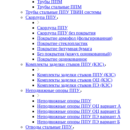
Трубы ППМ
Трубы стальные ППМ
Трубы стальные ППУ ТВИН системы
Скорлупа ППУ
Скорлупа ППУ
Скорлупа ППУ без покрытия
Покрытие армофол (фольгированная)
Покрытие стеклопластик
Покрытие битумная бумага
Без покрытия (кожух оцинкованный)
Покрытие оцинкованное
Комплекты заделки стыков ППУ (КЗС)
Комплекты заделки стыков ППУ (КЗС)
Комплекты заделки стыков ОЦ (КЗС)
Комплекты заделки стыков ПЭ (КЗС)
Неподвижные опоры ППУ
Неподвижные опоры ППУ
Неподвижные опоры ППУ ОЦ вариант А
Неподвижные опоры ППУ ОЦ вариант Б
Неподвижные опоры ППУ ПЭ вариант А
Неподвижные опоры ППУ ПЭ вариант Б
Отводы стальные ППУ