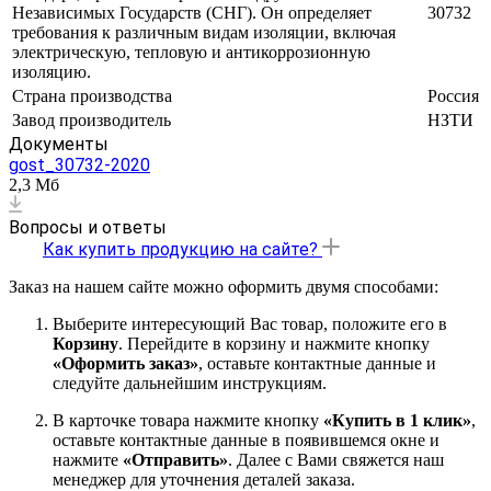
Независимых Государств (СНГ). Он определяет
30732
требования к различным видам изоляции, включая
электрическую, тепловую и антикоррозионную
изоляцию.
Страна производства
Россия
Завод производитель
НЗТИ
Документы
gost_30732-2020
2,3 Мб
Вопросы и ответы
Как купить продукцию на сайте?
Заказ на нашем сайте можно оформить двумя способами:
Выберите интересующий Вас товар, положите его в
Корзину
. Перейдите в корзину и нажмите кнопку
«Оформить заказ»
, оставьте контактные данные и
следуйте дальнейшим инструкциям.
В карточке товара нажмите кнопку
«Купить в 1 клик»
,
оставьте контактные данные в появившемся окне и
нажмите
«Отправить»
. Далее с Вами свяжется наш
менеджер для уточнения деталей заказа.