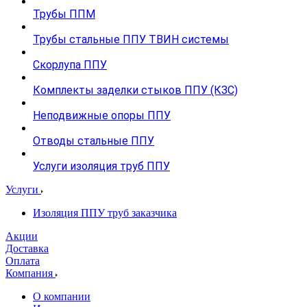
Трубы ППМ
Трубы стальные ППУ ТВИН системы
Скорлупа ППУ
Комплекты заделки стыков ППУ (КЗС)
Неподвижные опоры ППУ
Отводы стальные ППУ
Услуги изоляция труб ППУ
Услуги
Изоляция ППУ труб заказчика
Акции
Доставка
Оплата
Компания
О компании