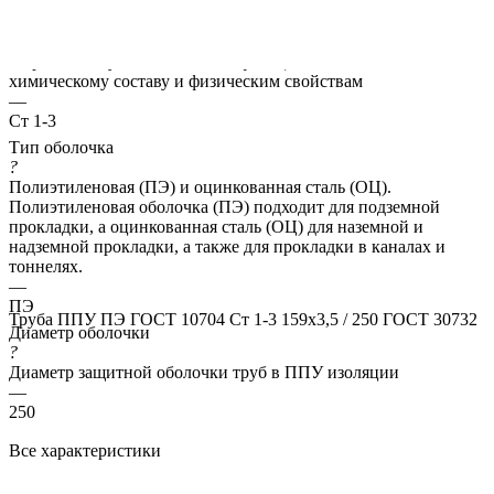
Марка стали
?
Марка стали указывает классификацию сталей по их
химическому составу и физическим свойствам
—
Ст 1-3
Тип оболочка
?
Полиэтиленовая (ПЭ) и оцинкованная сталь (ОЦ).
Полиэтиленовая оболочка (ПЭ) подходит для подземной
прокладки, а оцинкованная сталь (ОЦ) для наземной и
надземной прокладки, а также для прокладки в каналах и
тоннелях.
—
ПЭ
Труба ППУ ПЭ ГОСТ 10704 Ст 1-3 159x3,5 / 250 ГОСТ 30732
Диаметр оболочки
?
Диаметр защитной оболочки труб в ППУ изоляции
—
250
Все характеристики