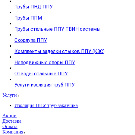
Трубы ПНД ППУ
Трубы ППМ
Трубы стальные ППУ ТВИН системы
Скорлупа ППУ
Комплекты заделки стыков ППУ (КЗС)
Неподвижные опоры ППУ
Отводы стальные ППУ
Услуги изоляция труб ППУ
Услуги
Изоляция ППУ труб заказчика
Акции
Доставка
Оплата
Компания