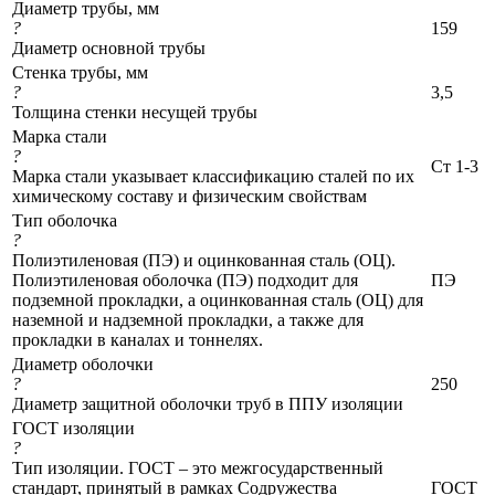
Диаметр трубы, мм
?
159
Диаметр основной трубы
Стенка трубы, мм
?
3,5
Толщина стенки несущей трубы
Марка стали
?
Ст 1-3
Марка стали указывает классификацию сталей по их
химическому составу и физическим свойствам
Тип оболочка
?
Полиэтиленовая (ПЭ) и оцинкованная сталь (ОЦ).
Полиэтиленовая оболочка (ПЭ) подходит для
ПЭ
подземной прокладки, а оцинкованная сталь (ОЦ) для
наземной и надземной прокладки, а также для
прокладки в каналах и тоннелях.
Диаметр оболочки
?
250
Диаметр защитной оболочки труб в ППУ изоляции
ГОСТ изоляции
?
Тип изоляции. ГОСТ – это межгосударственный
стандарт, принятый в рамках Содружества
ГОСТ