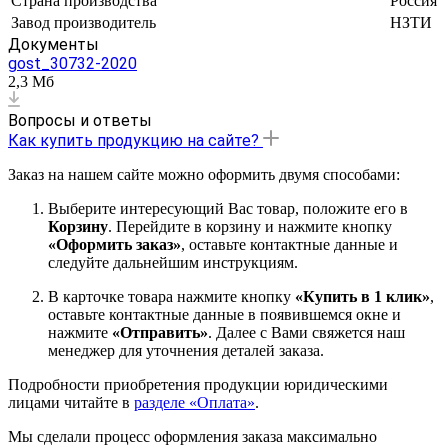
Страна производства
Россия
Завод производитель
НЗТИ
Документы
gost_30732-2020
2,3 Мб
Вопросы и ответы
Как купить продукцию на сайте?
Заказ на нашем сайте можно оформить двумя способами:
Выберите интересующий Вас товар, положите его в
Корзину
. Перейдите в корзину и нажмите кнопку
«Оформить заказ»
, оставьте контактные данные и
следуйте дальнейшим инструкциям.
В карточке товара нажмите кнопку
«Купить в 1 клик»
,
оставьте контактные данные в появившемся окне и
нажмите
«Отправить»
. Далее с Вами свяжется наш
менеджер для уточнения деталей заказа.
Подробности приобретения продукции юридическими
лицами читайте в
разделе «Оплата»
.
Мы сделали процесс оформления заказа максимально