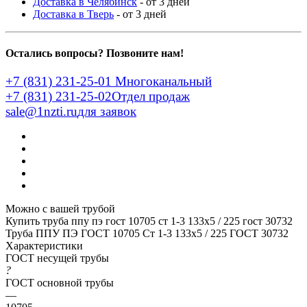
Доставка в Челябинск
- от 3 дней
Доставка в Тверь
- от 3 дней
Остались вопросы? Позвоните нам!
+7 (831) 231-25-01
Многоканальный
+7 (831) 231-25-02
Отдел продаж
sale@1nzti.ru
для заявок
Можно с вашей трубой
Купить труба ппу пэ гост 10705 ст 1-3 133x5 / 225 гост 30732
Труба ППУ ПЭ ГОСТ 10705 Ст 1-3 133x5 / 225 ГОСТ 30732
Характеристики
ГОСТ несущей трубы
?
ГОСТ основной трубы
—