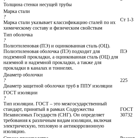
Толщина стенки несущей трубы
Марка стали
?
Ст 1-3
Марка стали указывает классификацию сталей по их
химическому составу и физическим свойствам
Тип оболочка
?
Полиэтиленовая (ПЭ) и оцинкованная сталь (ОЦ).
Полиэтиленовая оболочка (ПЭ) подходит для
ПЭ
подземной прокладки, а оцинкованная сталь (ОЦ) для
наземной и надземной прокладки, а также для
прокладки в каналах и тоннелях.
Диаметр оболочки
?
225
Диаметр защитной оболочки труб в ППУ изоляции
ГОСТ изоляции
?
Тип изоляции. ГОСТ – это межгосударственный
стандарт, принятый в рамках Содружества
ГОСТ
Независимых Государств (СНГ). Он определяет
30732
требования к различным видам изоляции, включая
электрическую, тепловую и антикоррозионную
изоляцию.