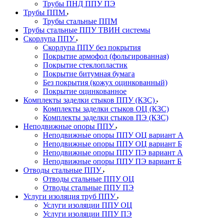
Трубы ПНД ППУ ПЭ
Трубы ППМ
Трубы стальные ППМ
Трубы стальные ППУ ТВИН системы
Скорлупа ППУ
Скорлупа ППУ без покрытия
Покрытие армофол (фольгированная)
Покрытие стеклопластик
Покрытие битумная бумага
Без покрытия (кожух оцинкованный)
Покрытие оцинкованное
Комплекты заделки стыков ППУ (КЗС)
Комплекты заделки стыков ОЦ (КЗС)
Комплекты заделки стыков ПЭ (КЗС)
Неподвижные опоры ППУ
Неподвижные опоры ППУ ОЦ вариант А
Неподвижные опоры ППУ ОЦ вариант Б
Неподвижные опоры ППУ ПЭ вариант А
Неподвижные опоры ППУ ПЭ вариант Б
Отводы стальные ППУ
Отводы стальные ППУ ОЦ
Отводы стальные ППУ ПЭ
Услуги изоляция труб ППУ
Услуги изоляции ППУ ОЦ
Услуги изоляции ППУ ПЭ