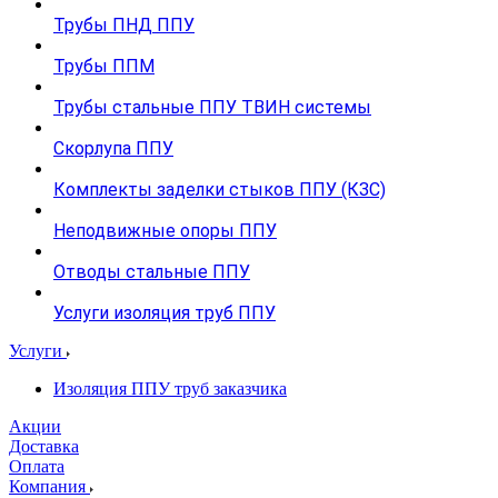
Трубы ПНД ППУ
Трубы ППМ
Трубы стальные ППУ ТВИН системы
Скорлупа ППУ
Комплекты заделки стыков ППУ (КЗС)
Неподвижные опоры ППУ
Отводы стальные ППУ
Услуги изоляция труб ППУ
Услуги
Изоляция ППУ труб заказчика
Акции
Доставка
Оплата
Компания