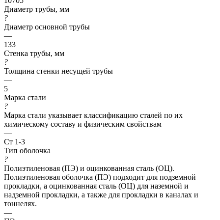
10705
Диаметр трубы, мм
?
Диаметр основной трубы
—
133
Стенка трубы, мм
?
Толщина стенки несущей трубы
—
5
Марка стали
?
Марка стали указывает классификацию сталей по их
химическому составу и физическим свойствам
—
Ст 1-3
Тип оболочка
?
Полиэтиленовая (ПЭ) и оцинкованная сталь (ОЦ).
Полиэтиленовая оболочка (ПЭ) подходит для подземной
прокладки, а оцинкованная сталь (ОЦ) для наземной и
надземной прокладки, а также для прокладки в каналах и
тоннелях.
—