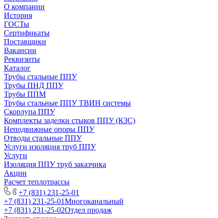
О компании
История
ГОСТы
Сертификаты
Поставщики
Вакансии
Реквизиты
Каталог
Трубы стальные ППУ
Трубы ПНД ППУ
Трубы ППМ
Трубы стальные ППУ ТВИН системы
Скорлупа ППУ
Комплекты заделки стыков ППУ (КЗС)
Неподвижные опоры ППУ
Отводы стальные ППУ
Услуги изоляция труб ППУ
Услуги
Изоляция ППУ труб заказчика
Акции
Расчет теплотрассы
+7 (831) 231-25-01
+7 (831) 231-25-01
Многоканальный
+7 (831) 231-25-02
Отдел продаж