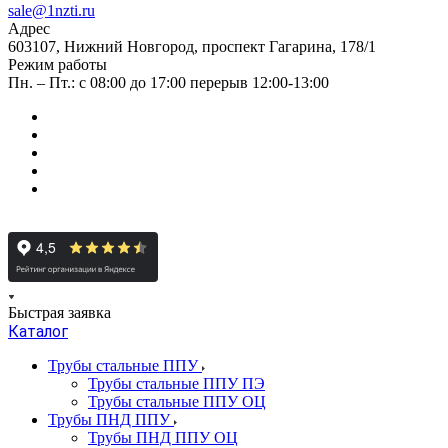
sale@1nzti.ru
Адрес
603107, Нижний Новгород, проспект Гагарина, 178/1
Режим работы
Пн. – Пт.: с 08:00 до 17:00 перерыв 12:00-13:00
Быстрая заявка
Каталог
Трубы стальные ППУ
Трубы стальные ППУ ПЭ
Трубы стальные ППУ ОЦ
Трубы ПНД ППУ
Трубы ПНД ППУ ОЦ