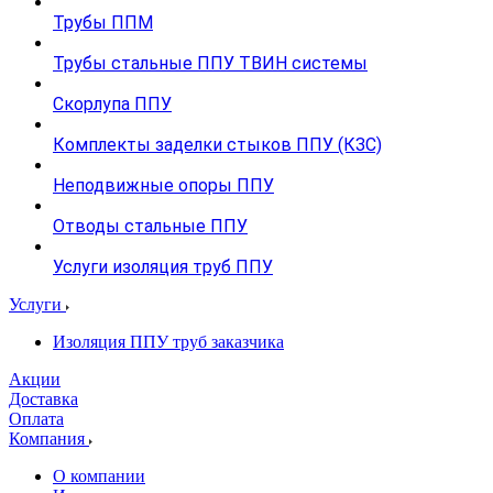
Трубы ППМ
Трубы стальные ППУ ТВИН системы
Скорлупа ППУ
Комплекты заделки стыков ППУ (КЗС)
Неподвижные опоры ППУ
Отводы стальные ППУ
Услуги изоляция труб ППУ
Услуги
Изоляция ППУ труб заказчика
Акции
Доставка
Оплата
Компания
О компании