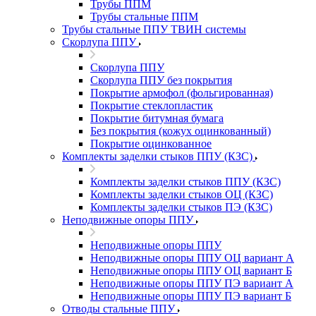
Трубы ППМ
Трубы стальные ППМ
Трубы стальные ППУ ТВИН системы
Скорлупа ППУ
Скорлупа ППУ
Скорлупа ППУ без покрытия
Покрытие армофол (фольгированная)
Покрытие стеклопластик
Покрытие битумная бумага
Без покрытия (кожух оцинкованный)
Покрытие оцинкованное
Комплекты заделки стыков ППУ (КЗС)
Комплекты заделки стыков ППУ (КЗС)
Комплекты заделки стыков ОЦ (КЗС)
Комплекты заделки стыков ПЭ (КЗС)
Неподвижные опоры ППУ
Неподвижные опоры ППУ
Неподвижные опоры ППУ ОЦ вариант А
Неподвижные опоры ППУ ОЦ вариант Б
Неподвижные опоры ППУ ПЭ вариант А
Неподвижные опоры ППУ ПЭ вариант Б
Отводы стальные ППУ