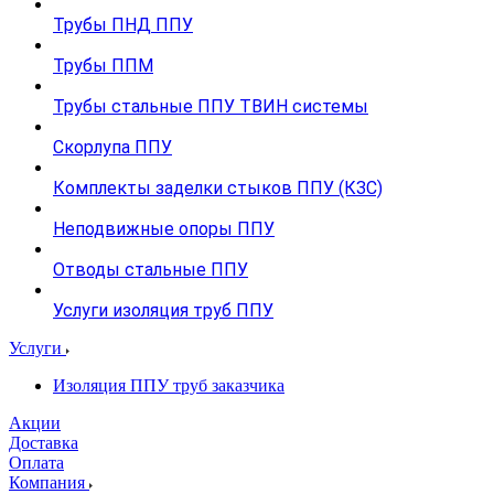
Трубы ПНД ППУ
Трубы ППМ
Трубы стальные ППУ ТВИН системы
Скорлупа ППУ
Комплекты заделки стыков ППУ (КЗС)
Неподвижные опоры ППУ
Отводы стальные ППУ
Услуги изоляция труб ППУ
Услуги
Изоляция ППУ труб заказчика
Акции
Доставка
Оплата
Компания