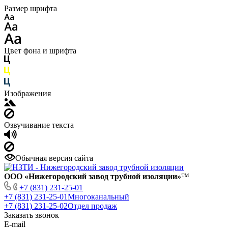
Размер шрифта
Цвет фона и шрифта
Изображения
Озвучивание текста
Обычная версия сайта
ООО «Нижегородский завод трубной изоляции»
™
+7 (831) 231-25-01
+7 (831) 231-25-01
Многоканальный
+7 (831) 231-25-02
Отдел продаж
Заказать звонок
E-mail