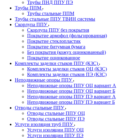
Трубы ПНД ППУ ПЭ
Трубы ППМ
Трубы стальные ППМ
Трубы стальные ППУ ТВИН системы
Скорлупа ППУ
Скорлупа ППУ без покрытия
Покрытие армофол (фольгированная)
Покрытие стеклопластик
Покрытие битумная бумага
Без покрытия (кожух оцинкованный)
Покрытие оцинкованное
Комплекты заделки стыков ППУ (КЗС)
Комплекты заделки стыков ОЦ (КЗС)
Комплекты заделки стыков ПЭ (КЗС)
Неподвижные опоры ППУ
Неподвижные опоры ППУ ОЦ вариант А
Неподвижные опоры ППУ ОЦ вариант Б
Неподвижные опоры ППУ ПЭ вариант А
Неподвижные опоры ППУ ПЭ вариант Б
Отводы стальные ППУ
Отводы стальные ППУ ОЦ
Отводы стальные ППУ ПЭ
Услуги изоляция труб ППУ
Услуги изоляции ППУ ОЦ
Услуги изоляции ППУ ПЭ