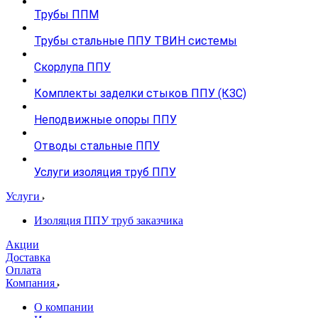
Трубы ППМ
Трубы стальные ППУ ТВИН системы
Скорлупа ППУ
Комплекты заделки стыков ППУ (КЗС)
Неподвижные опоры ППУ
Отводы стальные ППУ
Услуги изоляция труб ППУ
Услуги
Изоляция ППУ труб заказчика
Акции
Доставка
Оплата
Компания
О компании