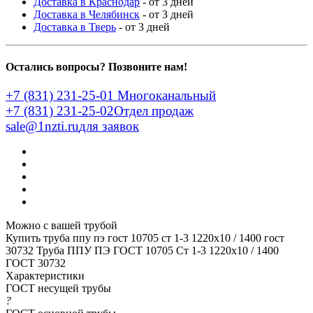
Доставка в Краснодар
- от 3 дней
Доставка в Челябинск
- от 3 дней
Доставка в Тверь
- от 3 дней
Остались вопросы? Позвоните нам!
+7 (831) 231-25-01
Многоканальный
+7 (831) 231-25-02
Отдел продаж
sale@1nzti.ru
для заявок
Можно с вашей трубой
Купить труба ппу пэ гост 10705 ст 1-3 1220x10 / 1400 гост
30732
Труба ППУ ПЭ ГОСТ 10705 Ст 1-3 1220x10 / 1400
ГОСТ 30732
Характеристики
ГОСТ несущей трубы
?