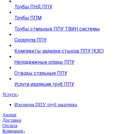
Трубы ПНД ППУ
Трубы ППМ
Трубы стальные ППУ ТВИН системы
Скорлупа ППУ
Комплекты заделки стыков ППУ (КЗС)
Неподвижные опоры ППУ
Отводы стальные ППУ
Услуги изоляция труб ППУ
Услуги
Изоляция ППУ труб заказчика
Акции
Доставка
Оплата
Компания