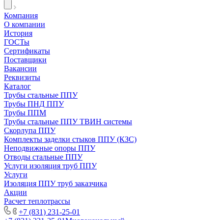
Компания
О компании
История
ГОСТы
Сертификаты
Поставщики
Вакансии
Реквизиты
Каталог
Трубы стальные ППУ
Трубы ПНД ППУ
Трубы ППМ
Трубы стальные ППУ ТВИН системы
Скорлупа ППУ
Комплекты заделки стыков ППУ (КЗС)
Неподвижные опоры ППУ
Отводы стальные ППУ
Услуги изоляция труб ППУ
Услуги
Изоляция ППУ труб заказчика
Акции
Расчет теплотрассы
+7 (831) 231-25-01