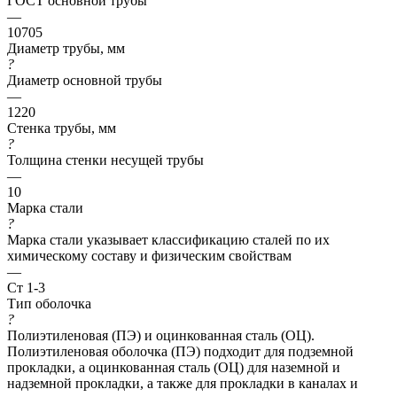
ГОСТ основной трубы
—
10705
Диаметр трубы, мм
?
Диаметр основной трубы
—
1220
Стенка трубы, мм
?
Толщина стенки несущей трубы
—
10
Марка стали
?
Марка стали указывает классификацию сталей по их
химическому составу и физическим свойствам
—
Ст 1-3
Тип оболочка
?
Полиэтиленовая (ПЭ) и оцинкованная сталь (ОЦ).
Полиэтиленовая оболочка (ПЭ) подходит для подземной
прокладки, а оцинкованная сталь (ОЦ) для наземной и
надземной прокладки, а также для прокладки в каналах и