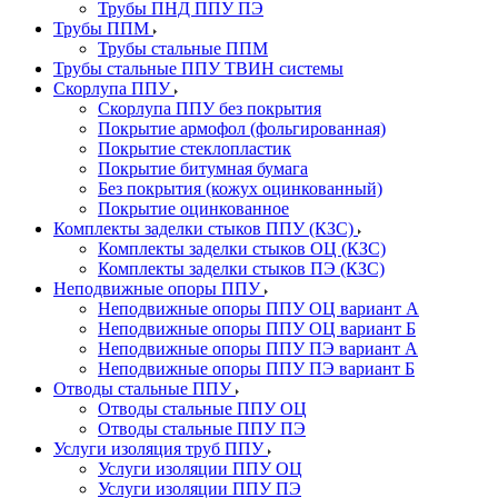
Трубы ПНД ППУ ПЭ
Трубы ППМ
Трубы стальные ППМ
Трубы стальные ППУ ТВИН системы
Скорлупа ППУ
Скорлупа ППУ без покрытия
Покрытие армофол (фольгированная)
Покрытие стеклопластик
Покрытие битумная бумага
Без покрытия (кожух оцинкованный)
Покрытие оцинкованное
Комплекты заделки стыков ППУ (КЗС)
Комплекты заделки стыков ОЦ (КЗС)
Комплекты заделки стыков ПЭ (КЗС)
Неподвижные опоры ППУ
Неподвижные опоры ППУ ОЦ вариант А
Неподвижные опоры ППУ ОЦ вариант Б
Неподвижные опоры ППУ ПЭ вариант А
Неподвижные опоры ППУ ПЭ вариант Б
Отводы стальные ППУ
Отводы стальные ППУ ОЦ
Отводы стальные ППУ ПЭ
Услуги изоляция труб ППУ
Услуги изоляции ППУ ОЦ
Услуги изоляции ППУ ПЭ