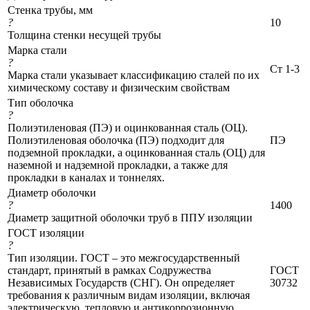
Стенка трубы, мм
?
10
Толщина стенки несущей трубы
Марка стали
?
Ст 1-3
Марка стали указывает классификацию сталей по их
химическому составу и физическим свойствам
Тип оболочка
?
Полиэтиленовая (ПЭ) и оцинкованная сталь (ОЦ).
Полиэтиленовая оболочка (ПЭ) подходит для
ПЭ
подземной прокладки, а оцинкованная сталь (ОЦ) для
наземной и надземной прокладки, а также для
прокладки в каналах и тоннелях.
Диаметр оболочки
?
1400
Диаметр защитной оболочки труб в ППУ изоляции
ГОСТ изоляции
?
Тип изоляции. ГОСТ – это межгосударственный
стандарт, принятый в рамках Содружества
ГОСТ
Независимых Государств (СНГ). Он определяет
30732
требования к различным видам изоляции, включая
электрическую, тепловую и антикоррозионную