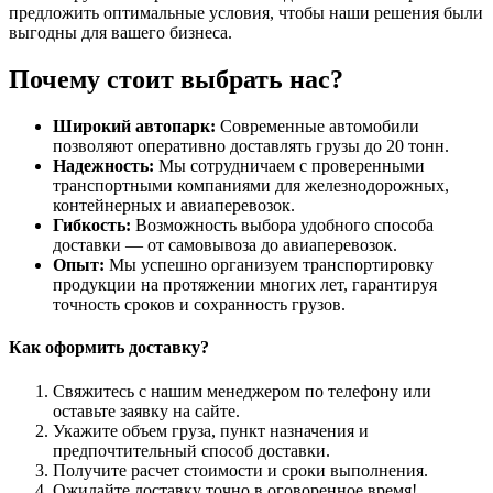
предложить оптимальные условия, чтобы наши решения были
выгодны для вашего бизнеса.
Почему стоит выбрать нас?
Широкий автопарк:
Современные автомобили
позволяют оперативно доставлять грузы до 20 тонн.
Надежность:
Мы сотрудничаем с проверенными
транспортными компаниями для железнодорожных,
контейнерных и авиаперевозок.
Гибкость:
Возможность выбора удобного способа
доставки — от самовывоза до авиаперевозок.
Опыт:
Мы успешно организуем транспортировку
продукции на протяжении многих лет, гарантируя
точность сроков и сохранность грузов.
Как оформить доставку?
Свяжитесь с нашим менеджером по телефону или
оставьте заявку на сайте.
Укажите объем груза, пункт назначения и
предпочтительный способ доставки.
Получите расчет стоимости и сроки выполнения.
Ожидайте доставку точно в оговоренное время!