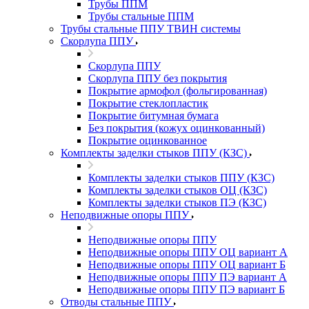
Трубы ППМ
Трубы стальные ППМ
Трубы стальные ППУ ТВИН системы
Скорлупа ППУ
Скорлупа ППУ
Скорлупа ППУ без покрытия
Покрытие армофол (фольгированная)
Покрытие стеклопластик
Покрытие битумная бумага
Без покрытия (кожух оцинкованный)
Покрытие оцинкованное
Комплекты заделки стыков ППУ (КЗС)
Комплекты заделки стыков ППУ (КЗС)
Комплекты заделки стыков ОЦ (КЗС)
Комплекты заделки стыков ПЭ (КЗС)
Неподвижные опоры ППУ
Неподвижные опоры ППУ
Неподвижные опоры ППУ ОЦ вариант А
Неподвижные опоры ППУ ОЦ вариант Б
Неподвижные опоры ППУ ПЭ вариант А
Неподвижные опоры ППУ ПЭ вариант Б
Отводы стальные ППУ