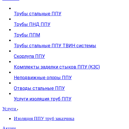
Трубы стальные ППУ
Трубы ПНД ППУ
Трубы ППМ
Трубы стальные ППУ ТВИН системы
Скорлупа ППУ
Комплекты заделки стыков ППУ (КЗС)
Неподвижные опоры ППУ
Отводы стальные ППУ
Услуги изоляция труб ППУ
Услуги
Изоляция ППУ труб заказчика
Акции