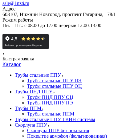
sale@1nzti.ru
Адрес
603107, Нижний Новгород, проспект Гагарина, 178/1
Режим работы
Пн. – Пт.: с 08:00 до 17:00 перерыв 12:00-13:00
Быстрая заявка
Каталог
Трубы стальные ППУ
Трубы стальные ППУ ПЭ
Трубы стальные ППУ ОЦ
Трубы ПНД ППУ
Трубы ПНД ППУ ОЦ
Трубы ПНД ППУ ПЭ
Трубы ППМ
Трубы стальные ППМ
Трубы стальные ППУ ТВИН системы
Скорлупа ППУ
Скорлупа ППУ без покрытия
Покрытие армофол (фольгированная)