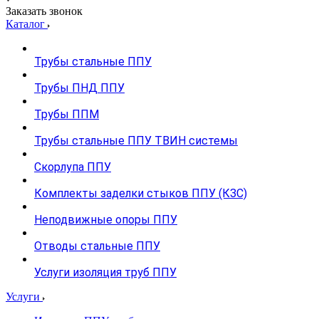
Заказать звонок
Каталог
Трубы стальные ППУ
Трубы ПНД ППУ
Трубы ППМ
Трубы стальные ППУ ТВИН системы
Скорлупа ППУ
Комплекты заделки стыков ППУ (КЗС)
Неподвижные опоры ППУ
Отводы стальные ППУ
Услуги изоляция труб ППУ
Услуги