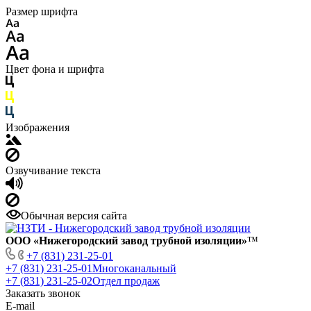
Размер шрифта
Цвет фона и шрифта
Изображения
Озвучивание текста
Обычная версия сайта
ООО «Нижегородский завод трубной изоляции»
™
+7 (831) 231-25-01
+7 (831) 231-25-01
Многоканальный
+7 (831) 231-25-02
Отдел продаж
Заказать звонок
E-mail