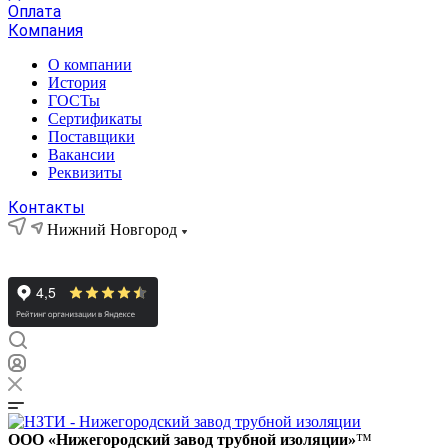
Оплата
Компания
О компании
История
ГОСТы
Сертификаты
Поставщики
Вакансии
Реквизиты
Контакты
Нижний Новгород
ООО «Нижегородский завод трубной изоляции»
™