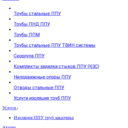
Трубы стальные ППУ
Трубы ПНД ППУ
Трубы ППМ
Трубы стальные ППУ ТВИН системы
Скорлупа ППУ
Комплекты заделки стыков ППУ (КЗС)
Неподвижные опоры ППУ
Отводы стальные ППУ
Услуги изоляция труб ППУ
Услуги
Изоляция ППУ труб заказчика
Акции