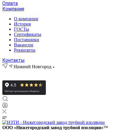
Оплата
Компания
О компании
История
ГОСТы
Сертификаты
Поставщики
Вакансии
Реквизиты
Контакты
Нижний Новгород
ООО «Нижегородский завод трубной изоляции»
™