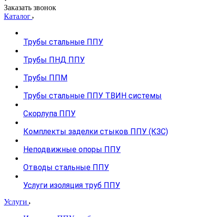
Заказать звонок
Каталог
Трубы стальные ППУ
Трубы ПНД ППУ
Трубы ППМ
Трубы стальные ППУ ТВИН системы
Скорлупа ППУ
Комплекты заделки стыков ППУ (КЗС)
Неподвижные опоры ППУ
Отводы стальные ППУ
Услуги изоляция труб ППУ
Услуги