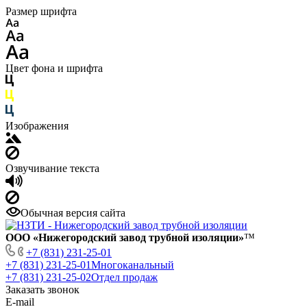
Размер шрифта
Цвет фона и шрифта
Изображения
Озвучивание текста
Обычная версия сайта
ООО «Нижегородский завод трубной изоляции»
™
+7 (831) 231-25-01
+7 (831) 231-25-01
Многоканальный
+7 (831) 231-25-02
Отдел продаж
Заказать звонок
E-mail