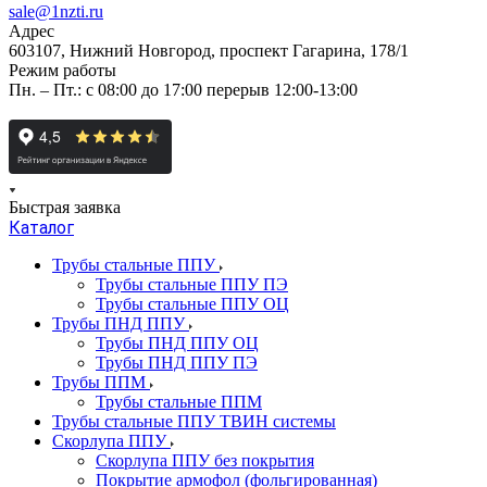
sale@1nzti.ru
Адрес
603107, Нижний Новгород, проспект Гагарина, 178/1
Режим работы
Пн. – Пт.: с 08:00 до 17:00 перерыв 12:00-13:00
Быстрая заявка
Каталог
Трубы стальные ППУ
Трубы стальные ППУ ПЭ
Трубы стальные ППУ ОЦ
Трубы ПНД ППУ
Трубы ПНД ППУ ОЦ
Трубы ПНД ППУ ПЭ
Трубы ППМ
Трубы стальные ППМ
Трубы стальные ППУ ТВИН системы
Скорлупа ППУ
Скорлупа ППУ без покрытия
Покрытие армофол (фольгированная)