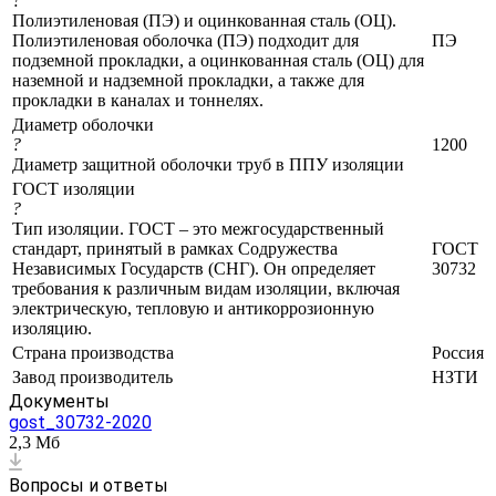
?
Полиэтиленовая (ПЭ) и оцинкованная сталь (ОЦ).
Полиэтиленовая оболочка (ПЭ) подходит для
ПЭ
подземной прокладки, а оцинкованная сталь (ОЦ) для
наземной и надземной прокладки, а также для
прокладки в каналах и тоннелях.
Диаметр оболочки
?
1200
Диаметр защитной оболочки труб в ППУ изоляции
ГОСТ изоляции
?
Тип изоляции. ГОСТ – это межгосударственный
стандарт, принятый в рамках Содружества
ГОСТ
Независимых Государств (СНГ). Он определяет
30732
требования к различным видам изоляции, включая
электрическую, тепловую и антикоррозионную
изоляцию.
Страна производства
Россия
Завод производитель
НЗТИ
Документы
gost_30732-2020
2,3 Мб
Вопросы и ответы