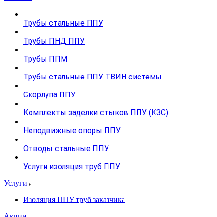
Трубы стальные ППУ
Трубы ПНД ППУ
Трубы ППМ
Трубы стальные ППУ ТВИН системы
Скорлупа ППУ
Комплекты заделки стыков ППУ (КЗС)
Неподвижные опоры ППУ
Отводы стальные ППУ
Услуги изоляция труб ППУ
Услуги
Изоляция ППУ труб заказчика
Акции