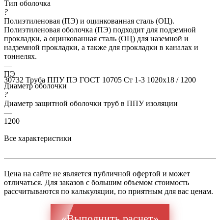
Тип оболочка
?
Полиэтиленовая (ПЭ) и оцинкованная сталь (ОЦ).
Полиэтиленовая оболочка (ПЭ) подходит для подземной
прокладки, а оцинкованная сталь (ОЦ) для наземной и
надземной прокладки, а также для прокладки в каналах и
тоннелях.
—
ПЭ
30732
Труба ППУ ПЭ ГОСТ 10705 Ст 1-3 1020x18 / 1200
Диаметр оболочки
?
Диаметр защитной оболочки труб в ППУ изоляции
—
1200
Все характеристики
Цена на сайте не является публичной офертой и может
отличаться. Для заказов с большим объемом стоимость
рассчитываются по калькуляции, по приятным для вас ценам.
«Выполнить расчет»