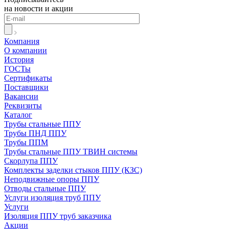
на новости и акции
Компания
О компании
История
ГОСТы
Сертификаты
Поставщики
Вакансии
Реквизиты
Каталог
Трубы стальные ППУ
Трубы ПНД ППУ
Трубы ППМ
Трубы стальные ППУ ТВИН системы
Скорлупа ППУ
Комплекты заделки стыков ППУ (КЗС)
Неподвижные опоры ППУ
Отводы стальные ППУ
Услуги изоляция труб ППУ
Услуги
Изоляция ППУ труб заказчика
Акции