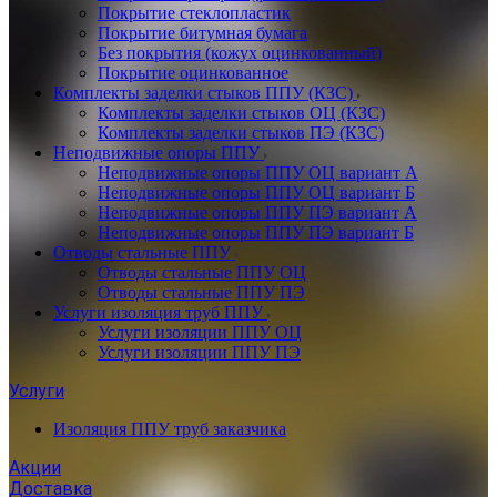
Покрытие стеклопластик
Покрытие битумная бумага
Без покрытия (кожух оцинкованный)
Покрытие оцинкованное
Комплекты заделки стыков ППУ (КЗС)
Комплекты заделки стыков ОЦ (КЗС)
Комплекты заделки стыков ПЭ (КЗС)
Неподвижные опоры ППУ
Неподвижные опоры ППУ ОЦ вариант А
Неподвижные опоры ППУ ОЦ вариант Б
Неподвижные опоры ППУ ПЭ вариант А
Неподвижные опоры ППУ ПЭ вариант Б
Отводы стальные ППУ
Отводы стальные ППУ ОЦ
Отводы стальные ППУ ПЭ
Услуги изоляция труб ППУ
Услуги изоляции ППУ ОЦ
Услуги изоляции ППУ ПЭ
Услуги
Изоляция ППУ труб заказчика
Акции
Доставка