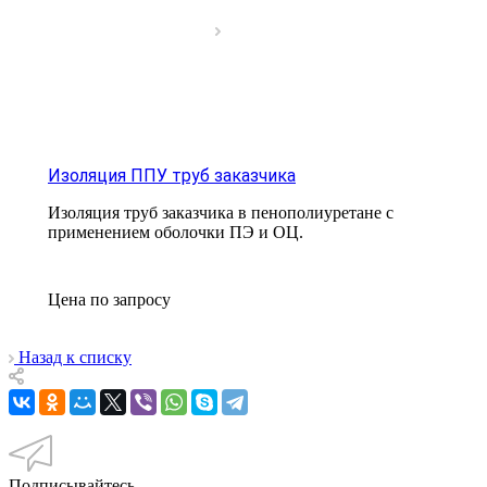
Изоляция ППУ труб заказчика
Изоляция труб заказчика в пенополиуретане с
применением оболочки ПЭ и ОЦ.
Цена по зап
р
осу
Назад к списку
Подписывайтесь