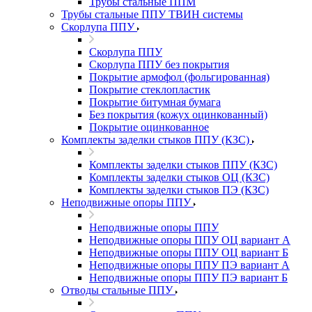
Трубы стальные ППМ
Трубы стальные ППУ ТВИН системы
Скорлупа ППУ
Скорлупа ППУ
Скорлупа ППУ без покрытия
Покрытие армофол (фольгированная)
Покрытие стеклопластик
Покрытие битумная бумага
Без покрытия (кожух оцинкованный)
Покрытие оцинкованное
Комплекты заделки стыков ППУ (КЗС)
Комплекты заделки стыков ППУ (КЗС)
Комплекты заделки стыков ОЦ (КЗС)
Комплекты заделки стыков ПЭ (КЗС)
Неподвижные опоры ППУ
Неподвижные опоры ППУ
Неподвижные опоры ППУ ОЦ вариант А
Неподвижные опоры ППУ ОЦ вариант Б
Неподвижные опоры ППУ ПЭ вариант А
Неподвижные опоры ППУ ПЭ вариант Б
Отводы стальные ППУ