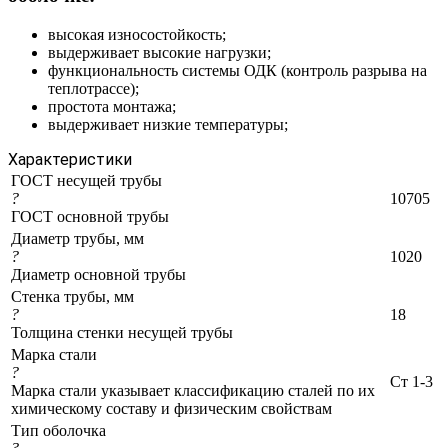
высокая износостойкость;
выдерживает высокие нагрузки;
функциональность системы ОДК (контроль разрыва на
теплотрассе);
простота монтажа;
выдерживает низкие температуры;
Характеристики
ГОСТ несущей трубы
?
10705
ГОСТ основной трубы
Диаметр трубы, мм
?
1020
Диаметр основной трубы
Стенка трубы, мм
?
18
Толщина стенки несущей трубы
Марка стали
?
Ст 1-3
Марка стали указывает классификацию сталей по их
химическому составу и физическим свойствам
Тип оболочка