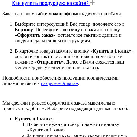
Как купить продукцию на сайте?
Заказ на нашем сайте можно оформить двумя способами:
Выберите интересующий Вас товар, положите его в
Корзину
. Перейдите в корзину и нажмите кнопку
«Оформить заказ»
, оставьте контактные данные и
следуйте дальнейшим инструкциям.
В карточке товара нажмите кнопку
«Купить в 1 клик»
,
оставьте контактные данные в появившемся окне и
нажмите
«Отправить»
. Далее с Вами свяжется наш
менеджер для уточнения деталей заказа.
Подробности приобретения продукции юридическими
лицами читайте в
разделе «Оплата»
.
Мы сделали процесс оформления заказа максимально
простым и удобным. Выберите подходящий для вас способ:
Купить в 1 клик:
Выберите нужный товар и нажмите кнопку
«Купить в 1 клик».
Заполните короткую форму: укажите ваше имя,