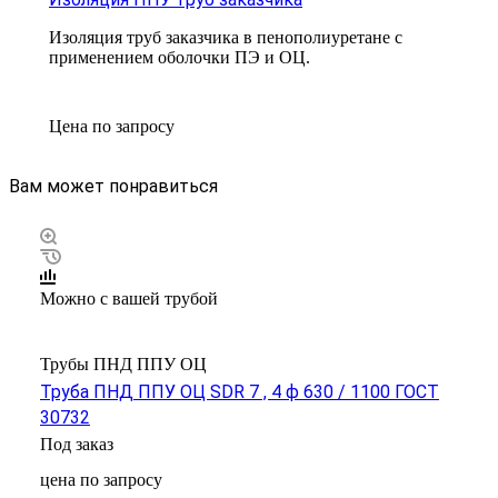
Изоляция труб заказчика в пенополиуретане с
применением оболочки ПЭ и ОЦ.
Цена по зап
р
осу
Вам может понравиться
Можно с вашей трубой
Трубы ПНД ППУ ОЦ
Труба ПНД ППУ ОЦ SDR 7 , 4 ф 630 / 1100 ГОСТ
30732
Под заказ
цена по зап
р
осу