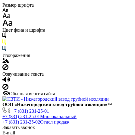
Размер шрифта
Цвет фона и шрифта
Изображения
Озвучивание текста
Обычная версия сайта
ООО «Нижегородский завод трубной изоляции»
™
+7 (831) 231-25-01
+7 (831) 231-25-01
Многоканальный
+7 (831) 231-25-02
Отдел продаж
Заказать звонок
E-mail