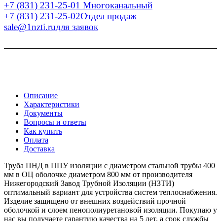
+7 (831) 231-25-01
Многоканальный
+7 (831) 231-25-02
Отдел продаж
sale@1nzti.ru
для заявок
Описание
Характеристики
Документы
Вопросы и ответы
Как купить
Оплата
Доставка
Труба ПНД в ППУ изоляции с диаметром стальной трубы 400
мм в ОЦ оболочке диаметром 800 мм от производителя
Нижегородский Завод Трубной Изоляции (НЗТИ)
оптимальный вариант для устройства систем теплоснабжения.
Изделие защищено от внешних воздействий прочной
оболочкой и слоем пенополиуретановой изоляции. Покупаю у
нас вы получаете гарантию качества на 5 лет, а срок службы