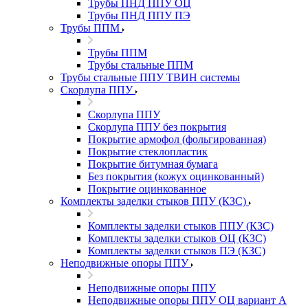
Трубы ПНД ППУ ОЦ
Трубы ПНД ППУ ПЭ
Трубы ППМ
Трубы ППМ
Трубы стальные ППМ
Трубы стальные ППУ ТВИН системы
Скорлупа ППУ
Скорлупа ППУ
Скорлупа ППУ без покрытия
Покрытие армофол (фольгированная)
Покрытие стеклопластик
Покрытие битумная бумага
Без покрытия (кожух оцинкованный)
Покрытие оцинкованное
Комплекты заделки стыков ППУ (КЗС)
Комплекты заделки стыков ППУ (КЗС)
Комплекты заделки стыков ОЦ (КЗС)
Комплекты заделки стыков ПЭ (КЗС)
Неподвижные опоры ППУ
Неподвижные опоры ППУ
Неподвижные опоры ППУ ОЦ вариант А