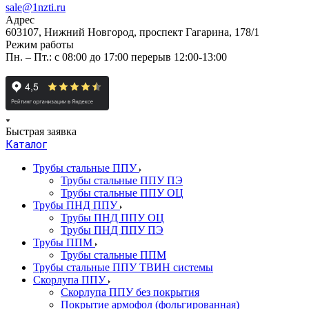
sale@1nzti.ru
Адрес
603107, Нижний Новгород, проспект Гагарина, 178/1
Режим работы
Пн. – Пт.: с 08:00 до 17:00 перерыв 12:00-13:00
Быстрая заявка
Каталог
Трубы стальные ППУ
Трубы стальные ППУ ПЭ
Трубы стальные ППУ ОЦ
Трубы ПНД ППУ
Трубы ПНД ППУ ОЦ
Трубы ПНД ППУ ПЭ
Трубы ППМ
Трубы стальные ППМ
Трубы стальные ППУ ТВИН системы
Скорлупа ППУ
Скорлупа ППУ без покрытия
Покрытие армофол (фольгированная)