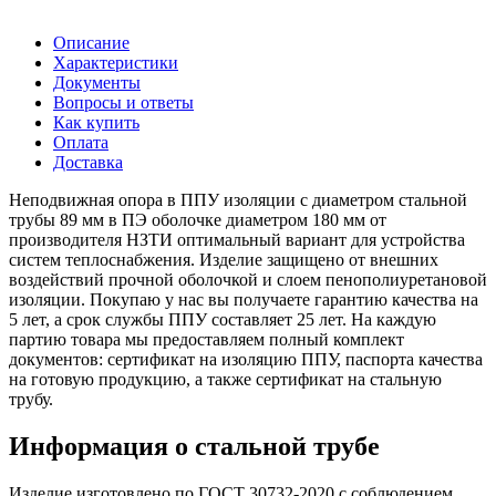
Описание
Характеристики
Документы
Вопросы и ответы
Как купить
Оплата
Доставка
Неподвижная опора в ППУ изоляции с диаметром стальной
трубы 89 мм в ПЭ оболочке диаметром 180 мм от
производителя НЗТИ оптимальный вариант для устройства
систем теплоснабжения. Изделие защищено от внешних
воздействий прочной оболочкой и слоем пенополиуретановой
изоляции. Покупаю у нас вы получаете гарантию качества на
5 лет, а срок службы ППУ составляет 25 лет. На каждую
партию товара мы предоставляем полный комплект
документов: сертификат на изоляцию ППУ, паспорта качества
на готовую продукцию, а также сертификат на стальную
трубу.
Информация о стальной трубе
Изделие изготовлено по ГОСТ 30732-2020 с соблюдением