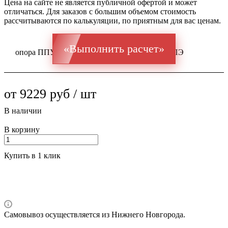
Цена на сайте не является публичной офертой и может
отличаться. Для заказов с большим объемом стоимость
рассчитываются по калькуляции, по приятным для вас ценам.
«Выполнить расчет»
опора ППУ ГОСТ 20295 Ст 10-20 89x3 / 180 ПЭ
от 9229 руб / шт
В наличии
В корзину
Купить в 1 клик
Самовывоз осуществляется из Нижнего Новгорода.