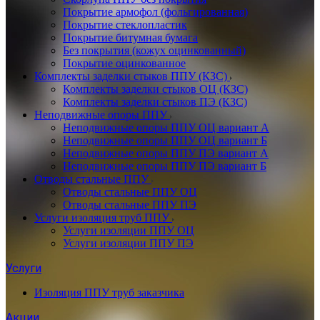
Покрытие армофол (фольгированная)
Покрытие стеклопластик
Покрытие битумная бумага
Без покрытия (кожух оцинкованный)
Покрытие оцинкованное
Комплекты заделки стыков ППУ (КЗС)
Комплекты заделки стыков ОЦ (КЗС)
Комплекты заделки стыков ПЭ (КЗС)
Неподвижные опоры ППУ
Неподвижные опоры ППУ ОЦ вариант А
Неподвижные опоры ППУ ОЦ вариант Б
Неподвижные опоры ППУ ПЭ вариант А
Неподвижные опоры ППУ ПЭ вариант Б
Отводы стальные ППУ
Отводы стальные ППУ ОЦ
Отводы стальные ППУ ПЭ
Услуги изоляция труб ППУ
Услуги изоляции ППУ ОЦ
Услуги изоляции ППУ ПЭ
Услуги
Изоляция ППУ труб заказчика
Акции