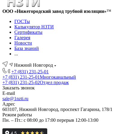
ООО «Нижегородский завод трубной изоляции»
™
ГОСТы
Калькулятор НЗТИ
Сертификаты
Галерея
Новости
База знаний
...
Нижний Новгород
+7 (831) 231-25-01
+7 (831) 231-25-01
Многоканальный
+7 (831) 231-25-02
Отдел продаж
Заказать звонок
E-mail
sale@1nzti.ru
Адрес
603107, Нижний Новгород, проспект Гагарина, 178/1
Режим работы
Пн. – Пт.: с 08:00 до 17:00 перерыв 12:00-13:00