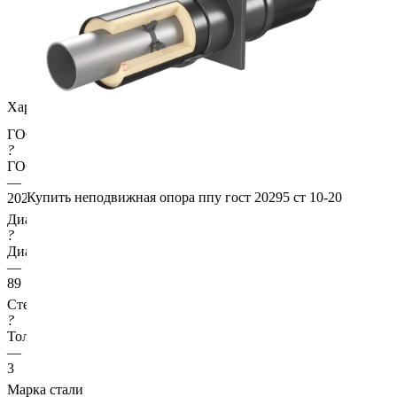
Характеристики
ГОСТ несущей трубы
?
ГОСТ основной трубы
—
Купить неподвижная опора ппу гост 20295 ст 10-20
20295
Диаметр трубы, мм
?
Диаметр основной трубы
—
89
Стенка трубы, мм
?
Толщина стенки несущей трубы
—
3
Марка стали