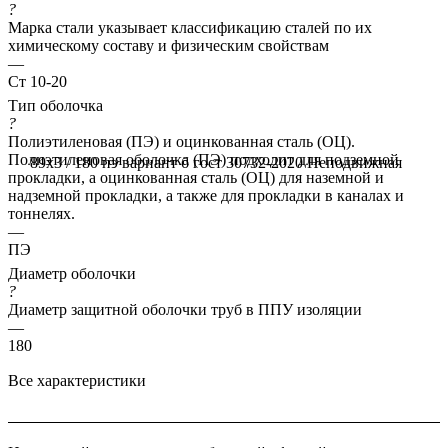
?
Марка стали указывает классификацию сталей по их
химическому составу и физическим свойствам
—
Ст 10-20
Тип оболочка
?
Полиэтиленовая (ПЭ) и оцинкованная сталь (ОЦ).
Полиэтиленовая оболочка (ПЭ) подходит для подземной
89x3 / 180 пэ вариант б гост 30732-2020
Неподвижная
прокладки, а оцинкованная сталь (ОЦ) для наземной и
надземной прокладки, а также для прокладки в каналах и
тоннелях.
—
ПЭ
Диаметр оболочки
?
Диаметр защитной оболочки труб в ППУ изоляции
—
180
Все характеристики