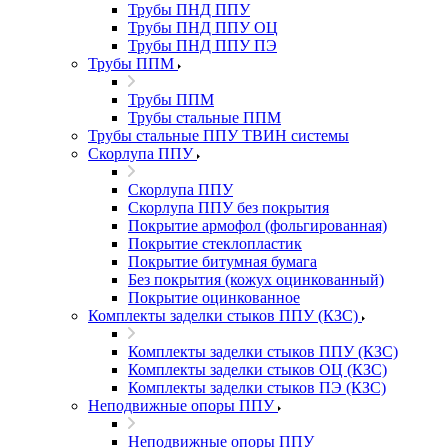
Трубы ПНД ППУ
Трубы ПНД ППУ ОЦ
Трубы ПНД ППУ ПЭ
Трубы ППМ
Трубы ППМ
Трубы стальные ППМ
Трубы стальные ППУ ТВИН системы
Скорлупа ППУ
Скорлупа ППУ
Скорлупа ППУ без покрытия
Покрытие армофол (фольгированная)
Покрытие стеклопластик
Покрытие битумная бумага
Без покрытия (кожух оцинкованный)
Покрытие оцинкованное
Комплекты заделки стыков ППУ (КЗС)
Комплекты заделки стыков ППУ (КЗС)
Комплекты заделки стыков ОЦ (КЗС)
Комплекты заделки стыков ПЭ (КЗС)
Неподвижные опоры ППУ
Неподвижные опоры ППУ