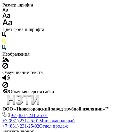
Размер шрифта
Цвет фона и шрифта
Изображения
Озвучивание текста
Обычная версия сайта
ООО «Нижегородский завод трубной изоляции»
™
+7 (831) 231-25-01
+7 (831) 231-25-01
Многоканальный
+7 (831) 231-25-02
Отдел продаж
Заказать звонок