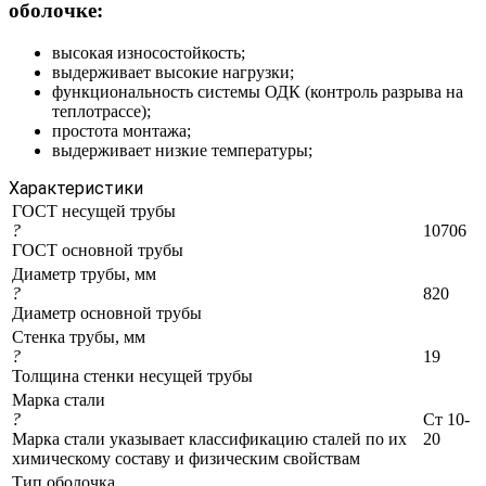
оболочке:
высокая износостойкость;
выдерживает высокие нагрузки;
функциональность системы ОДК (контроль разрыва на
теплотрассе);
простота монтажа;
выдерживает низкие температуры;
Характеристики
ГОСТ несущей трубы
?
10706
ГОСТ основной трубы
Диаметр трубы, мм
?
820
Диаметр основной трубы
Стенка трубы, мм
?
19
Толщина стенки несущей трубы
Марка стали
?
Ст 10-
Марка стали указывает классификацию сталей по их
20
химическому составу и физическим свойствам
Тип оболочка