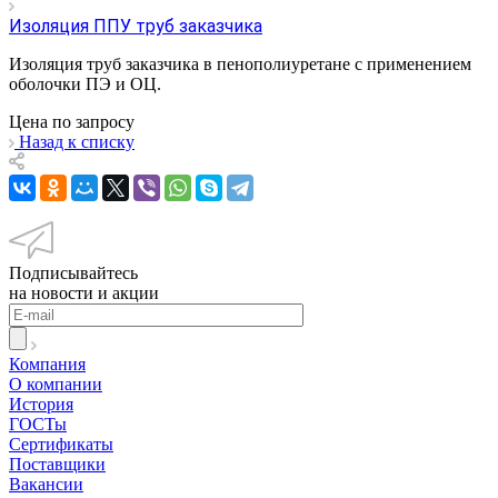
Изоляция ППУ труб заказчика
Изоляция труб заказчика в пенополиуретане с применением
оболочки ПЭ и ОЦ.
Цена по зап
р
осу
Назад к списку
Подписывайтесь
на новости и акции
Компания
О компании
История
ГОСТы
Сертификаты
Поставщики
Вакансии