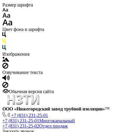
Размер шрифта
Цвет фона и шрифта
Изображения
Озвучивание текста
Обычная версия сайта
ООО «Нижегородский завод трубной изоляции»
™
+7 (831) 231-25-01
+7 (831) 231-25-01
Многоканальный
+7 (831) 231-25-02
Отдел продаж
Заказать звонок