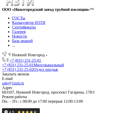
ООО «Нижегородский завод трубной изоляции»
™
ГОСТы
Калькулятор НЗТИ
Сертификаты
Галерея
Новости
База знаний
...
Нижний Новгород
+7 (831) 231-25-01
+7 (831) 231-25-01
Многоканальный
+7 (831) 231-25-02
Отдел продаж
Заказать звонок
E-mail
sale@1nzti.ru
Адрес
603107, Нижний Новгород, проспект Гагарина, 178/1
Режим работы
Пн. – Пт.: с 08:00 до 17:00 перерыв 12:00-13:00