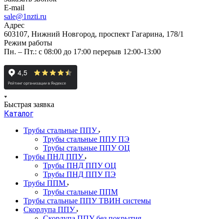
E-mail
sale@1nzti.ru
Адрес
603107, Нижний Новгород, проспект Гагарина, 178/1
Режим работы
Пн. – Пт.: с 08:00 до 17:00 перерыв 12:00-13:00
Быстрая заявка
Каталог
Трубы стальные ППУ
Трубы стальные ППУ ПЭ
Трубы стальные ППУ ОЦ
Трубы ПНД ППУ
Трубы ПНД ППУ ОЦ
Трубы ПНД ППУ ПЭ
Трубы ППМ
Трубы стальные ППМ
Трубы стальные ППУ ТВИН системы
Скорлупа ППУ
Скорлупа ППУ без покрытия