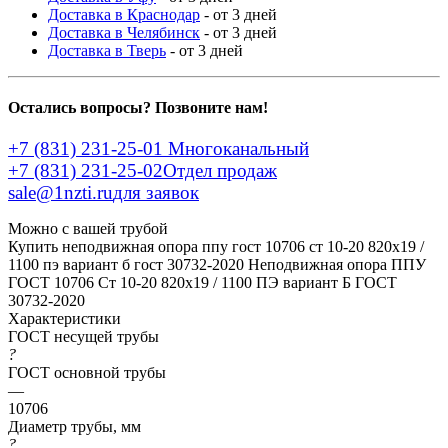
Доставка в Краснодар
- от 3 дней
Доставка в Челябинск
- от 3 дней
Доставка в Тверь
- от 3 дней
Остались вопросы? Позвоните нам!
+7 (831) 231-25-01
Многоканальный
+7 (831) 231-25-02
Отдел продаж
sale@1nzti.ru
для заявок
Можно с вашей трубой
Купить неподвижная опора ппу гост 10706 ст 10-20 820x19 /
1100 пэ вариант б гост 30732-2020
Неподвижная опора ППУ
ГОСТ 10706 Ст 10-20 820x19 / 1100 ПЭ вариант Б ГОСТ
30732-2020
Характеристики
ГОСТ несущей трубы
?
ГОСТ основной трубы
—
10706
Диаметр трубы, мм
?