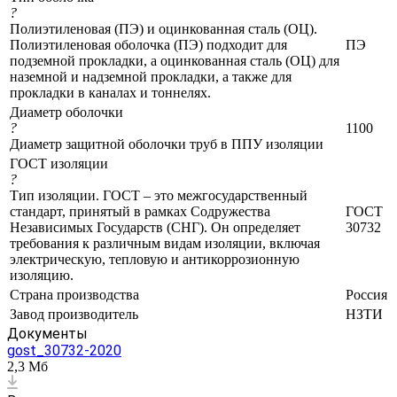
?
Полиэтиленовая (ПЭ) и оцинкованная сталь (ОЦ).
Полиэтиленовая оболочка (ПЭ) подходит для
ПЭ
подземной прокладки, а оцинкованная сталь (ОЦ) для
наземной и надземной прокладки, а также для
прокладки в каналах и тоннелях.
Диаметр оболочки
?
1100
Диаметр защитной оболочки труб в ППУ изоляции
ГОСТ изоляции
?
Тип изоляции. ГОСТ – это межгосударственный
стандарт, принятый в рамках Содружества
ГОСТ
Независимых Государств (СНГ). Он определяет
30732
требования к различным видам изоляции, включая
электрическую, тепловую и антикоррозионную
изоляцию.
Страна производства
Россия
Завод производитель
НЗТИ
Документы
gost_30732-2020
2,3 Мб