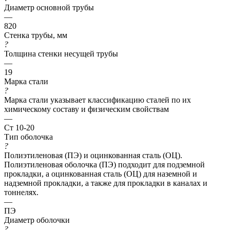
Диаметр основной трубы
—
820
Стенка трубы, мм
?
Толщина стенки несущей трубы
—
19
Марка стали
?
Марка стали указывает классификацию сталей по их
химическому составу и физическим свойствам
—
Ст 10-20
Тип оболочка
?
Полиэтиленовая (ПЭ) и оцинкованная сталь (ОЦ).
Полиэтиленовая оболочка (ПЭ) подходит для подземной
прокладки, а оцинкованная сталь (ОЦ) для наземной и
надземной прокладки, а также для прокладки в каналах и
тоннелях.
—
ПЭ
Диаметр оболочки
?