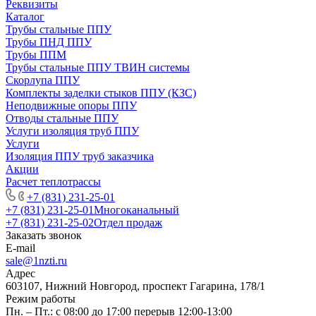
Реквизиты
Каталог
Трубы стальные ППУ
Трубы ПНД ППУ
Трубы ППМ
Трубы стальные ППУ ТВИН системы
Скорлупа ППУ
Комплекты заделки стыков ППУ (КЗС)
Неподвижные опоры ППУ
Отводы стальные ППУ
Услуги изоляция труб ППУ
Услуги
Изоляция ППУ труб заказчика
Акции
Расчет теплотрассы
+7 (831) 231-25-01
+7 (831) 231-25-01
Многоканальный
+7 (831) 231-25-02
Отдел продаж
Заказать звонок
E-mail
sale@1nzti.ru
Адрес
603107, Нижний Новгород, проспект Гагарина, 178/1
Режим работы
Пн. – Пт.: с 08:00 до 17:00 перерыв 12:00-13:00