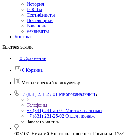
История
ГОСТы
Сертификаты
Поставщики
Вакансии
Реквизиты
Контакты
Быстрая заявка
0
Сравнение
0
Корзина
Металлический калькулятор
+7 (831) 231-25-01
Многоканальный
Телефоны
+7 (831) 231-25-01
Многоканальный
+7 (831) 231-25-02
Отдел продаж
Заказать звонок
603107, Нижний Новгород, проспект Гагарина, 178/1