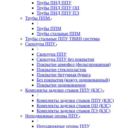
Трубы ПНД ППУ
Трубы ПНД ППУ ОЦ
Трубы ПНД ППУ ПЭ
Трубы ППМ
Трубы ППМ
Трубы стальные ППМ
Трубы стальные ППУ ТВИН системы
Скорлупа ППУ
Скорлупа ППУ
Скорлупа ППУ без покрытия
Покрытие армофол (фольгированная)
Покрытие стеклопластик
Покрытие битумная бумага
Без покрытия (кожух оцинкованный)
Покрытие оцинкованное
Комплекты заделки стыков ППУ (КЗС)
Комплекты заделки стыков ППУ (КЗС)
Комплекты заделки стыков ОЦ (КЗС)
Комплекты заделки стыков ПЭ (КЗС)
Неподвижные опоры ППУ
Неподвижные опоры ППУ