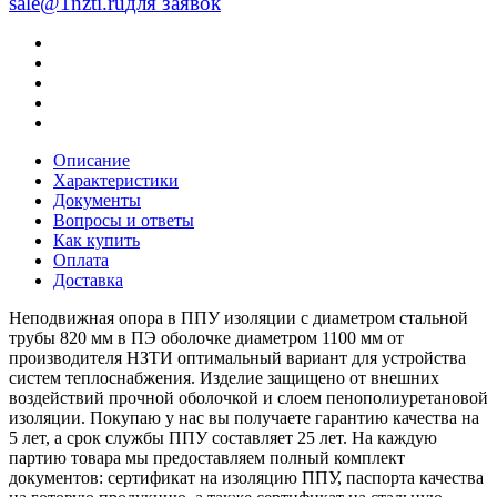
sale@1nzti.ru
для заявок
Описание
Характеристики
Документы
Вопросы и ответы
Как купить
Оплата
Доставка
Неподвижная опора в ППУ изоляции с диаметром стальной
трубы 820 мм в ПЭ оболочке диаметром 1100 мм от
производителя НЗТИ оптимальный вариант для устройства
систем теплоснабжения. Изделие защищено от внешних
воздействий прочной оболочкой и слоем пенополиуретановой
изоляции. Покупаю у нас вы получаете гарантию качества на
5 лет, а срок службы ППУ составляет 25 лет. На каждую
партию товара мы предоставляем полный комплект
документов: сертификат на изоляцию ППУ, паспорта качества