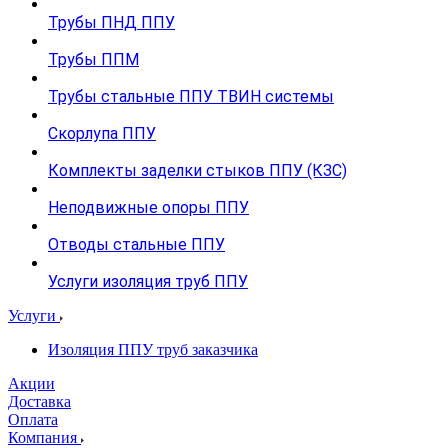
Трубы ПНД ППУ
Трубы ППМ
Трубы стальные ППУ ТВИН системы
Скорлупа ППУ
Комплекты заделки стыков ППУ (КЗС)
Неподвижные опоры ППУ
Отводы стальные ППУ
Услуги изоляция труб ППУ
Услуги
Изоляция ППУ труб заказчика
Акции
Доставка
Оплата
Компания