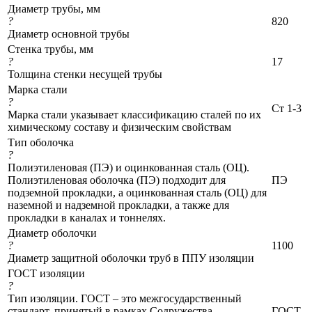
Диаметр трубы, мм
?
820
Диаметр основной трубы
Стенка трубы, мм
?
17
Толщина стенки несущей трубы
Марка стали
?
Ст 1-3
Марка стали указывает классификацию сталей по их
химическому составу и физическим свойствам
Тип оболочка
?
Полиэтиленовая (ПЭ) и оцинкованная сталь (ОЦ).
Полиэтиленовая оболочка (ПЭ) подходит для
ПЭ
подземной прокладки, а оцинкованная сталь (ОЦ) для
наземной и надземной прокладки, а также для
прокладки в каналах и тоннелях.
Диаметр оболочки
?
1100
Диаметр защитной оболочки труб в ППУ изоляции
ГОСТ изоляции
?
Тип изоляции. ГОСТ – это межгосударственный
стандарт, принятый в рамках Содружества
ГОСТ