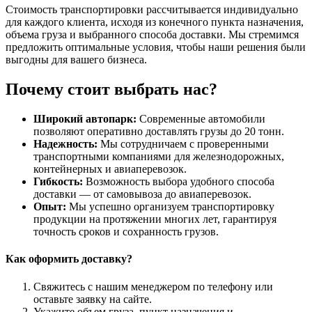
Стоимость транспортировки рассчитывается индивидуально
для каждого клиента, исходя из конечного пункта назначения,
объема груза и выбранного способа доставки. Мы стремимся
предложить оптимальные условия, чтобы наши решения были
выгодны для вашего бизнеса.
Почему стоит выбрать нас?
Широкий автопарк:
Современные автомобили
позволяют оперативно доставлять грузы до 20 тонн.
Надежность:
Мы сотрудничаем с проверенными
транспортными компаниями для железнодорожных,
контейнерных и авиаперевозок.
Гибкость:
Возможность выбора удобного способа
доставки — от самовывоза до авиаперевозок.
Опыт:
Мы успешно организуем транспортировку
продукции на протяжении многих лет, гарантируя
точность сроков и сохранность грузов.
Как оформить доставку?
Свяжитесь с нашим менеджером по телефону или
оставьте заявку на сайте.
Укажите объем груза, пункт назначения и