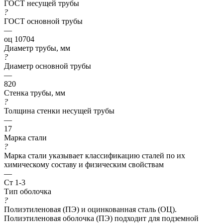
ГОСТ несущей трубы
?
ГОСТ основной трубы
—
оц 10704
Диаметр трубы, мм
?
Диаметр основной трубы
—
820
Стенка трубы, мм
?
Толщина стенки несущей трубы
—
17
Марка стали
?
Марка стали указывает классификацию сталей по их
химическому составу и физическим свойствам
—
Ст 1-3
Тип оболочка
?
Полиэтиленовая (ПЭ) и оцинкованная сталь (ОЦ).
Полиэтиленовая оболочка (ПЭ) подходит для подземной