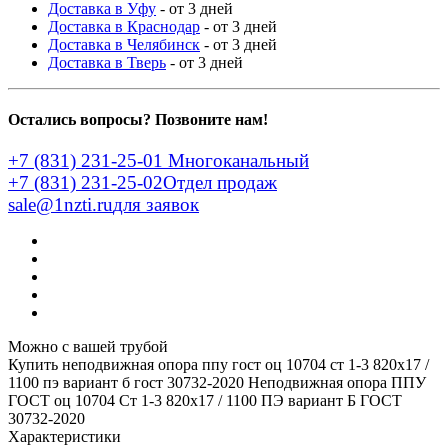
Доставка в Уфу
- от 3 дней
Доставка в Краснодар
- от 3 дней
Доставка в Челябинск
- от 3 дней
Доставка в Тверь
- от 3 дней
Остались вопросы? Позвоните нам!
+7 (831) 231-25-01
Многоканальный
+7 (831) 231-25-02
Отдел продаж
sale@1nzti.ru
для заявок
Можно с вашей трубой
Купить неподвижная опора ппу гост оц 10704 ст 1-3 820x17 /
1100 пэ вариант б гост 30732-2020
Неподвижная опора ППУ
ГОСТ оц 10704 Ст 1-3 820x17 / 1100 ПЭ вариант Б ГОСТ
30732-2020
Характеристики