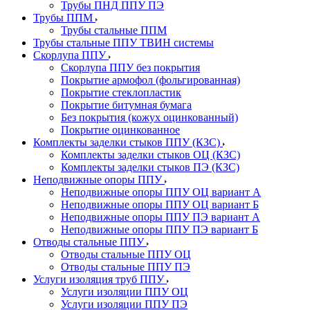
Трубы ПНД ППУ ПЭ
Трубы ППМ
Трубы стальные ППМ
Трубы стальные ППУ ТВИН системы
Скорлупа ППУ
Скорлупа ППУ без покрытия
Покрытие армофол (фольгированная)
Покрытие стеклопластик
Покрытие битумная бумага
Без покрытия (кожух оцинкованный)
Покрытие оцинкованное
Комплекты заделки стыков ППУ (КЗС)
Комплекты заделки стыков ОЦ (КЗС)
Комплекты заделки стыков ПЭ (КЗС)
Неподвижные опоры ППУ
Неподвижные опоры ППУ ОЦ вариант А
Неподвижные опоры ППУ ОЦ вариант Б
Неподвижные опоры ППУ ПЭ вариант А
Неподвижные опоры ППУ ПЭ вариант Б
Отводы стальные ППУ
Отводы стальные ППУ ОЦ
Отводы стальные ППУ ПЭ
Услуги изоляция труб ППУ
Услуги изоляции ППУ ОЦ
Услуги изоляции ППУ ПЭ