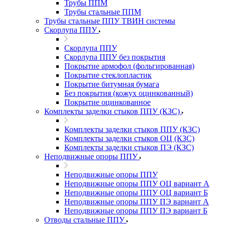
Трубы ППМ
Трубы стальные ППМ
Трубы стальные ППУ ТВИН системы
Скорлупа ППУ
Скорлупа ППУ
Скорлупа ППУ без покрытия
Покрытие армофол (фольгированная)
Покрытие стеклопластик
Покрытие битумная бумага
Без покрытия (кожух оцинкованный)
Покрытие оцинкованное
Комплекты заделки стыков ППУ (КЗС)
Комплекты заделки стыков ППУ (КЗС)
Комплекты заделки стыков ОЦ (КЗС)
Комплекты заделки стыков ПЭ (КЗС)
Неподвижные опоры ППУ
Неподвижные опоры ППУ
Неподвижные опоры ППУ ОЦ вариант А
Неподвижные опоры ППУ ОЦ вариант Б
Неподвижные опоры ППУ ПЭ вариант А
Неподвижные опоры ППУ ПЭ вариант Б
Отводы стальные ППУ