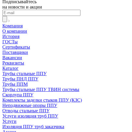
Подписывайтесь
на новости и акции
Компания
О компании
История
ГОСТы
Сертификаты
Поставщики
Вакансии
Реквизиты
Каталог
Трубы стальные ППУ
Трубы ПНД ППУ
Трубы ППМ
Трубы стальные ППУ ТВИН системы
Скорлупа ППУ
Комплекты заделки стыков ППУ (КЗС)
Неподвижные опоры ППУ
Отводы стальные ППУ
Услуги изоляция труб ППУ
Услуги
Изоляция ППУ труб заказчика
Акции