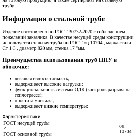
на готовую продукцию, а также сертификат на стальную
трубу.
Информация о стальной трубе
Изделие изготовлено по ГОСТ 30732-2020 с соблюдением
пожеланий заказчика. В качестве несущей среды конструкции
используется стальная труба по ГОСТ оц 10704 , марка стали
Ст 1-3 , диаметр 820 мм, стенка 17 "мм.
Преимущества использования труб ППУ в
оболочке:
высокая износостойкость;
выдерживает высокие нагрузки;
функциональность системы ОДК (контроль разрыва на
теплотрассе);
простота монтажа;
выдерживает низкие температуры;
Характеристики
ГОСТ несущей трубы
оц
?
10704
ГОСТ основной трубы