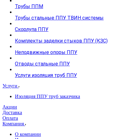
Трубы ППМ
Трубы стальные ППУ ТВИН системы
Скорлупа ППУ
Комплекты заделки стыков ППУ (КЗС)
Неподвижные опоры ППУ
Отводы стальные ППУ
Услуги изоляция труб ППУ
Услуги
Изоляция ППУ труб заказчика
Акции
Доставка
Оплата
Компания
О компании