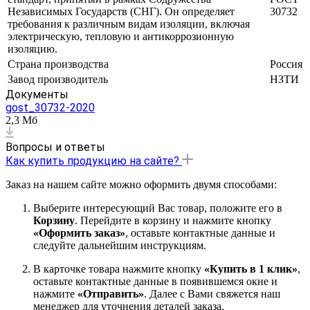
Независимых Государств (СНГ). Он определяет
30732
требования к различным видам изоляции, включая
электрическую, тепловую и антикоррозионную
изоляцию.
Страна производства
Россия
Завод производитель
НЗТИ
Документы
gost_30732-2020
2,3 Мб
Вопросы и ответы
Как купить продукцию на сайте?
Заказ на нашем сайте можно оформить двумя способами:
Выберите интересующий Вас товар, положите его в
Корзину
. Перейдите в корзину и нажмите кнопку
«Оформить заказ»
, оставьте контактные данные и
следуйте дальнейшим инструкциям.
В карточке товара нажмите кнопку
«Купить в 1 клик»
,
оставьте контактные данные в появившемся окне и
нажмите
«Отправить»
. Далее с Вами свяжется наш
менеджер для уточнения деталей заказа.