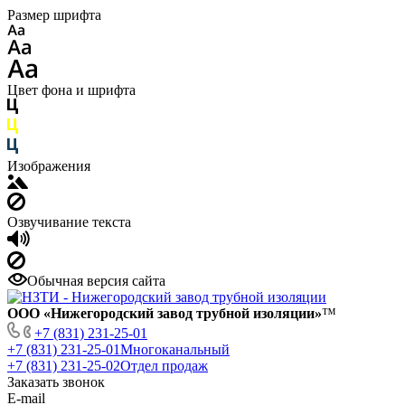
Размер шрифта
Цвет фона и шрифта
Изображения
Озвучивание текста
Обычная версия сайта
ООО «Нижегородский завод трубной изоляции»
™
+7 (831) 231-25-01
+7 (831) 231-25-01
Многоканальный
+7 (831) 231-25-02
Отдел продаж
Заказать звонок
E-mail