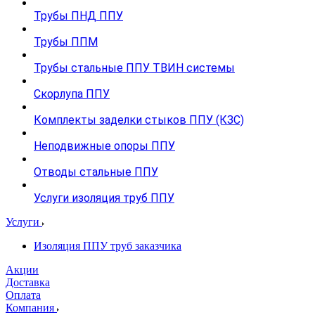
Трубы ПНД ППУ
Трубы ППМ
Трубы стальные ППУ ТВИН системы
Скорлупа ППУ
Комплекты заделки стыков ППУ (КЗС)
Неподвижные опоры ППУ
Отводы стальные ППУ
Услуги изоляция труб ППУ
Услуги
Изоляция ППУ труб заказчика
Акции
Доставка
Оплата
Компания