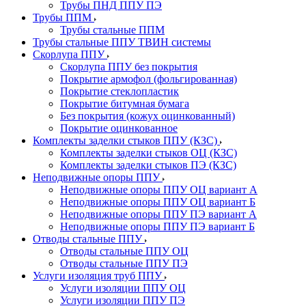
Трубы ПНД ППУ ПЭ
Трубы ППМ
Трубы стальные ППМ
Трубы стальные ППУ ТВИН системы
Скорлупа ППУ
Скорлупа ППУ без покрытия
Покрытие армофол (фольгированная)
Покрытие стеклопластик
Покрытие битумная бумага
Без покрытия (кожух оцинкованный)
Покрытие оцинкованное
Комплекты заделки стыков ППУ (КЗС)
Комплекты заделки стыков ОЦ (КЗС)
Комплекты заделки стыков ПЭ (КЗС)
Неподвижные опоры ППУ
Неподвижные опоры ППУ ОЦ вариант А
Неподвижные опоры ППУ ОЦ вариант Б
Неподвижные опоры ППУ ПЭ вариант А
Неподвижные опоры ППУ ПЭ вариант Б
Отводы стальные ППУ
Отводы стальные ППУ ОЦ
Отводы стальные ППУ ПЭ
Услуги изоляция труб ППУ
Услуги изоляции ППУ ОЦ
Услуги изоляции ППУ ПЭ