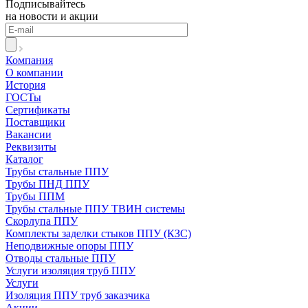
Подписывайтесь
на новости и акции
Компания
О компании
История
ГОСТы
Сертификаты
Поставщики
Вакансии
Реквизиты
Каталог
Трубы стальные ППУ
Трубы ПНД ППУ
Трубы ППМ
Трубы стальные ППУ ТВИН системы
Скорлупа ППУ
Комплекты заделки стыков ППУ (КЗС)
Неподвижные опоры ППУ
Отводы стальные ППУ
Услуги изоляция труб ППУ
Услуги
Изоляция ППУ труб заказчика
Акции