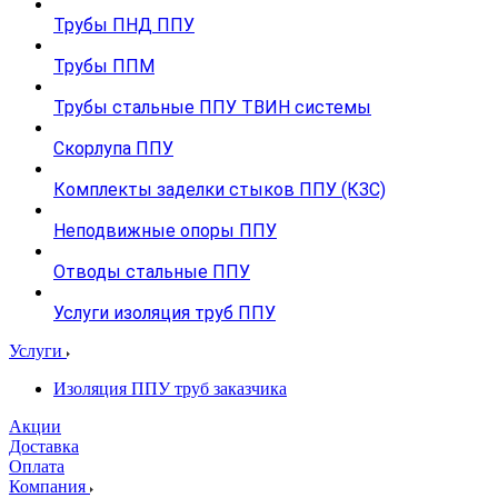
Трубы ПНД ППУ
Трубы ППМ
Трубы стальные ППУ ТВИН системы
Скорлупа ППУ
Комплекты заделки стыков ППУ (КЗС)
Неподвижные опоры ППУ
Отводы стальные ППУ
Услуги изоляция труб ППУ
Услуги
Изоляция ППУ труб заказчика
Акции
Доставка
Оплата
Компания