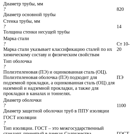
Диаметр трубы, мм
?
820
Диаметр основной трубы
Стенка трубы, мм
?
14
Толщина стенки несущей трубы
Марка стали
?
Ст 10-
Марка стали указывает классификацию сталей по их
20
химическому составу и физическим свойствам
Тип оболочка
?
Полиэтиленовая (ПЭ) и оцинкованная сталь (ОЦ).
Полиэтиленовая оболочка (ПЭ) подходит для
ПЭ
подземной прокладки, а оцинкованная сталь (ОЦ) для
наземной и надземной прокладки, а также для
прокладки в каналах и тоннелях.
Диаметр оболочки
?
1100
Диаметр защитной оболочки труб в ППУ изоляции
ГОСТ изоляции
?
Тип изоляции. ГОСТ – это межгосударственный
стандарт, принятый в рамках Содружества
ГОСТ