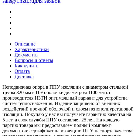
sale@1nzti.ru
для заявок
Описание
Характеристики
Документы
Вопросы и ответы
Как купить
Оплата
Доставка
Неподвижная опора в ППУ изоляции с диаметром стальной
трубы 820 мм в ПЭ оболочке диаметром 1100 мм от
производителя НЗТИ оптимальный вариант для устройства
систем теплоснабжения. Изделие защищено от внешних
воздействий прочной оболочкой и слоем пенополиуретановой
изоляции. Покупаю у нас вы получаете гарантию качества на
5 лет, а срок службы ППУ составляет 25 лет. На каждую
партию товара мы предоставляем полный комплект
документов: сертификат на изоляцию ППУ, паспорта качества