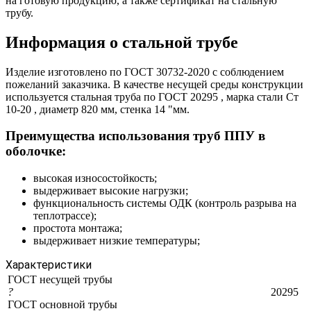
на готовую продукцию, а также сертификат на стальную
трубу.
Информация о стальной трубе
Изделие изготовлено по ГОСТ 30732-2020 с соблюдением
пожеланий заказчика. В качестве несущей среды конструкции
используется стальная труба по ГОСТ 20295 , марка стали Ст
10-20 , диаметр 820 мм, стенка 14 "мм.
Преимущества использования труб ППУ в
оболочке:
высокая износостойкость;
выдерживает высокие нагрузки;
функциональность системы ОДК (контроль разрыва на
теплотрассе);
простота монтажа;
выдерживает низкие температуры;
Характеристики
ГОСТ несущей трубы
?
20295
ГОСТ основной трубы