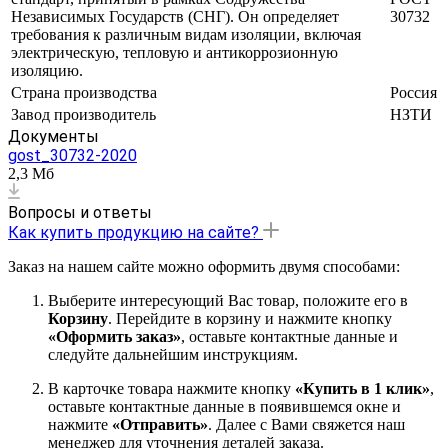
Независимых Государств (СНГ). Он определяет
30732
требования к различным видам изоляции, включая
электрическую, тепловую и антикоррозионную
изоляцию.
Страна производства
Россия
Завод производитель
НЗТИ
Документы
gost_30732-2020
2,3 Мб
Вопросы и ответы
Как купить продукцию на сайте?
Заказ на нашем сайте можно оформить двумя способами:
Выберите интересующий Вас товар, положите его в
Корзину
. Перейдите в корзину и нажмите кнопку
«Оформить заказ»
, оставьте контактные данные и
следуйте дальнейшим инструкциям.
В карточке товара нажмите кнопку
«Купить в 1 клик»
,
оставьте контактные данные в появившемся окне и
нажмите
«Отправить»
. Далее с Вами свяжется наш
менеджер для уточнения деталей заказа.