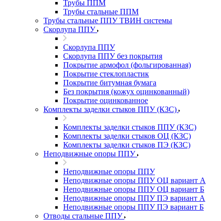
Трубы ППМ
Трубы стальные ППМ
Трубы стальные ППУ ТВИН системы
Скорлупа ППУ
Скорлупа ППУ
Скорлупа ППУ без покрытия
Покрытие армофол (фольгированная)
Покрытие стеклопластик
Покрытие битумная бумага
Без покрытия (кожух оцинкованный)
Покрытие оцинкованное
Комплекты заделки стыков ППУ (КЗС)
Комплекты заделки стыков ППУ (КЗС)
Комплекты заделки стыков ОЦ (КЗС)
Комплекты заделки стыков ПЭ (КЗС)
Неподвижные опоры ППУ
Неподвижные опоры ППУ
Неподвижные опоры ППУ ОЦ вариант А
Неподвижные опоры ППУ ОЦ вариант Б
Неподвижные опоры ППУ ПЭ вариант А
Неподвижные опоры ППУ ПЭ вариант Б
Отводы стальные ППУ