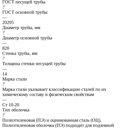
ГОСТ несущей трубы
?
ГОСТ основной трубы
—
20295
Диаметр трубы, мм
?
Диаметр основной трубы
—
820
Стенка трубы, мм
?
Толщина стенки несущей трубы
—
14
Марка стали
?
Марка стали указывает классификацию сталей по их
химическому составу и физическим свойствам
—
Ст 10-20
Тип оболочка
?
Полиэтиленовая (ПЭ) и оцинкованная сталь (ОЦ).
Полиэтиленовая оболочка (ПЭ) подходит для подземной