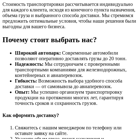
Стоимость транспортировки рассчитывается индивидуально
для каждого клиента, исходя из конечного пункта назначения,
объема груза и выбранного способа доставки. Мы стремимся
предложить оптимальные условия, чтобы наши решения были
выгодны для вашего бизнеса.
Почему стоит выбрать нас?
Широкий автопарк:
Современные автомобили
позволяют оперативно доставлять грузы до 20 тонн.
Надежность:
Мы сотрудничаем с проверенными
транспортными компаниями для железнодорожных,
контейнерных и авиаперевозок.
Гибкость:
Возможность выбора удобного способа
доставки — от самовывоза до авиаперевозок.
Опыт:
Мы успешно организуем транспортировку
продукции на протяжении многих лет, гарантируя
точность сроков и сохранность грузов.
Как оформить доставку?
Свяжитесь с нашим менеджером по телефону или
оставьте заявку на сайте.
Укажите объем груза, пункт назначения и