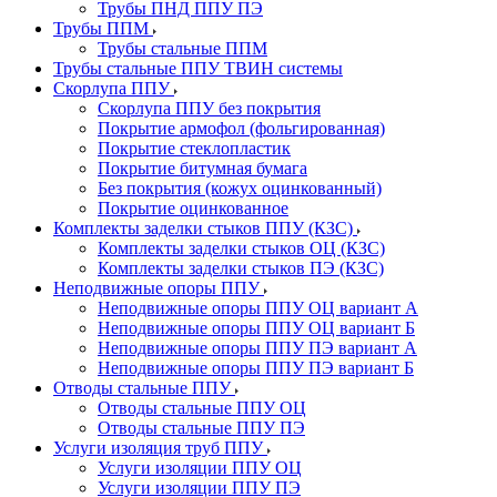
Трубы ПНД ППУ ПЭ
Трубы ППМ
Трубы стальные ППМ
Трубы стальные ППУ ТВИН системы
Скорлупа ППУ
Скорлупа ППУ без покрытия
Покрытие армофол (фольгированная)
Покрытие стеклопластик
Покрытие битумная бумага
Без покрытия (кожух оцинкованный)
Покрытие оцинкованное
Комплекты заделки стыков ППУ (КЗС)
Комплекты заделки стыков ОЦ (КЗС)
Комплекты заделки стыков ПЭ (КЗС)
Неподвижные опоры ППУ
Неподвижные опоры ППУ ОЦ вариант А
Неподвижные опоры ППУ ОЦ вариант Б
Неподвижные опоры ППУ ПЭ вариант А
Неподвижные опоры ППУ ПЭ вариант Б
Отводы стальные ППУ
Отводы стальные ППУ ОЦ
Отводы стальные ППУ ПЭ
Услуги изоляция труб ППУ
Услуги изоляции ППУ ОЦ
Услуги изоляции ППУ ПЭ