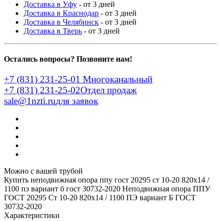
Доставка в Уфу
- от 3 дней
Доставка в Краснодар
- от 3 дней
Доставка в Челябинск
- от 3 дней
Доставка в Тверь
- от 3 дней
Остались вопросы? Позвоните нам!
+7 (831) 231-25-01
Многоканальный
+7 (831) 231-25-02
Отдел продаж
sale@1nzti.ru
для заявок
Можно с вашей трубой
Купить неподвижная опора ппу гост 20295 ст 10-20 820x14 /
1100 пэ вариант б гост 30732-2020
Неподвижная опора ППУ
ГОСТ 20295 Ст 10-20 820x14 / 1100 ПЭ вариант Б ГОСТ
30732-2020
Характеристики