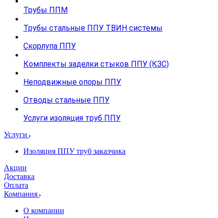
Трубы ППМ
Трубы стальные ППУ ТВИН системы
Скорлупа ППУ
Комплекты заделки стыков ППУ (КЗС)
Неподвижные опоры ППУ
Отводы стальные ППУ
Услуги изоляция труб ППУ
Услуги
Изоляция ППУ труб заказчика
Акции
Доставка
Оплата
Компания
О компании