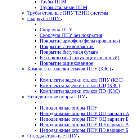
Трубы ППМ
Трубы стальные ППМ
Трубы стальные ППУ ТВИН системы
Скорлупа ППУ
Скорлупа ППУ
Скорлупа ППУ без покрытия
Покрытие армофол (фольгированная)
Покрытие стеклопластик
Покрытие битумная бумага
Без покрытия (кожух оцинкованный)
Покрытие оцинкованное
Комплекты заделки стыков ППУ (КЗС)
Комплекты заделки стыков ППУ (КЗС)
Комплекты заделки стыков ОЦ (КЗС)
Комплекты заделки стыков ПЭ (КЗС)
Неподвижные опоры ППУ
Неподвижные опоры ППУ
Неподвижные опоры ППУ ОЦ вариант А
Неподвижные опоры ППУ ОЦ вариант Б
Неподвижные опоры ППУ ПЭ вариант А
Неподвижные опоры ППУ ПЭ вариант Б
Отводы стальные ППУ