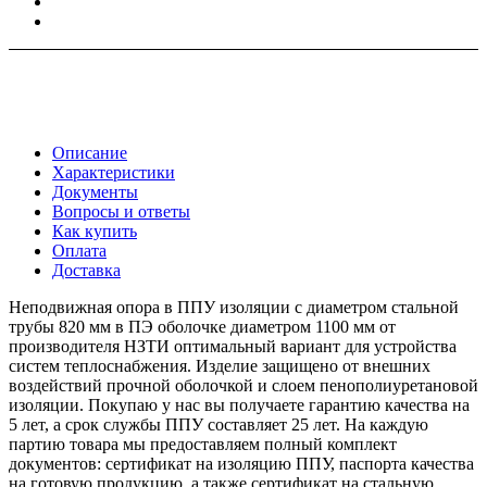
Описание
Характеристики
Документы
Вопросы и ответы
Как купить
Оплата
Доставка
Неподвижная опора в ППУ изоляции с диаметром стальной
трубы 820 мм в ПЭ оболочке диаметром 1100 мм от
производителя НЗТИ оптимальный вариант для устройства
систем теплоснабжения. Изделие защищено от внешних
воздействий прочной оболочкой и слоем пенополиуретановой
изоляции. Покупаю у нас вы получаете гарантию качества на
5 лет, а срок службы ППУ составляет 25 лет. На каждую
партию товара мы предоставляем полный комплект
документов: сертификат на изоляцию ППУ, паспорта качества
на готовую продукцию, а также сертификат на стальную