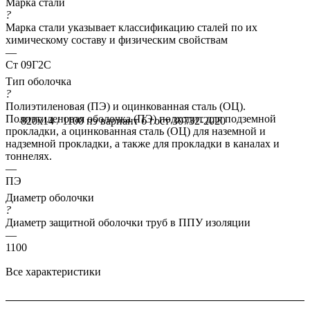
Марка стали
?
Марка стали указывает классификацию сталей по их
химическому составу и физическим свойствам
—
Ст 09Г2С
Тип оболочка
?
Полиэтиленовая (ПЭ) и оцинкованная сталь (ОЦ).
Полиэтиленовая оболочка (ПЭ) подходит для подземной
820x14 / 1100 пэ вариант б гост 30732-2020
прокладки, а оцинкованная сталь (ОЦ) для наземной и
надземной прокладки, а также для прокладки в каналах и
тоннелях.
—
ПЭ
Диаметр оболочки
?
Диаметр защитной оболочки труб в ППУ изоляции
—
1100
Все характеристики