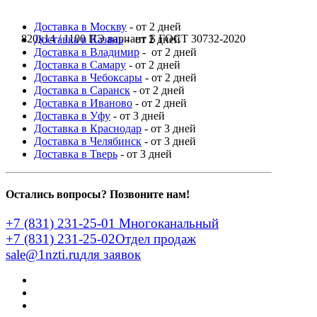
Доставка в Москву
- от 2 дней
820x14 / 1100 ПЭ вариант Б ГОСТ 30732-2020
Доставка в Казань
- от 2 дней
Доставка в Владимир
- от 2 дней
Доставка в Самару
- от 2 дней
Доставка в Чебоксары
- от 2 дней
Доставка в Саранск
- от 2 дней
Доставка в Иваново
- от 2 дней
Доставка в Уфу
- от 3 дней
Доставка в Краснодар
- от 3 дней
Доставка в Челябинск
- от 3 дней
Доставка в Тверь
- от 3 дней
Остались вопросы? Позвоните нам!
+7 (831) 231-25-01
Многоканальный
+7 (831) 231-25-02
Отдел продаж
sale@1nzti.ru
для заявок