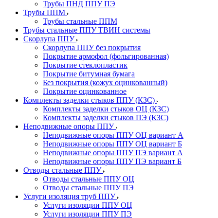
Трубы ПНД ППУ ПЭ
Трубы ППМ
Трубы стальные ППМ
Трубы стальные ППУ ТВИН системы
Скорлупа ППУ
Скорлупа ППУ без покрытия
Покрытие армофол (фольгированная)
Покрытие стеклопластик
Покрытие битумная бумага
Без покрытия (кожух оцинкованный)
Покрытие оцинкованное
Комплекты заделки стыков ППУ (КЗС)
Комплекты заделки стыков ОЦ (КЗС)
Комплекты заделки стыков ПЭ (КЗС)
Неподвижные опоры ППУ
Неподвижные опоры ППУ ОЦ вариант А
Неподвижные опоры ППУ ОЦ вариант Б
Неподвижные опоры ППУ ПЭ вариант А
Неподвижные опоры ППУ ПЭ вариант Б
Отводы стальные ППУ
Отводы стальные ППУ ОЦ
Отводы стальные ППУ ПЭ
Услуги изоляция труб ППУ
Услуги изоляции ППУ ОЦ
Услуги изоляции ППУ ПЭ