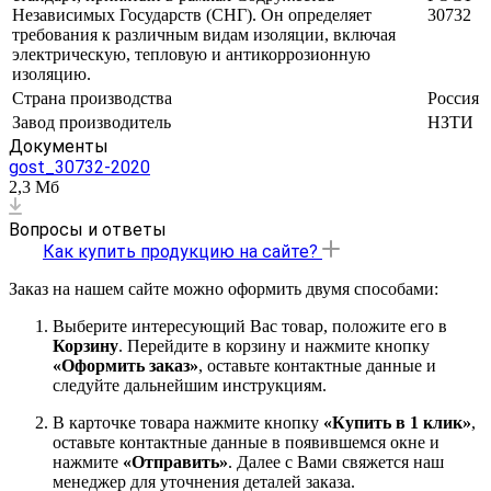
Независимых Государств (СНГ). Он определяет
30732
требования к различным видам изоляции, включая
электрическую, тепловую и антикоррозионную
изоляцию.
Страна производства
Россия
Завод производитель
НЗТИ
Документы
gost_30732-2020
2,3 Мб
Вопросы и ответы
Как купить продукцию на сайте?
Заказ на нашем сайте можно оформить двумя способами:
Выберите интересующий Вас товар, положите его в
Корзину
. Перейдите в корзину и нажмите кнопку
«Оформить заказ»
, оставьте контактные данные и
следуйте дальнейшим инструкциям.
В карточке товара нажмите кнопку
«Купить в 1 клик»
,
оставьте контактные данные в появившемся окне и
нажмите
«Отправить»
. Далее с Вами свяжется наш
менеджер для уточнения деталей заказа.