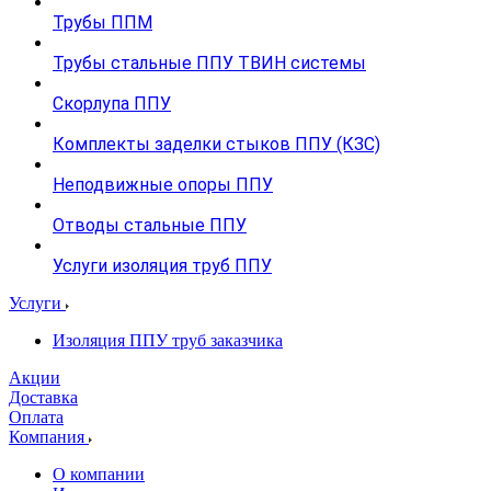
Трубы ППМ
Трубы стальные ППУ ТВИН системы
Скорлупа ППУ
Комплекты заделки стыков ППУ (КЗС)
Неподвижные опоры ППУ
Отводы стальные ППУ
Услуги изоляция труб ППУ
Услуги
Изоляция ППУ труб заказчика
Акции
Доставка
Оплата
Компания
О компании