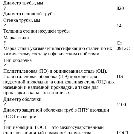
Диаметр трубы, мм
?
820
Диаметр основной трубы
Стенка трубы, мм
?
14
Толщина стенки несущей трубы
Марка стали
?
Ст
Марка стали указывает классификацию сталей по их
09Г2С
химическому составу и физическим свойствам
Тип оболочка
?
Полиэтиленовая (ПЭ) и оцинкованная сталь (ОЦ).
Полиэтиленовая оболочка (ПЭ) подходит для
ПЭ
подземной прокладки, а оцинкованная сталь (ОЦ) для
наземной и надземной прокладки, а также для
прокладки в каналах и тоннелях.
Диаметр оболочки
?
1100
Диаметр защитной оболочки труб в ППУ изоляции
ГОСТ изоляции
?
Тип изоляции. ГОСТ – это межгосударственный
стандарт, принятый в рамках Содружества
ГОСТ