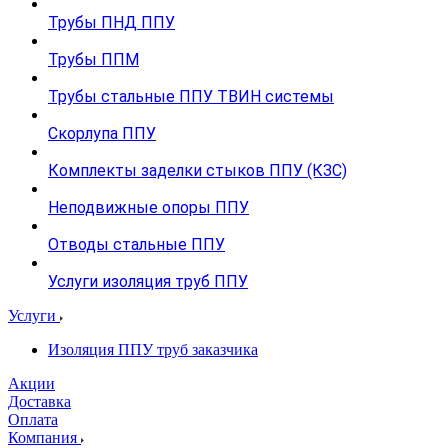
Трубы ПНД ППУ
Трубы ППМ
Трубы стальные ППУ ТВИН системы
Скорлупа ППУ
Комплекты заделки стыков ППУ (КЗС)
Неподвижные опоры ППУ
Отводы стальные ППУ
Услуги изоляция труб ППУ
Услуги
Изоляция ППУ труб заказчика
Акции
Доставка
Оплата
Компания