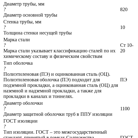
Диаметр трубы, мм
?
820
Диаметр основной трубы
Стенка трубы, мм
?
10
Толщина стенки несущей трубы
Марка стали
?
Ст 10-
Марка стали указывает классификацию сталей по их
20
химическому составу и физическим свойствам
Тип оболочка
?
Полиэтиленовая (ПЭ) и оцинкованная сталь (ОЦ).
Полиэтиленовая оболочка (ПЭ) подходит для
ПЭ
подземной прокладки, а оцинкованная сталь (ОЦ) для
наземной и надземной прокладки, а также для
прокладки в каналах и тоннелях.
Диаметр оболочки
?
1100
Диаметр защитной оболочки труб в ППУ изоляции
ГОСТ изоляции
?
Тип изоляции. ГОСТ – это межгосударственный
стандарт, принятый в рамках Содружества
ГОСТ