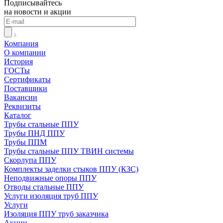
Подписывайтесь
на новости и акции
Компания
О компании
История
ГОСТы
Сертификаты
Поставщики
Вакансии
Реквизиты
Каталог
Трубы стальные ППУ
Трубы ПНД ППУ
Трубы ППМ
Трубы стальные ППУ ТВИН системы
Скорлупа ППУ
Комплекты заделки стыков ППУ (КЗС)
Неподвижные опоры ППУ
Отводы стальные ППУ
Услуги изоляция труб ППУ
Услуги
Изоляция ППУ труб заказчика
Акции