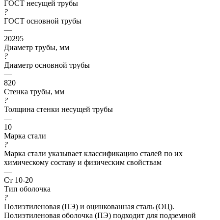
ГОСТ несущей трубы
?
ГОСТ основной трубы
—
20295
Диаметр трубы, мм
?
Диаметр основной трубы
—
820
Стенка трубы, мм
?
Толщина стенки несущей трубы
—
10
Марка стали
?
Марка стали указывает классификацию сталей по их
химическому составу и физическим свойствам
—
Ст 10-20
Тип оболочка
?
Полиэтиленовая (ПЭ) и оцинкованная сталь (ОЦ).
Полиэтиленовая оболочка (ПЭ) подходит для подземной