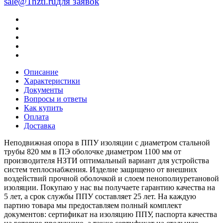
sale@1nzti.ru
для заявок
Описание
Характеристики
Документы
Вопросы и ответы
Как купить
Оплата
Доставка
Неподвижная опора в ППУ изоляции с диаметром стальной
трубы 820 мм в ПЭ оболочке диаметром 1100 мм от
производителя НЗТИ оптимальный вариант для устройства
систем теплоснабжения. Изделие защищено от внешних
воздействий прочной оболочкой и слоем пенополиуретановой
изоляции. Покупаю у нас вы получаете гарантию качества на
5 лет, а срок службы ППУ составляет 25 лет. На каждую
партию товара мы предоставляем полный комплект
документов: сертификат на изоляцию ППУ, паспорта качества