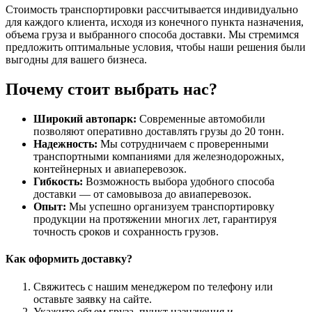
Стоимость транспортировки рассчитывается индивидуально
для каждого клиента, исходя из конечного пункта назначения,
объема груза и выбранного способа доставки. Мы стремимся
предложить оптимальные условия, чтобы наши решения были
выгодны для вашего бизнеса.
Почему стоит выбрать нас?
Широкий автопарк:
Современные автомобили
позволяют оперативно доставлять грузы до 20 тонн.
Надежность:
Мы сотрудничаем с проверенными
транспортными компаниями для железнодорожных,
контейнерных и авиаперевозок.
Гибкость:
Возможность выбора удобного способа
доставки — от самовывоза до авиаперевозок.
Опыт:
Мы успешно организуем транспортировку
продукции на протяжении многих лет, гарантируя
точность сроков и сохранность грузов.
Как оформить доставку?
Свяжитесь с нашим менеджером по телефону или
оставьте заявку на сайте.
Укажите объем груза, пункт назначения и