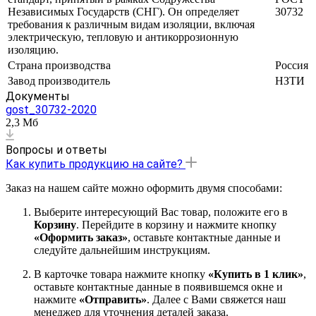
Независимых Государств (СНГ). Он определяет
30732
требования к различным видам изоляции, включая
электрическую, тепловую и антикоррозионную
изоляцию.
Страна производства
Россия
Завод производитель
НЗТИ
Документы
gost_30732-2020
2,3 Мб
Вопросы и ответы
Как купить продукцию на сайте?
Заказ на нашем сайте можно оформить двумя способами:
Выберите интересующий Вас товар, положите его в
Корзину
. Перейдите в корзину и нажмите кнопку
«Оформить заказ»
, оставьте контактные данные и
следуйте дальнейшим инструкциям.
В карточке товара нажмите кнопку
«Купить в 1 клик»
,
оставьте контактные данные в появившемся окне и
нажмите
«Отправить»
. Далее с Вами свяжется наш
менеджер для уточнения деталей заказа.