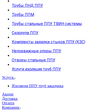
Трубы ПНД ППУ
Трубы ППМ
Трубы стальные ППУ ТВИН системы
Скорлупа ППУ
Комплекты заделки стыков ППУ (КЗС)
Неподвижные опоры ППУ
Отводы стальные ППУ
Услуги изоляция труб ППУ
Услуги
Изоляция ППУ труб заказчика
Акции
Доставка
Оплата
Компания