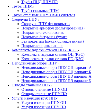
Трубы ПНД ППУ ПЭ
Трубы ППМ
Трубы стальные ППМ
Трубы стальные ППУ ТВИН системы
Скорлупа ППУ
Скорлупа ППУ без покрытия
Покрытие армофол (фольгированная)
Покрытие стеклопластик
Покрытие битумная бумага
Без покрытия (кожух оцинкованный)
Покрытие оцинкованное
Комплекты заделки стыков ППУ (КЗС)
Комплекты заделки стыков ОЦ (КЗС)
Комплекты заделки стыков ПЭ (КЗС)
Неподвижные опоры ППУ
Неподвижные опоры ППУ ОЦ вариант А
Неподвижные опоры ППУ ОЦ вариант Б
Неподвижные опоры ППУ ПЭ вариант А
Неподвижные опоры ППУ ПЭ вариант Б
Отводы стальные ППУ
Отводы стальные ППУ ОЦ
Отводы стальные ППУ ПЭ
Услуги изоляция труб ППУ
Услуги изоляции ППУ ОЦ
Услуги изоляции ППУ ПЭ