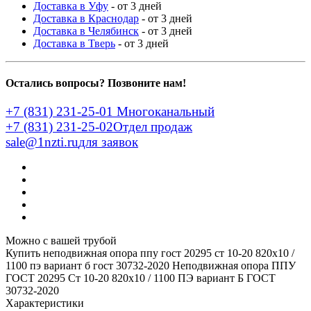
Доставка в Уфу
- от 3 дней
Доставка в Краснодар
- от 3 дней
Доставка в Челябинск
- от 3 дней
Доставка в Тверь
- от 3 дней
Остались вопросы? Позвоните нам!
+7 (831) 231-25-01
Многоканальный
+7 (831) 231-25-02
Отдел продаж
sale@1nzti.ru
для заявок
Можно с вашей трубой
Купить неподвижная опора ппу гост 20295 ст 10-20 820x10 /
1100 пэ вариант б гост 30732-2020
Неподвижная опора ППУ
ГОСТ 20295 Ст 10-20 820x10 / 1100 ПЭ вариант Б ГОСТ
30732-2020
Характеристики