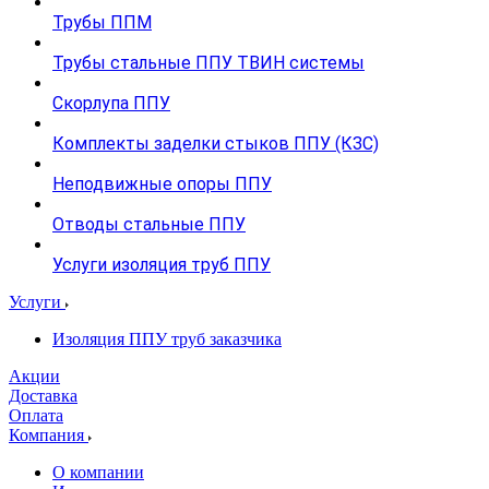
Трубы ППМ
Трубы стальные ППУ ТВИН системы
Скорлупа ППУ
Комплекты заделки стыков ППУ (КЗС)
Неподвижные опоры ППУ
Отводы стальные ППУ
Услуги изоляция труб ППУ
Услуги
Изоляция ППУ труб заказчика
Акции
Доставка
Оплата
Компания
О компании