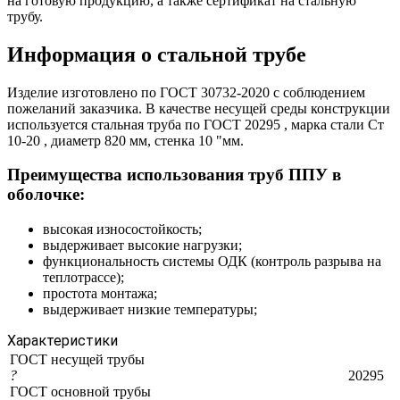
на готовую продукцию, а также сертификат на стальную
трубу.
Информация о стальной трубе
Изделие изготовлено по ГОСТ 30732-2020 с соблюдением
пожеланий заказчика. В качестве несущей среды конструкции
используется стальная труба по ГОСТ 20295 , марка стали Ст
10-20 , диаметр 820 мм, стенка 10 "мм.
Преимущества использования труб ППУ в
оболочке:
высокая износостойкость;
выдерживает высокие нагрузки;
функциональность системы ОДК (контроль разрыва на
теплотрассе);
простота монтажа;
выдерживает низкие температуры;
Характеристики
ГОСТ несущей трубы
?
20295
ГОСТ основной трубы