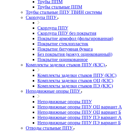
Трубы ППМ
Трубы стальные ППМ
Трубы стальные ППУ ТВИН системы
Скорлупа ППУ
Скорлупа ППУ
Скорлупа ППУ без покрытия
Покрытие армофол (фольгированная)
Покрытие стеклопластик
Покрытие битумная бумага
Без покрытия (кожух оцинкованный)
Покрытие оцинкованное
Комплекты заделки стыков ППУ (КЗС)
Комплекты заделки стыков ППУ (КЗС)
Комплекты заделки стыков ОЦ (КЗС)
Комплекты заделки стыков ПЭ (КЗС)
Неподвижные опоры ППУ
Неподвижные опоры ППУ
Неподвижные опоры ППУ ОЦ вариант А
Неподвижные опоры ППУ ОЦ вариант Б
Неподвижные опоры ППУ ПЭ вариант А
Неподвижные опоры ППУ ПЭ вариант Б
Отводы стальные ППУ