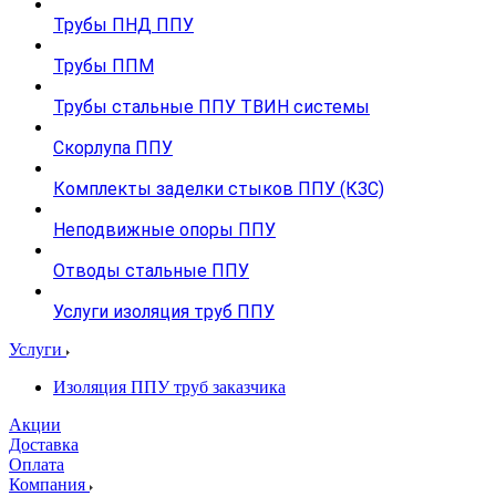
Трубы ПНД ППУ
Трубы ППМ
Трубы стальные ППУ ТВИН системы
Скорлупа ППУ
Комплекты заделки стыков ППУ (КЗС)
Неподвижные опоры ППУ
Отводы стальные ППУ
Услуги изоляция труб ППУ
Услуги
Изоляция ППУ труб заказчика
Акции
Доставка
Оплата
Компания