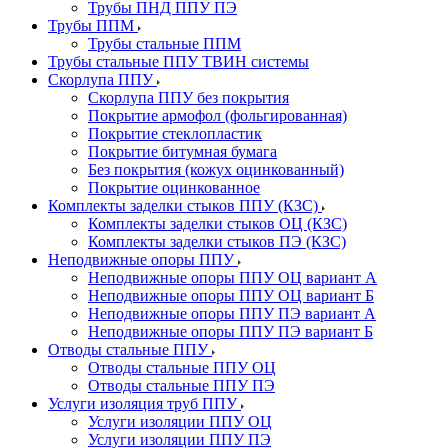
Трубы ПНД ППУ ПЭ
Трубы ППМ
Трубы стальные ППМ
Трубы стальные ППУ ТВИН системы
Скорлупа ППУ
Скорлупа ППУ без покрытия
Покрытие армофол (фольгированная)
Покрытие стеклопластик
Покрытие битумная бумага
Без покрытия (кожух оцинкованный)
Покрытие оцинкованное
Комплекты заделки стыков ППУ (КЗС)
Комплекты заделки стыков ОЦ (КЗС)
Комплекты заделки стыков ПЭ (КЗС)
Неподвижные опоры ППУ
Неподвижные опоры ППУ ОЦ вариант А
Неподвижные опоры ППУ ОЦ вариант Б
Неподвижные опоры ППУ ПЭ вариант А
Неподвижные опоры ППУ ПЭ вариант Б
Отводы стальные ППУ
Отводы стальные ППУ ОЦ
Отводы стальные ППУ ПЭ
Услуги изоляция труб ППУ
Услуги изоляции ППУ ОЦ
Услуги изоляции ППУ ПЭ