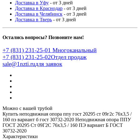
Доставка в Уфу
- от 3 дней
Доставка в Краснодар
- от 3 дней
Доставка в Челябинск
- от 3 дней
Доставка в Тверь
- от 3 дней
Остались вопросы? Позвоните нам!
+7 (831) 231-25-01
Многоканальный
+7 (831) 231-25-02
Отдел продаж
sale@1nzti.ru
для заявок
Можно с вашей трубой
Купить неподвижная опора ппу гост 20295 ст 09г2с 76x3,5 /
160 пэ вариант б гост 30732-2020
Неподвижная опора ППУ
ГОСТ 20295 Ст 09Г2С 76x3,5 / 160 ПЭ вариант Б ГОСТ
30732-2020
Характеристики