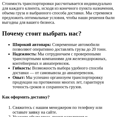
Стоимость транспортировки рассчитывается индивидуально
для каждого клиента, исходя из конечного пункта назначения,
объема груза и выбранного способа доставки. Мы стремимся
предложить оптимальные условия, чтобы наши решения были
выгодны для вашего бизнеса.
Почему стоит выбрать нас?
Широкий автопарк:
Современные автомобили
позволяют оперативно доставлять грузы до 20 тонн.
Надежность:
Мы сотрудничаем с проверенными
транспортными компаниями для железнодорожных,
контейнерных и авиаперевозок.
Гибкость:
Возможность выбора удобного способа
доставки — от самовывоза до авиаперевозок.
Опыт:
Мы успешно организуем транспортировку
продукции на протяжении многих лет, гарантируя
точность сроков и сохранность грузов.
Как оформить доставку?
Свяжитесь с нашим менеджером по телефону или
оставьте заявку на сайте.
Укажите объем груза, пункт назначения и