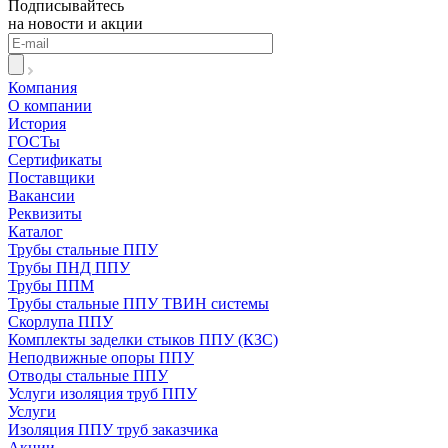
Подписывайтесь
на новости и акции
Компания
О компании
История
ГОСТы
Сертификаты
Поставщики
Вакансии
Реквизиты
Каталог
Трубы стальные ППУ
Трубы ПНД ППУ
Трубы ППМ
Трубы стальные ППУ ТВИН системы
Скорлупа ППУ
Комплекты заделки стыков ППУ (КЗС)
Неподвижные опоры ППУ
Отводы стальные ППУ
Услуги изоляция труб ППУ
Услуги
Изоляция ППУ труб заказчика
Акции