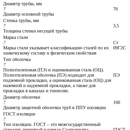
Диаметр трубы, мм
?
76
Диаметр основной трубы
Стенка трубы, мм
?
3,5
Толщина стенки несущей трубы
Марка стали
?
Ст
Марка стали указывает классификацию сталей по их
09Г2С
химическому составу и физическим свойствам
Тип оболочка
?
Полиэтиленовая (ПЭ) и оцинкованная сталь (ОЦ).
Полиэтиленовая оболочка (ПЭ) подходит для
ПЭ
подземной прокладки, а оцинкованная сталь (ОЦ) для
наземной и надземной прокладки, а также для
прокладки в каналах и тоннелях.
Диаметр оболочки
?
160
Диаметр защитной оболочки труб в ППУ изоляции
ГОСТ изоляции
?
Тип изоляции. ГОСТ – это межгосударственный
стандарт, принятый в рамках Содружества
ГОСТ