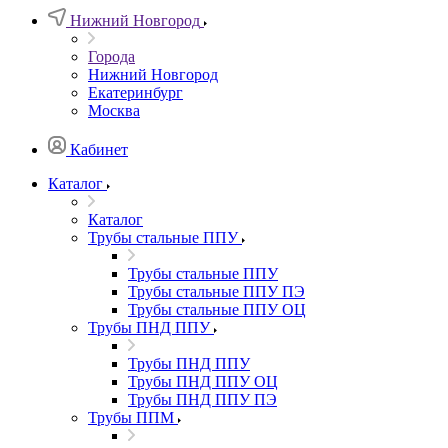
Нижний Новгород
Города
Нижний Новгород
Екатеринбург
Москва
Кабинет
Каталог
Каталог
Трубы стальные ППУ
Трубы стальные ППУ
Трубы стальные ППУ ПЭ
Трубы стальные ППУ ОЦ
Трубы ПНД ППУ
Трубы ПНД ППУ
Трубы ПНД ППУ ОЦ
Трубы ПНД ППУ ПЭ
Трубы ППМ