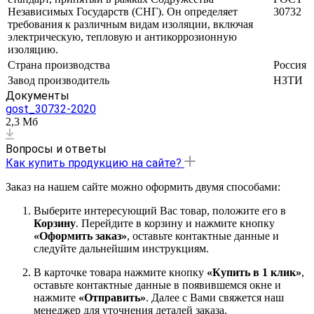
Независимых Государств (СНГ). Он определяет
30732
требования к различным видам изоляции, включая
электрическую, тепловую и антикоррозионную
изоляцию.
Страна производства
Россия
Завод производитель
НЗТИ
Документы
gost_30732-2020
2,3 Мб
Вопросы и ответы
Как купить продукцию на сайте?
Заказ на нашем сайте можно оформить двумя способами:
Выберите интересующий Вас товар, положите его в
Корзину
. Перейдите в корзину и нажмите кнопку
«Оформить заказ»
, оставьте контактные данные и
следуйте дальнейшим инструкциям.
В карточке товара нажмите кнопку
«Купить в 1 клик»
,
оставьте контактные данные в появившемся окне и
нажмите
«Отправить»
. Далее с Вами свяжется наш
менеджер для уточнения деталей заказа.