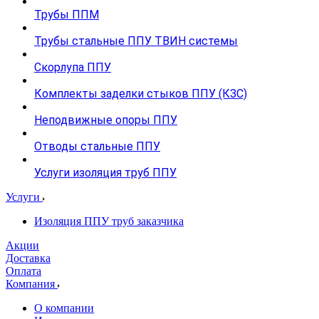
Трубы ППМ
Трубы стальные ППУ ТВИН системы
Скорлупа ППУ
Комплекты заделки стыков ППУ (КЗС)
Неподвижные опоры ППУ
Отводы стальные ППУ
Услуги изоляция труб ППУ
Услуги
Изоляция ППУ труб заказчика
Акции
Доставка
Оплата
Компания
О компании