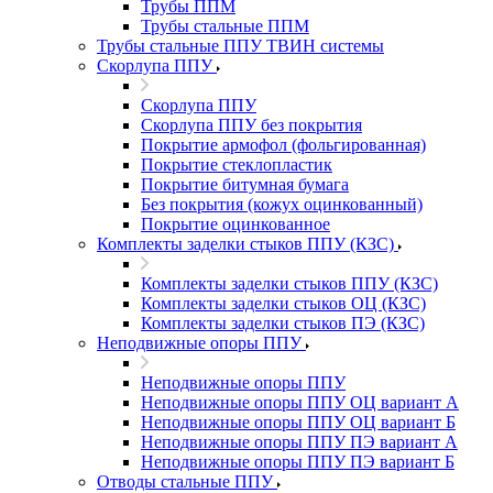
Трубы ППМ
Трубы стальные ППМ
Трубы стальные ППУ ТВИН системы
Скорлупа ППУ
Скорлупа ППУ
Скорлупа ППУ без покрытия
Покрытие армофол (фольгированная)
Покрытие стеклопластик
Покрытие битумная бумага
Без покрытия (кожух оцинкованный)
Покрытие оцинкованное
Комплекты заделки стыков ППУ (КЗС)
Комплекты заделки стыков ППУ (КЗС)
Комплекты заделки стыков ОЦ (КЗС)
Комплекты заделки стыков ПЭ (КЗС)
Неподвижные опоры ППУ
Неподвижные опоры ППУ
Неподвижные опоры ППУ ОЦ вариант А
Неподвижные опоры ППУ ОЦ вариант Б
Неподвижные опоры ППУ ПЭ вариант А
Неподвижные опоры ППУ ПЭ вариант Б
Отводы стальные ППУ