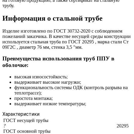
на готовую продукцию, а также сертификат на стальную
трубу.
Информация о стальной трубе
Изделие изготовлено по ГОСТ 30732-2020 с соблюдением
пожеланий заказчика. В качестве несущей среды конструкции
используется стальная труба по ГОСТ 20295 , марка стали Ст
09Г2С , диаметр 76 мм, стенка 3,5 "мм.
Преимущества использования труб ППУ в
оболочке:
высокая износостойкость;
выдерживает высокие нагрузки;
функциональность системы ОДК (контроль разрыва на
теплотрассе);
простота монтажа;
выдерживает низкие температуры;
Характеристики
ГОСТ несущей трубы
?
20295
ГОСТ основной трубы