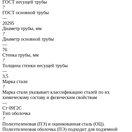
ГОСТ несущей трубы
?
ГОСТ основной трубы
—
20295
Диаметр трубы, мм
?
Диаметр основной трубы
—
76
Стенка трубы, мм
?
Толщина стенки несущей трубы
—
3,5
Марка стали
?
Марка стали указывает классификацию сталей по их
химическому составу и физическим свойствам
—
Ст 09Г2С
Тип оболочка
?
Полиэтиленовая (ПЭ) и оцинкованная сталь (ОЦ).
Полиэтиленовая оболочка (ПЭ) подходит для подземной