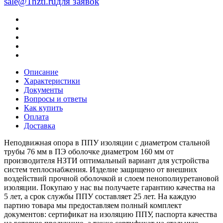
sale@1nzti.ru
для заявок
Описание
Характеристики
Документы
Вопросы и ответы
Как купить
Оплата
Доставка
Неподвижная опора в ППУ изоляции с диаметром стальной
трубы 76 мм в ПЭ оболочке диаметром 160 мм от
производителя НЗТИ оптимальный вариант для устройства
систем теплоснабжения. Изделие защищено от внешних
воздействий прочной оболочкой и слоем пенополиуретановой
изоляции. Покупаю у нас вы получаете гарантию качества на
5 лет, а срок службы ППУ составляет 25 лет. На каждую
партию товара мы предоставляем полный комплект
документов: сертификат на изоляцию ППУ, паспорта качества